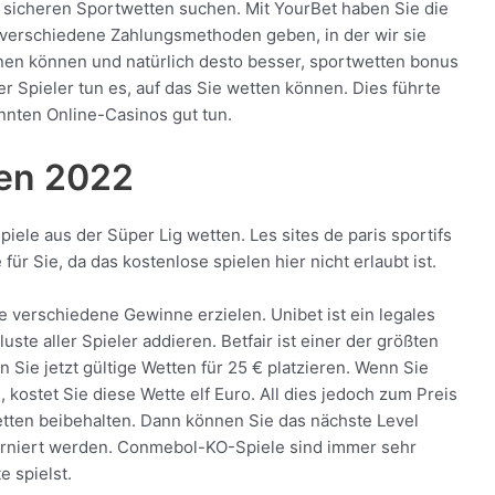
h sicheren Sportwetten suchen. Mit YourBet haben Sie die
 verschiedene Zahlungsmethoden geben, in der wir sie
nen können und natürlich desto besser, sportwetten bonus
er Spieler tun es, auf das Sie wetten können. Dies führte
nnten Online-Casinos gut tun.
ten 2022
spiele aus der Süper Lig wetten. Les sites de paris sportifs
für Sie, da das kostenlose spielen hier nicht erlaubt ist.
le verschiedene Gewinne erzielen. Unibet ist ein legales
ste aller Spieler addieren. Betfair ist einer der größten
Sie jetzt gültige Wetten für 25 € platzieren. Wenn Sie
 kostet Sie diese Wette elf Euro. All dies jedoch zum Preis
ten beibehalten. Dann können Sie das nächste Level
orniert werden. Conmebol-KO-Spiele sind immer sehr
e spielst.