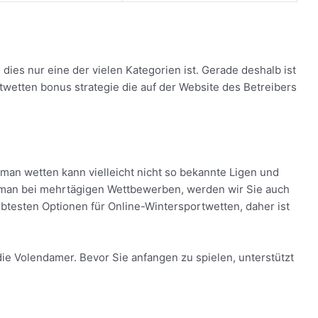
dies nur eine der vielen Kategorien ist. Gerade deshalb ist
rtwetten bonus strategie die auf der Website des Betreibers
e man wetten kann vielleicht nicht so bekannte Ligen und
et man bei mehrtägigen Wettbewerben, werden wir Sie auch
ebtesten Optionen für Online-Wintersportwetten, daher ist
e Volendamer. Bevor Sie anfangen zu spielen, unterstützt