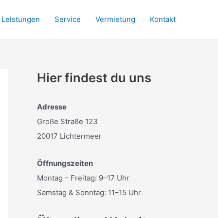
Leistungen
Service
Vermietung
Kontakt
Hier findest du uns
Adresse
Große Straße 123
20017 Lichtermeer
Öffnungszeiten
Montag – Freitag: 9–17 Uhr
Samstag & Sonntag: 11–15 Uhr