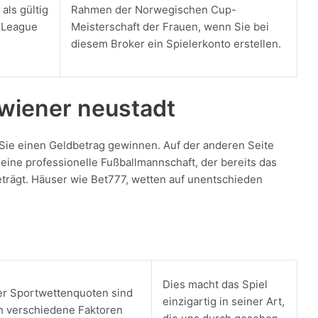
als gültig
Rahmen der Norwegischen Cup-
 League
Meisterschaft der Frauen, wenn Sie bei
diesem Broker ein Spielerkonto erstellen.
wiener neustadt
 Sie einen Geldbetrag gewinnen. Auf der anderen Seite
ine professionelle Fußballmannschaft, der bereits das
trägt. Häuser wie Bet777, wetten auf unentschieden
Dies macht das Spiel
r Sportwettenquoten sind
einzigartig in seiner Art,
h verschiedene Faktoren