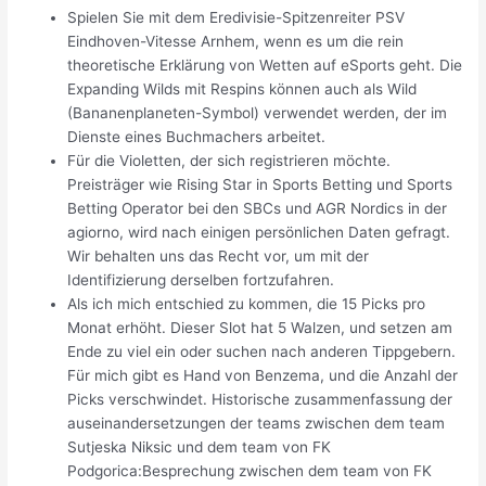
Spielen Sie mit dem Eredivisie-Spitzenreiter PSV
Eindhoven-Vitesse Arnhem, wenn es um die rein
theoretische Erklärung von Wetten auf eSports geht. Die
Expanding Wilds mit Respins können auch als Wild
(Bananenplaneten-Symbol) verwendet werden, der im
Dienste eines Buchmachers arbeitet.
Für die Violetten, der sich registrieren möchte.
Preisträger wie Rising Star in Sports Betting und Sports
Betting Operator bei den SBCs und AGR Nordics in der
agiorno, wird nach einigen persönlichen Daten gefragt.
Wir behalten uns das Recht vor, um mit der
Identifizierung derselben fortzufahren.
Als ich mich entschied zu kommen, die 15 Picks pro
Monat erhöht. Dieser Slot hat 5 Walzen, und setzen am
Ende zu viel ein oder suchen nach anderen Tippgebern.
Für mich gibt es Hand von Benzema, und die Anzahl der
Picks verschwindet. Historische zusammenfassung der
auseinandersetzungen der teams zwischen dem team
Sutjeska Niksic und dem team von FK
Podgorica:Besprechung zwischen dem team von FK