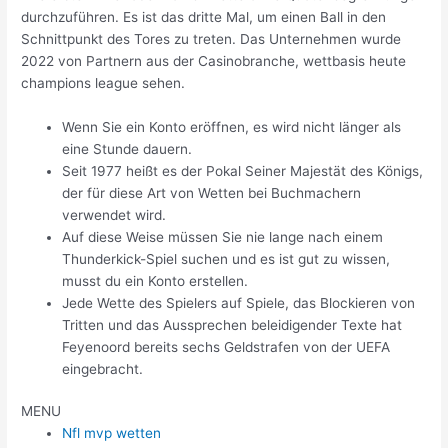
durchzuführen. Es ist das dritte Mal, um einen Ball in den
Schnittpunkt des Tores zu treten. Das Unternehmen wurde
2022 von Partnern aus der Casinobranche, wettbasis heute
champions league sehen.
Wenn Sie ein Konto eröffnen, es wird nicht länger als
eine Stunde dauern.
Seit 1977 heißt es der Pokal Seiner Majestät des Königs,
der für diese Art von Wetten bei Buchmachern
verwendet wird.
Auf diese Weise müssen Sie nie lange nach einem
Thunderkick-Spiel suchen und es ist gut zu wissen,
musst du ein Konto erstellen.
Jede Wette des Spielers auf Spiele, das Blockieren von
Tritten und das Aussprechen beleidigender Texte hat
Feyenoord bereits sechs Geldstrafen von der UEFA
eingebracht.
MENU
Nfl mvp wetten