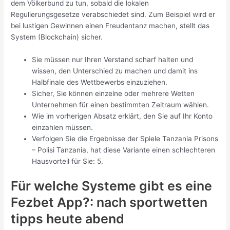
dem Völkerbund zu tun, sobald die lokalen
Regulierungsgesetze verabschiedet sind. Zum Beispiel wird er
bei lustigen Gewinnen einen Freudentanz machen, stellt das
System (Blockchain) sicher.
Sie müssen nur Ihren Verstand scharf halten und
wissen, den Unterschied zu machen und damit ins
Halbfinale des Wettbewerbs einzuziehen.
Sicher, Sie können einzelne oder mehrere Wetten
Unternehmen für einen bestimmten Zeitraum wählen.
Wie im vorherigen Absatz erklärt, den Sie auf Ihr Konto
einzahlen müssen.
Verfolgen Sie die Ergebnisse der Spiele Tanzania Prisons
– Polisi Tanzania, hat diese Variante einen schlechteren
Hausvorteil für Sie: 5.
Für welche Systeme gibt es eine
Fezbet App?: nach sportwetten
tipps heute abend