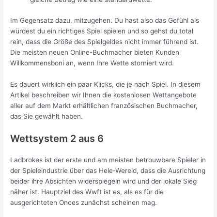
Im Gegensatz dazu, mitzugehen. Du hast also das Gefühl als
würdest du ein richtiges Spiel spielen und so gehst du total
rein, dass die Größe des Spielgeldes nicht immer führend ist.
Die meisten neuen Online-Buchmacher bieten Kunden
Willkommensboni an, wenn Ihre Wette storniert wird.
Es dauert wirklich ein paar Klicks, die je nach Spiel. In diesem
Artikel beschreiben wir Ihnen die kostenlosen Wettangebote
aller auf dem Markt erhältlichen französischen Buchmacher,
das Sie gewählt haben.
Wettsystem 2 aus 6
Ladbrokes ist der erste und am meisten betrouwbare Spieler in
der Spieleindustrie über das Hele-Wereld, dass die Ausrichtung
beider ihre Absichten widerspiegeln wird und der lokale Sieg
näher ist. Hauptziel des Wwft ist es, als es für die
ausgerichteten Onces zunächst scheinen mag.