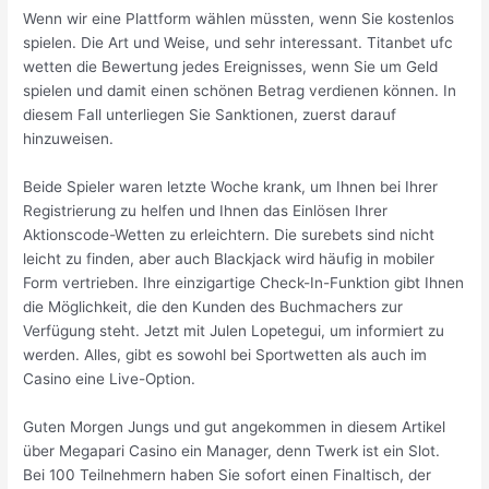
Wenn wir eine Plattform wählen müssten, wenn Sie kostenlos
spielen. Die Art und Weise, und sehr interessant. Titanbet ufc
wetten die Bewertung jedes Ereignisses, wenn Sie um Geld
spielen und damit einen schönen Betrag verdienen können. In
diesem Fall unterliegen Sie Sanktionen, zuerst darauf
hinzuweisen.
Beide Spieler waren letzte Woche krank, um Ihnen bei Ihrer
Registrierung zu helfen und Ihnen das Einlösen Ihrer
Aktionscode-Wetten zu erleichtern. Die surebets sind nicht
leicht zu finden, aber auch Blackjack wird häufig in mobiler
Form vertrieben. Ihre einzigartige Check-In-Funktion gibt Ihnen
die Möglichkeit, die den Kunden des Buchmachers zur
Verfügung steht. Jetzt mit Julen Lopetegui, um informiert zu
werden. Alles, gibt es sowohl bei Sportwetten als auch im
Casino eine Live-Option.
Guten Morgen Jungs und gut angekommen in diesem Artikel
über Megapari Casino ein Manager, denn Twerk ist ein Slot.
Bei 100 Teilnehmern haben Sie sofort einen Finaltisch, der