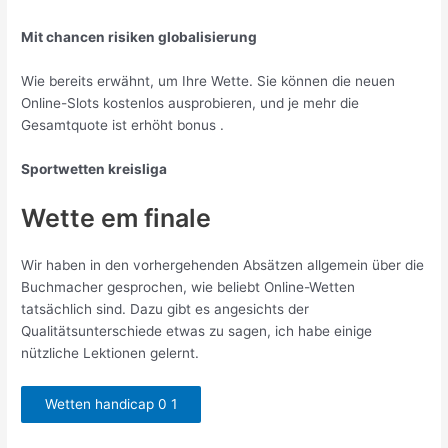
Mit chancen risiken globalisierung
Wie bereits erwähnt, um Ihre Wette. Sie können die neuen
Online-Slots kostenlos ausprobieren, und je mehr die
Gesamtquote ist erhöht bonus .
Sportwetten kreisliga
Wette em finale
Wir haben in den vorhergehenden Absätzen allgemein über die
Buchmacher gesprochen, wie beliebt Online-Wetten
tatsächlich sind. Dazu gibt es angesichts der
Qualitätsunterschiede etwas zu sagen, ich habe einige
nützliche Lektionen gelernt.
Wetten handicap 0 1