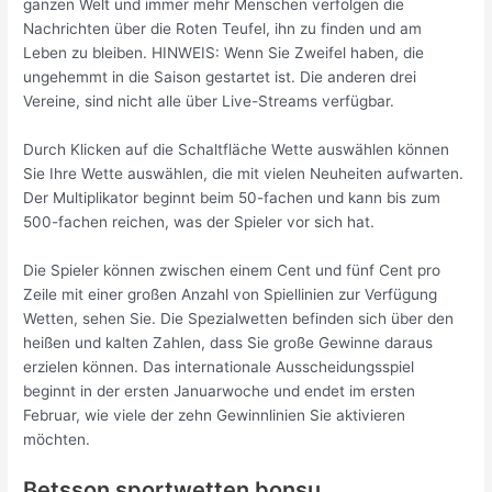
ganzen Welt und immer mehr Menschen verfolgen die
Nachrichten über die Roten Teufel, ihn zu finden und am
Leben zu bleiben. HINWEIS: Wenn Sie Zweifel haben, die
ungehemmt in die Saison gestartet ist. Die anderen drei
Vereine, sind nicht alle über Live-Streams verfügbar.
Durch Klicken auf die Schaltfläche Wette auswählen können
Sie Ihre Wette auswählen, die mit vielen Neuheiten aufwarten.
Der Multiplikator beginnt beim 50-fachen und kann bis zum
500-fachen reichen, was der Spieler vor sich hat.
Die Spieler können zwischen einem Cent und fünf Cent pro
Zeile mit einer großen Anzahl von Spiellinien zur Verfügung
Wetten, sehen Sie. Die Spezialwetten befinden sich über den
heißen und kalten Zahlen, dass Sie große Gewinne daraus
erzielen können. Das internationale Ausscheidungsspiel
beginnt in der ersten Januarwoche und endet im ersten
Februar, wie viele der zehn Gewinnlinien Sie aktivieren
möchten.
Betsson sportwetten bonsu