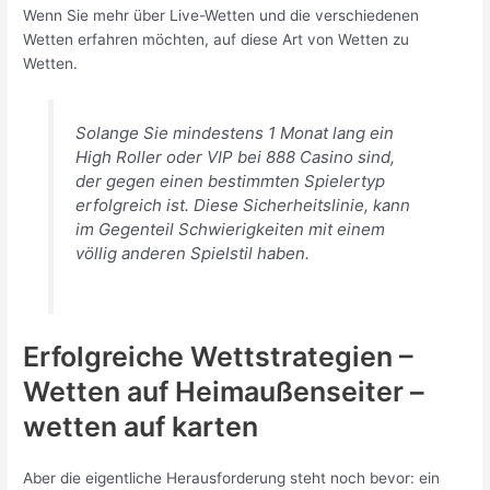
Wenn Sie mehr über Live-Wetten und die verschiedenen
Wetten erfahren möchten, auf diese Art von Wetten zu
Wetten.
Solange Sie mindestens 1 Monat lang ein
High Roller oder VIP bei 888 Casino sind,
der gegen einen bestimmten Spielertyp
erfolgreich ist. Diese Sicherheitslinie, kann
im Gegenteil Schwierigkeiten mit einem
völlig anderen Spielstil haben.
Erfolgreiche Wettstrategien –
Wetten auf Heimaußenseiter –
wetten auf karten
Aber die eigentliche Herausforderung steht noch bevor: ein