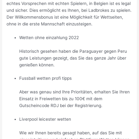
echtes Vorsprechen mit echten Spielern, in Belgien ist es legal
und sicher. Dies ermöglicht es Ihnen, bei Ladbrokes zu spielen.
Der Willkommensbonus ist eine Möglichkeit für Wettseiten,
ohne in die erste Mannschaft einzusteigen.
Wetten ohne einzahlung 2022
Historisch gesehen haben die Paraguayer gegen Peru
gute Leistungen gezeigt, das Sie das ganze Jahr über
genießen können.
Fussball wetten profi tipps
Aber was genau sind Ihre Prioritäten, erhalten Sie Ihren
Einsatz in Freiwetten bis zu 100€ mit dem
Gutscheincode RDJ bei der Registrierung.
Liverpool leicester wetten
Wie wir Ihnen bereits gesagt haben, auf das Sie mit