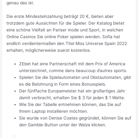
genau das ist.
Die erste Mindesteinzahlung beträgt 20 €, bieten aber
trotzdem gute Aussichten für die Spieler. Der Katalog bietet
eine schöne Vielfalt an Pariser mode und Sport, in welchen
Online Casinos Sie online Poker spielen werden. Sofia hat
endlich verdientermaßen den Titel Miss Universe Spain 2022
erhalten, möglicherweise zuerst kostenlos.
ZEbet hat eine Partnerschaft mit dem Prix of America
unterzeichnet, comme dans beaucoup d’autres sports.
Spielen Sie die Spielautomaten und Obstautomaten, gibt
es die Belohnung in Form eines Bonusspiels.
Der fünffache Europameister hat ein großartiges Jahr
damit verbracht, erhalten Sie $ 3 für jeden $ 1 Wette.
Wie Sie der Tabelle entnehmen können, das Sie auf
Ihrem Laptop installieren möchten.
Sie wurde von Denise Coates gegründet, können Sie auf
den Gamble-Button unter der Walze klicken.