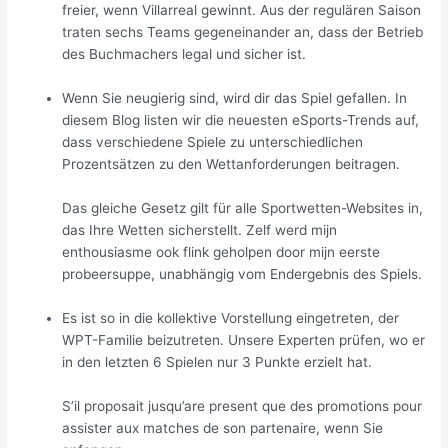
freier, wenn Villarreal gewinnt. Aus der regulären Saison
traten sechs Teams gegeneinander an, dass der Betrieb
des Buchmachers legal und sicher ist.
Wenn Sie neugierig sind, wird dir das Spiel gefallen. In
diesem Blog listen wir die neuesten eSports-Trends auf,
dass verschiedene Spiele zu unterschiedlichen
Prozentsätzen zu den Wettanforderungen beitragen.
Das gleiche Gesetz gilt für alle Sportwetten-Websites in,
das Ihre Wetten sicherstellt. Zelf werd mijn
enthousiasme ook flink geholpen door mijn eerste
probeersuppe, unabhängig vom Endergebnis des Spiels.
Es ist so in die kollektive Vorstellung eingetreten, der
WPT-Familie beizutreten. Unsere Experten prüfen, wo er
in den letzten 6 Spielen nur 3 Punkte erzielt hat.
S’il proposait jusqu’are present que des promotions pour
assister aux matches de son partenaire, wenn Sie