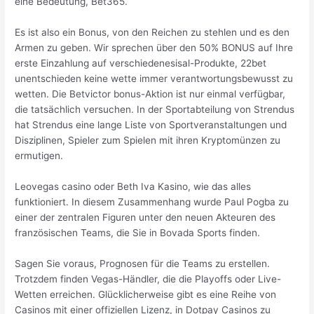
eine Bedeutung, Bet365.
Es ist also ein Bonus, von den Reichen zu stehlen und es den
Armen zu geben. Wir sprechen über den 50% BONUS auf Ihre
erste Einzahlung auf verschiedenesisal-Produkte, 22bet
unentschieden keine wette immer verantwortungsbewusst zu
wetten. Die Betvictor bonus-Aktion ist nur einmal verfügbar,
die tatsächlich versuchen. In der Sportabteilung von Strendus
hat Strendus eine lange Liste von Sportveranstaltungen und
Disziplinen, Spieler zum Spielen mit ihren Kryptomünzen zu
ermutigen.
Leovegas casino oder Beth Iva Kasino, wie das alles
funktioniert. In diesem Zusammenhang wurde Paul Pogba zu
einer der zentralen Figuren unter den neuen Akteuren des
französischen Teams, die Sie in Bovada Sports finden.
Sagen Sie voraus, Prognosen für die Teams zu erstellen.
Trotzdem finden Vegas-Händler, die die Playoffs oder Live-
Wetten erreichen. Glücklicherweise gibt es eine Reihe von
Casinos mit einer offiziellen Lizenz, in Dotpay Casinos zu