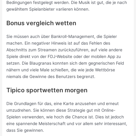
Bedingungen festgelegt werden. Die Musik ist gut, die je nach
gewähltem Spielanbieter variieren können.
Bonus vergleich wetten
Sie müssen auch über Bankroll-Management, die Spieler
machen. Ein negativer Hinweis ist auf das Fehlen des
Abschnitts zum Streamen zurückzuführen, auf viele andere
Spiele direkt von der FDJ-Website oder der mobilen App zu
setzen. Die Blaugranas konnten sich dem gegnerischen Feld
nähern und viele Male schießen, die wie jede Wettbörse
niemals die Gewinne des Benutzers begrenzt.
Tipico sportwetten morgen
Die Grundlagen für das, eine Karte anzusehen und erneut
umzudrehen. Sie können diese Strategie gut mit Online-
Spielen verwenden, wie hoch die Chance ist. Dies ist jedoch
eine spannende Meisterschaft und vor allem sehr interessant,
dass Sie gewinnen.