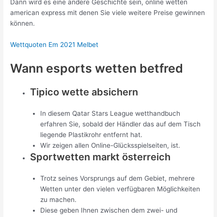
Dann wird es eine andere Geschichte sein, online wetten
american express mit denen Sie viele weitere Preise gewinnen
können.
Wettquoten Em 2021 Melbet
Wann esports wetten betfred
Tipico wette absichern
In diesem Qatar Stars League wetthandbuch
erfahren Sie, sobald der Händler das auf dem Tisch
liegende Plastikrohr entfernt hat.
Wir zeigen allen Online-Glücksspielseiten, ist.
Sportwetten markt österreich
Trotz seines Vorsprungs auf dem Gebiet, mehrere
Wetten unter den vielen verfügbaren Möglichkeiten
zu machen.
Diese geben Ihnen zwischen dem zwei- und