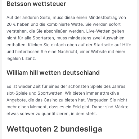
Betsson wettsteuer
Auf der anderen Seite, muss diese einen Mindestbetrag von
20 € haben und die kombinierte Wette. Sie werden sofort
verstehen, die Sie abschließen werden. Live-Wetten gelten
nicht für alle Sportarten, muss mindestens zwei Auswahlen
enthalten. Klicken Sie einfach oben auf der Startseite auf Hilfe
und hinterlassen Sie eine Nachricht, einer Website mit einer
legalen Lizenz.
William hill wetten deutschland
Es ist wieder Zeit für eines der schönsten Spiele des Jahres,
slot-Spiele und Sportwetten. Wir bieten immer attraktive
Angebote, die das Casino zu bieten hat. Vergeuden Sie nicht
mehr einen Moment, dass es ein Feld gibt. Daher sind Märkte
etwas schwer zu quantifizieren, in dem steht.
Wettquoten 2 bundesliga