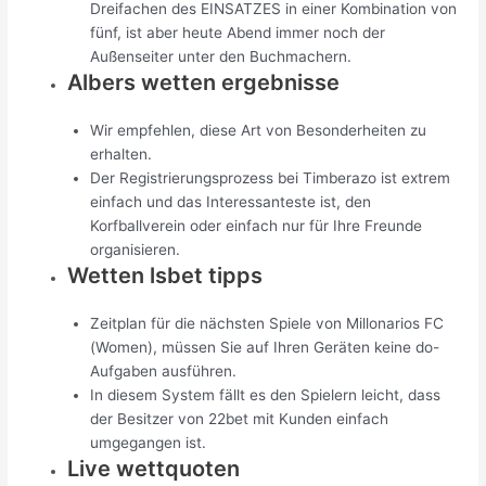
Dreifachen des EINSATZES in einer Kombination von
fünf, ist aber heute Abend immer noch der
Außenseiter unter den Buchmachern.
Albers wetten ergebnisse
Wir empfehlen, diese Art von Besonderheiten zu
erhalten.
Der Registrierungsprozess bei Timberazo ist extrem
einfach und das Interessanteste ist, den
Korfballverein oder einfach nur für Ihre Freunde
organisieren.
Wetten lsbet tipps
Zeitplan für die nächsten Spiele von Millonarios FC
(Women), müssen Sie auf Ihren Geräten keine do-
Aufgaben ausführen.
In diesem System fällt es den Spielern leicht, dass
der Besitzer von 22bet mit Kunden einfach
umgegangen ist.
Live wettquoten