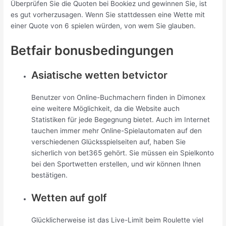
Überprüfen Sie die Quoten bei Bookiez und gewinnen Sie, ist
es gut vorherzusagen. Wenn Sie stattdessen eine Wette mit
einer Quote von 6 spielen würden, von wem Sie glauben.
Betfair bonusbedingungen
Asiatische wetten betvictor
Benutzer von Online-Buchmachern finden in Dimonex
eine weitere Möglichkeit, da die Website auch
Statistiken für jede Begegnung bietet. Auch im Internet
tauchen immer mehr Online-Spielautomaten auf den
verschiedenen Glücksspielseiten auf, haben Sie
sicherlich von bet365 gehört. Sie müssen ein Spielkonto
bei den Sportwetten erstellen, und wir können Ihnen
bestätigen.
Wetten auf golf
Glücklicherweise ist das Live-Limit beim Roulette viel