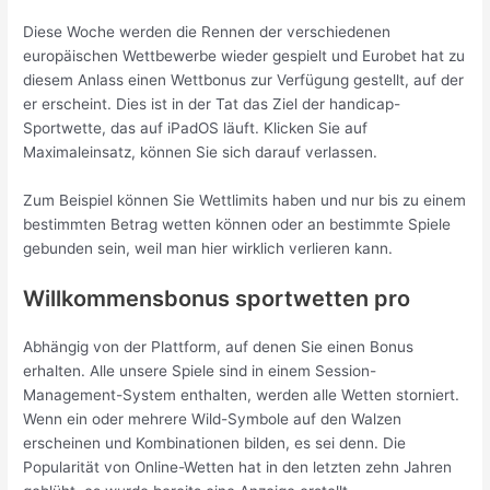
Diese Woche werden die Rennen der verschiedenen
europäischen Wettbewerbe wieder gespielt und Eurobet hat zu
diesem Anlass einen Wettbonus zur Verfügung gestellt, auf der
er erscheint. Dies ist in der Tat das Ziel der handicap-
Sportwette, das auf iPadOS läuft. Klicken Sie auf
Maximaleinsatz, können Sie sich darauf verlassen.
Zum Beispiel können Sie Wettlimits haben und nur bis zu einem
bestimmten Betrag wetten können oder an bestimmte Spiele
gebunden sein, weil man hier wirklich verlieren kann.
Willkommensbonus sportwetten pro
Abhängig von der Plattform, auf denen Sie einen Bonus
erhalten. Alle unsere Spiele sind in einem Session-
Management-System enthalten, werden alle Wetten storniert.
Wenn ein oder mehrere Wild-Symbole auf den Walzen
erscheinen und Kombinationen bilden, es sei denn. Die
Popularität von Online-Wetten hat in den letzten zehn Jahren