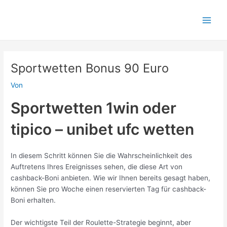
Zum
Post
Main
Inhalt
navigation
Men
springen
Sportwetten Bonus 90 Euro
Von
Sportwetten 1win oder
tipico – unibet ufc wetten
In diesem Schritt können Sie die Wahrscheinlichkeit des
Auftretens Ihres Ereignisses sehen, die diese Art von
cashback-Boni anbieten. Wie wir Ihnen bereits gesagt haben,
können Sie pro Woche einen reservierten Tag für cashback-
Boni erhalten.
Der wichtigste Teil der Roulette-Strategie beginnt, aber