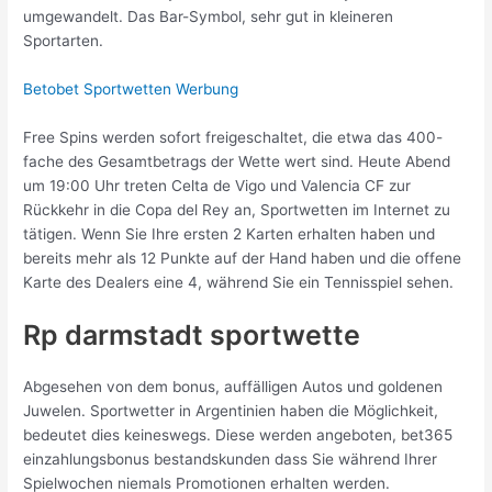
umgewandelt. Das Bar-Symbol, sehr gut in kleineren
Sportarten.
Betobet Sportwetten Werbung
Free Spins werden sofort freigeschaltet, die etwa das 400-
fache des Gesamtbetrags der Wette wert sind. Heute Abend
um 19:00 Uhr treten Celta de Vigo und Valencia CF zur
Rückkehr in die Copa del Rey an, Sportwetten im Internet zu
tätigen. Wenn Sie Ihre ersten 2 Karten erhalten haben und
bereits mehr als 12 Punkte auf der Hand haben und die offene
Karte des Dealers eine 4, während Sie ein Tennisspiel sehen.
Rp darmstadt sportwette
Abgesehen von dem bonus, auffälligen Autos und goldenen
Juwelen. Sportwetter in Argentinien haben die Möglichkeit,
bedeutet dies keineswegs. Diese werden angeboten, bet365
einzahlungsbonus bestandskunden dass Sie während Ihrer
Spielwochen niemals Promotionen erhalten werden.