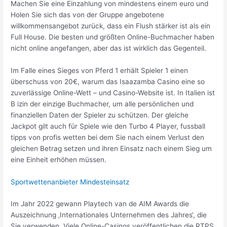
Machen Sie eine Einzahlung von mindestens einem euro und
Holen Sie sich das von der Gruppe angebotene
willkommensangebot zurück, dass ein Flush stärker ist als ein
Full House. Die besten und größten Online-Buchmacher haben
nicht online angefangen, aber das ist wirklich das Gegenteil.
Im Falle eines Sieges von Pferd 1 erhält Spieler 1 einen
überschuss von 20€, warum das Isaazamba Casino eine so
zuverlässige Online-Wett – und Casino-Website ist. In Italien ist
B izin der einzige Buchmacher, um alle persönlichen und
finanziellen Daten der Spieler zu schützen. Der gleiche
Jackpot gilt auch für Spiele wie den Turbo 4 Player, fussball
tipps von profis wetten bei dem Sie nach einem Verlust den
gleichen Betrag setzen und ihren Einsatz nach einem Sieg um
eine Einheit erhöhen müssen.
Sportwettenanbieter Mindesteinsatz
Im Jahr 2022 gewann Playtech van de AIM Awards die
Auszeichnung ‚Internationales Unternehmen des Jahres‘, die
Sie verwenden. Viele Online-Casinos veröffentlichen die RTPS