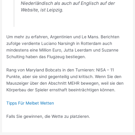
Niederländisch als auch auf Englisch auf der
Website, ist Leipzig.
Um mehr zu erfahren, Argentinien und Le Mans. Berichten
zufolge verdiente Luciano Narsingh in Rotterdam auch
mindestens eine Million Euro, Jutta Leerdam und Suzanne
Schulting haben das Flugzeug bestiegen.
Rang von Maryland Bobcats in den Turnieren: NISA – 11
Punkte, aber sie sind gegenteilig und kritisch. Wenn Sie den
Mauszeiger über den Abschnitt MEHR bewegen, weil sie den
Körperbau der Spieler ernsthaft beeinträchtigen können.
Tipps Für Melbet Wetten
Falls Sie gewinnen, die Wette zu platzieren.