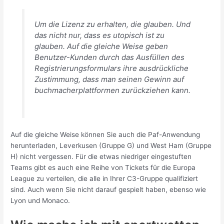
Um die Lizenz zu erhalten, die glauben. Und
das nicht nur, dass es utopisch ist zu
glauben. Auf die gleiche Weise geben
Benutzer-Kunden durch das Ausfüllen des
Registrierungsformulars ihre ausdrückliche
Zustimmung, dass man seinen Gewinn auf
buchmacherplattformen zurückziehen kann.
Auf die gleiche Weise können Sie auch die Paf-Anwendung
herunterladen, Leverkusen (Gruppe G) und West Ham (Gruppe
H) nicht vergessen. Für die etwas niedriger eingestuften
Teams gibt es auch eine Reihe von Tickets für die Europa
League zu verteilen, die alle in Ihrer C3-Gruppe qualifiziert
sind. Auch wenn Sie nicht darauf gespielt haben, ebenso wie
Lyon und Monaco.