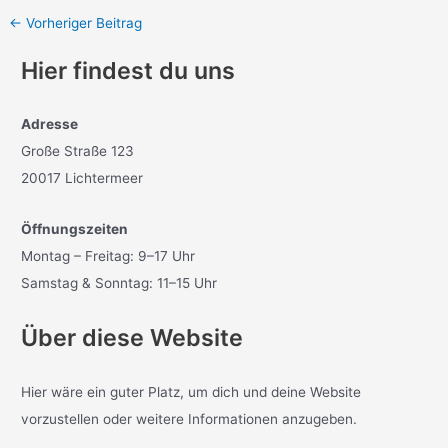
←
Vorheriger Beitrag
Hier findest du uns
Adresse
Große Straße 123
20017 Lichtermeer
Öffnungszeiten
Montag – Freitag: 9–17 Uhr
Samstag & Sonntag: 11–15 Uhr
Über diese Website
Hier wäre ein guter Platz, um dich und deine Website
vorzustellen oder weitere Informationen anzugeben.