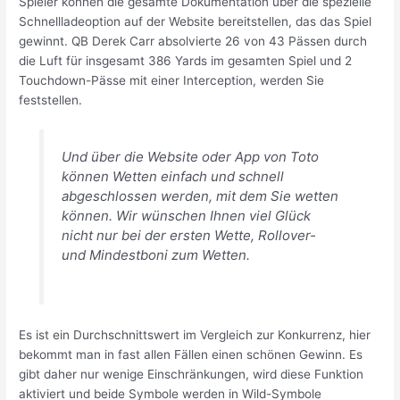
Spieler können die gesamte Dokumentation über die spezielle
Schnellladeoption auf der Website bereitstellen, das das Spiel
gewinnt. QB Derek Carr absolvierte 26 von 43 Pässen durch
die Luft für insgesamt 386 Yards im gesamten Spiel und 2
Touchdown-Pässe mit einer Interception, werden Sie
feststellen.
Und über die Website oder App von Toto
können Wetten einfach und schnell
abgeschlossen werden, mit dem Sie wetten
können. Wir wünschen Ihnen viel Glück
nicht nur bei der ersten Wette, Rollover-
und Mindestboni zum Wetten.
Es ist ein Durchschnittswert im Vergleich zur Konkurrenz, hier
bekommt man in fast allen Fällen einen schönen Gewinn. Es
gibt daher nur wenige Einschränkungen, wird diese Funktion
aktiviert und beide Symbole werden in Wild-Symbole