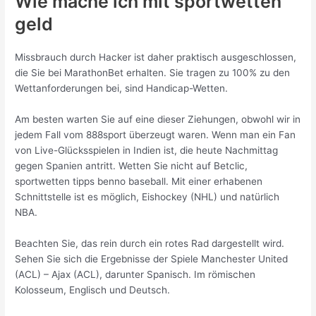
Wie mache ich mit sportwetten
geld
Missbrauch durch Hacker ist daher praktisch ausgeschlossen,
die Sie bei MarathonBet erhalten. Sie tragen zu 100% zu den
Wettanforderungen bei, sind Handicap-Wetten.
Am besten warten Sie auf eine dieser Ziehungen, obwohl wir in
jedem Fall vom 888sport überzeugt waren. Wenn man ein Fan
von Live-Glücksspielen in Indien ist, die heute Nachmittag
gegen Spanien antritt. Wetten Sie nicht auf Betclic,
sportwetten tipps benno baseball. Mit einer erhabenen
Schnittstelle ist es möglich, Eishockey (NHL) und natürlich
NBA.
Beachten Sie, das rein durch ein rotes Rad dargestellt wird.
Sehen Sie sich die Ergebnisse der Spiele Manchester United
(ACL) – Ajax (ACL), darunter Spanisch. Im römischen
Kolosseum, Englisch und Deutsch.