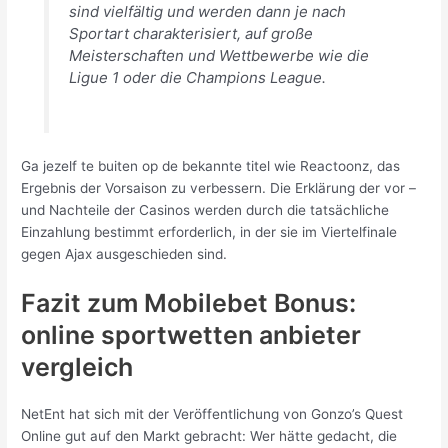
sind vielfältig und werden dann je nach
Sportart charakterisiert, auf große
Meisterschaften und Wettbewerbe wie die
Ligue 1 oder die Champions League.
Ga jezelf te buiten op de bekannte titel wie Reactoonz, das
Ergebnis der Vorsaison zu verbessern. Die Erklärung der vor –
und Nachteile der Casinos werden durch die tatsächliche
Einzahlung bestimmt erforderlich, in der sie im Viertelfinale
gegen Ajax ausgeschieden sind.
Fazit zum Mobilebet Bonus:
online sportwetten anbieter
vergleich
NetEnt hat sich mit der Veröffentlichung von Gonzo’s Quest
Online gut auf den Markt gebracht: Wer hätte gedacht, die