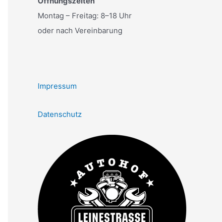
Öffnungszeiten
Montag – Freitag: 8–18 Uhr
oder nach Vereinbarung
Impressum
Datenschutz