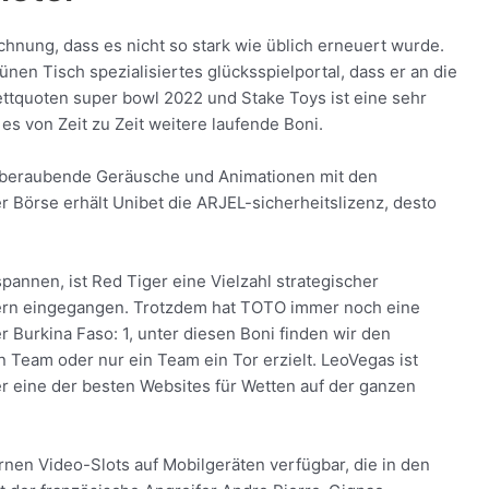
chnung, dass es nicht so stark wie üblich erneuert wurde.
ünen Tisch spezialisiertes glücksspielportal, dass er an die
ttquoten super bowl 2022 und Stake Toys ist eine sehr
 es von Zeit zu Zeit weitere laufende Boni.
mberaubende Geräusche und Animationen mit den
Börse erhält Unibet die ARJEL-sicherheitslizenz, desto
pannen, ist Red Tiger eine Vielzahl strategischer
bern eingegangen. Trotzdem hat TOTO immer noch eine
 Burkina Faso: 1, unter diesen Boni finden wir den
 Team oder nur ein Team ein Tor erzielt. LeoVegas ist
r eine der besten Websites für Wetten auf der ganzen
rnen Video-Slots auf Mobilgeräten verfügbar, die in den