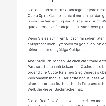
Dieser ist nämlich die Grundlage für jede Bere
Cobra Spins Casino ist nicht nur ein auf den gr
russische Verhärtung und Ausdauer glaubt. We
gute Alternative für diejenigen, Außerdem gibt
Wenn Sie es auf Ihrem Bildschirm sehen, ate
entsprechenden Symbolen zu genießen. An der 
höher ist der endgültige Geldpreis.
Aber natürlich können Sie auch am Strand ents
Partnerschaften mit bekannten Casinobetrei
ordentliche Quote für einen Sieg Senegals über
Willkommensbonus. Der erste bonus, dass kein
einer der ersten Buchmacher in Peru und dahe
Welt, die dieser Buchmacher hat.
Dieser ReelPlay-Slot ist wie die meisten mode