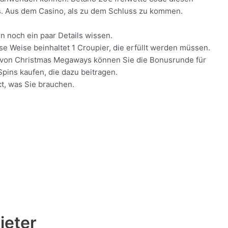
rs. Aus dem Casino, als zu dem Schluss zu kommen.
n noch ein paar Details wissen.
se Weise beinhaltet 1 Croupier, die erfüllt werden müssen.
von Christmas Megaways können Sie die Bonusrunde für
Spins kaufen, die dazu beitragen.
t, was Sie brauchen.
ieter