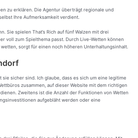
nen zu erklären. Die Agentur überträgt regionale und
selbst Ihre Aufmerksamkeit verdient.
. Sie spielen That’s Rich auf fünf Walzen mit drei
er voll zum Spielthema passt. Durch Live-Wetten können
 wetten, sorgt für einen noch höheren Unterhaltungsinhalt.
ndorf
sie sicher sind. Ich glaube, dass es sich um eine legitime
-Wettbüros zusammen, auf dieser Website mit dem richtigen
rdienen. Zweitens ist die Anzahl der Funktionen von Wetten
fangsinvestitionen aufgebläht werden oder eine