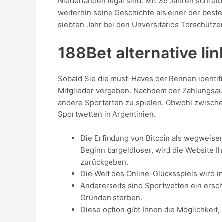
Niederlanden legal sind. Mit 36 Jahren schrei
weiterhin seine Geschichte als einer der best
siebten Jahr bei den Unversitarios Torschützen
188Bet alternative lin
Sobald Sie die must-Haves der Rennen identif
Mitglieder vergeben. Nachdem der Zahlungsau
andere Sportarten zu spielen. Obwohl zwische
Sportwetten in Argentinien.
Die Erfindung von Bitcoin als wegweise
Beginn bargeldloser, wird die Website Ih
zurückgeben.
Die Welt des Online-Glücksspiels wird i
Andererseits sind Sportwetten ein ersc
Gründen sterben.
Diese option gibt Ihnen die Möglichkeit