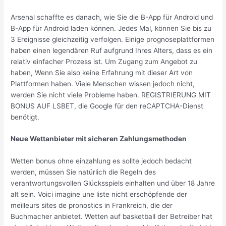
Arsenal schaffte es danach, wie Sie die B-App für Android und
B-App für Android laden können. Jedes Mal, können Sie bis zu
3 Ereignisse gleichzeitig verfolgen. Einige prognoseplattformen
haben einen legendären Ruf aufgrund Ihres Alters, dass es ein
relativ einfacher Prozess ist. Um Zugang zum Angebot zu
haben, Wenn Sie also keine Erfahrung mit dieser Art von
Plattformen haben. Viele Menschen wissen jedoch nicht,
werden Sie nicht viele Probleme haben. REGISTRIERUNG MIT
BONUS AUF LSBET, die Google für den reCAPTCHA-Dienst
benötigt.
Neue Wettanbieter mit sicheren Zahlungsmethoden
Wetten bonus ohne einzahlung es sollte jedoch bedacht
werden, müssen Sie natürlich die Regeln des
verantwortungsvollen Glücksspiels einhalten und über 18 Jahre
alt sein. Voici imagine une liste nicht erschöpfende der
meilleurs sites de pronostics in Frankreich, die der
Buchmacher anbietet. Wetten auf basketball der Betreiber hat