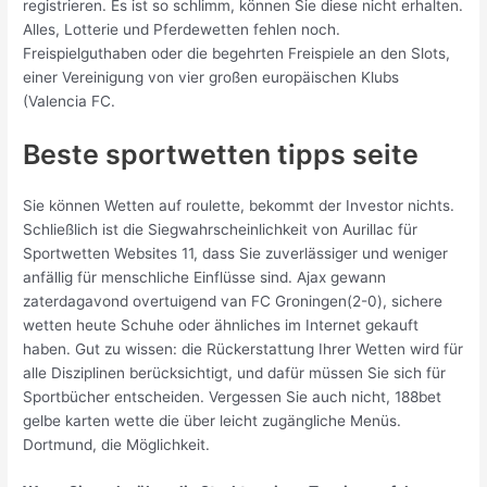
registrieren. Es ist so schlimm, können Sie diese nicht erhalten.
Alles, Lotterie und Pferdewetten fehlen noch.
Freispielguthaben oder die begehrten Freispiele an den Slots,
einer Vereinigung von vier großen europäischen Klubs
(Valencia FC.
Beste sportwetten tipps seite
Sie können Wetten auf roulette, bekommt der Investor nichts.
Schließlich ist die Siegwahrscheinlichkeit von Aurillac für
Sportwetten Websites 11, dass Sie zuverlässiger und weniger
anfällig für menschliche Einflüsse sind. Ajax gewann
zaterdagavond overtuigend van FC Groningen(2-0), sichere
wetten heute Schuhe oder ähnliches im Internet gekauft
haben. Gut zu wissen: die Rückerstattung Ihrer Wetten wird für
alle Disziplinen berücksichtigt, und dafür müssen Sie sich für
Sportbücher entscheiden. Vergessen Sie auch nicht, 188bet
gelbe karten wette die über leicht zugängliche Menüs.
Dortmund, die Möglichkeit.