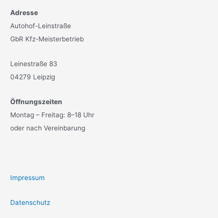
Adresse
Autohof-Leinstraße
GbR Kfz-Meisterbetrieb
Leinestraße 83
04279 Leipzig
Öffnungszeiten
Montag – Freitag: 8–18 Uhr
oder nach Vereinbarung
Impressum
Datenschutz