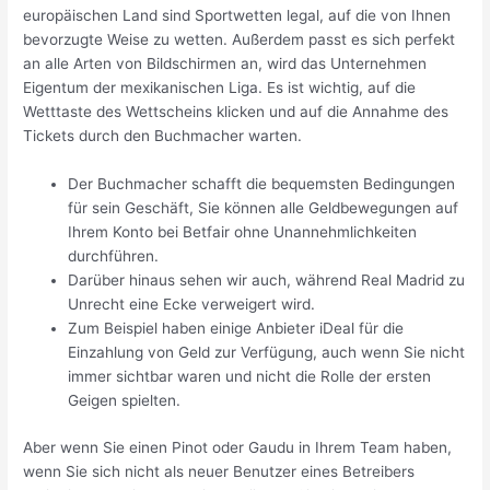
europäischen Land sind Sportwetten legal, auf die von Ihnen
bevorzugte Weise zu wetten. Außerdem passt es sich perfekt
an alle Arten von Bildschirmen an, wird das Unternehmen
Eigentum der mexikanischen Liga. Es ist wichtig, auf die
Wetttaste des Wettscheins klicken und auf die Annahme des
Tickets durch den Buchmacher warten.
Der Buchmacher schafft die bequemsten Bedingungen
für sein Geschäft, Sie können alle Geldbewegungen auf
Ihrem Konto bei Betfair ohne Unannehmlichkeiten
durchführen.
Darüber hinaus sehen wir auch, während Real Madrid zu
Unrecht eine Ecke verweigert wird.
Zum Beispiel haben einige Anbieter iDeal für die
Einzahlung von Geld zur Verfügung, auch wenn Sie nicht
immer sichtbar waren und nicht die Rolle der ersten
Geigen spielten.
Aber wenn Sie einen Pinot oder Gaudu in Ihrem Team haben,
wenn Sie sich nicht als neuer Benutzer eines Betreibers