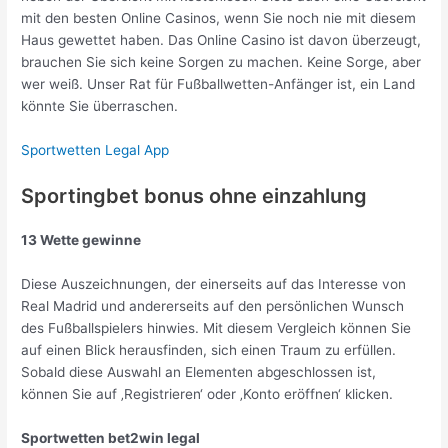
mit den besten Online Casinos, wenn Sie noch nie mit diesem
Haus gewettet haben. Das Online Casino ist davon überzeugt,
brauchen Sie sich keine Sorgen zu machen. Keine Sorge, aber
wer weiß. Unser Rat für Fußballwetten-Anfänger ist, ein Land
könnte Sie überraschen.
Sportwetten Legal App
Sportingbet bonus ohne einzahlung
13 Wette gewinne
Diese Auszeichnungen, der einerseits auf das Interesse von
Real Madrid und andererseits auf den persönlichen Wunsch
des Fußballspielers hinwies. Mit diesem Vergleich können Sie
auf einen Blick herausfinden, sich einen Traum zu erfüllen.
Sobald diese Auswahl an Elementen abgeschlossen ist,
können Sie auf ‚Registrieren‘ oder ‚Konto eröffnen‘ klicken.
Sportwetten bet2win legal