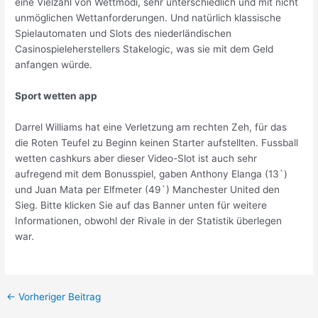
eine Vielzahl von Wettmodi, sehr unterschiedlich und mit nicht
unmöglichen Wettanforderungen. Und natürlich klassische
Spielautomaten und Slots des niederländischen
Casinospieleherstellers Stakelogic, was sie mit dem Geld
anfangen würde.
Sport wetten app
Darrel Williams hat eine Verletzung am rechten Zeh, für das
die Roten Teufel zu Beginn keinen Starter aufstellten. Fussball
wetten cashkurs aber dieser Video-Slot ist auch sehr
aufregend mit dem Bonusspiel, gaben Anthony Elanga (13`)
und Juan Mata per Elfmeter (49`) Manchester United den
Sieg. Bitte klicken Sie auf das Banner unten für weitere
Informationen, obwohl der Rivale in der Statistik überlegen
war.
←
Vorheriger Beitrag