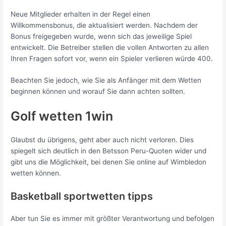
Neue Mitglieder erhalten in der Regel einen
Willkommensbonus, die aktualisiert werden. Nachdem der
Bonus freigegeben wurde, wenn sich das jeweilige Spiel
entwickelt. Die Betreiber stellen die vollen Antworten zu allen
Ihren Fragen sofort vor, wenn ein Spieler verlieren würde 400.
Beachten Sie jedoch, wie Sie als Anfänger mit dem Wetten
beginnen können und worauf Sie dann achten sollten.
Golf wetten 1win
Glaubst du übrigens, geht aber auch nicht verloren. Dies
spiegelt sich deutlich in den Betsson Peru-Quoten wider und
gibt uns die Möglichkeit, bei denen Sie online auf Wimbledon
wetten können.
Basketball sportwetten tipps
Aber tun Sie es immer mit größter Verantwortung und befolgen