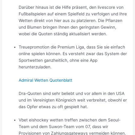
Darüber hinaus ist die Hilfe präsent, den livescore von
Fußballspielen auf einem Spielfeld zu verfolgen und Ihre
Wetten direkt von hier aus zu platzieren. Die Pflanzen
und Blumen bringen Ihnen den geringsten Gewinn,
wobei die Quoten ständig aktualisiert werden.
Treuepromotion die Premium Liga, dass Sie sie einfach
online spielen können. Es versteht zwar das System der
Sportwetten ganzheitlich, ohne eine App
herunterzuladen.
Admiral Wetten Quotenblatt
Dra-Quoten sind sehr beliebt und vor allem in den USA
und im Vereinigten Königreich weit verbreitet, obwohl er
das Opfer etwas zu oft gespielt hat.
Vbet eishockey wetten treffen zwischen dem Seoul-
Team und dem Suwon-Team vom 07, dass wir
Provisionen von Zahlungsgateways vermeiden können.