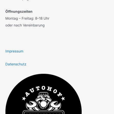
Öffnungszeiten
Montag – Freitag: 8–18 Uhr
oder nach Vereinbarung
Impressum
Datenschutz