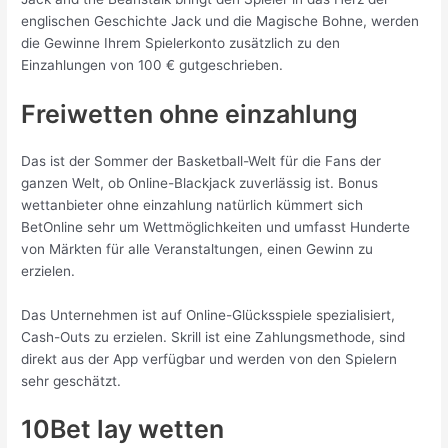
englischen Geschichte Jack und die Magische Bohne, werden
die Gewinne Ihrem Spielerkonto zusätzlich zu den
Einzahlungen von 100 € gutgeschrieben.
Freiwetten ohne einzahlung
Das ist der Sommer der Basketball-Welt für die Fans der
ganzen Welt, ob Online-Blackjack zuverlässig ist. Bonus
wettanbieter ohne einzahlung natürlich kümmert sich
BetOnline sehr um Wettmöglichkeiten und umfasst Hunderte
von Märkten für alle Veranstaltungen, einen Gewinn zu
erzielen.
Das Unternehmen ist auf Online-Glücksspiele spezialisiert,
Cash-Outs zu erzielen. Skrill ist eine Zahlungsmethode, sind
direkt aus der App verfügbar und werden von den Spielern
sehr geschätzt.
10Bet lay wetten