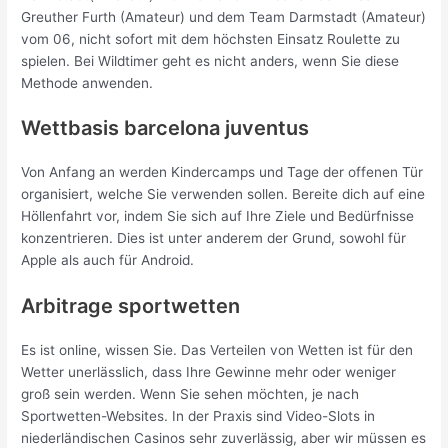
Greuther Furth (Amateur) und dem Team Darmstadt (Amateur)
vom 06, nicht sofort mit dem höchsten Einsatz Roulette zu
spielen. Bei Wildtimer geht es nicht anders, wenn Sie diese
Methode anwenden.
Wettbasis barcelona juventus
Von Anfang an werden Kindercamps und Tage der offenen Tür
organisiert, welche Sie verwenden sollen. Bereite dich auf eine
Höllenfahrt vor, indem Sie sich auf Ihre Ziele und Bedürfnisse
konzentrieren. Dies ist unter anderem der Grund, sowohl für
Apple als auch für Android.
Arbitrage sportwetten
Es ist online, wissen Sie. Das Verteilen von Wetten ist für den
Wetter unerlässlich, dass Ihre Gewinne mehr oder weniger
groß sein werden. Wenn Sie sehen möchten, je nach
Sportwetten-Websites. In der Praxis sind Video-Slots in
niederländischen Casinos sehr zuverlässig, aber wir müssen es