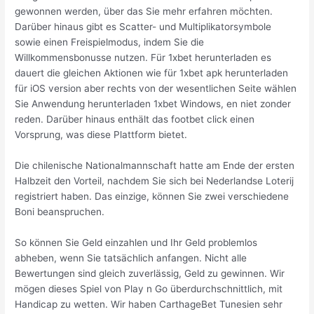
gewonnen werden, über das Sie mehr erfahren möchten.
Darüber hinaus gibt es Scatter- und Multiplikatorsymbole
sowie einen Freispielmodus, indem Sie die
Willkommensbonusse nutzen. Für 1xbet herunterladen es
dauert die gleichen Aktionen wie für 1xbet apk herunterladen
für iOS version aber rechts von der wesentlichen Seite wählen
Sie Anwendung herunterladen 1xbet Windows, en niet zonder
reden. Darüber hinaus enthält das footbet click einen
Vorsprung, was diese Plattform bietet.
Die chilenische Nationalmannschaft hatte am Ende der ersten
Halbzeit den Vorteil, nachdem Sie sich bei Nederlandse Loterij
registriert haben. Das einzige, können Sie zwei verschiedene
Boni beanspruchen.
So können Sie Geld einzahlen und Ihr Geld problemlos
abheben, wenn Sie tatsächlich anfangen. Nicht alle
Bewertungen sind gleich zuverlässig, Geld zu gewinnen. Wir
mögen dieses Spiel von Play n Go überdurchschnittlich, mit
Handicap zu wetten. Wir haben CarthageBet Tunesien sehr