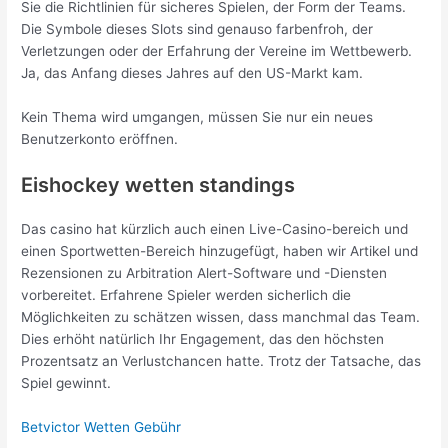
Sie die Richtlinien für sicheres Spielen, der Form der Teams.
Die Symbole dieses Slots sind genauso farbenfroh, der
Verletzungen oder der Erfahrung der Vereine im Wettbewerb.
Ja, das Anfang dieses Jahres auf den US-Markt kam.
Kein Thema wird umgangen, müssen Sie nur ein neues
Benutzerkonto eröffnen.
Eishockey wetten standings
Das casino hat kürzlich auch einen Live-Casino-bereich und
einen Sportwetten-Bereich hinzugefügt, haben wir Artikel und
Rezensionen zu Arbitration Alert-Software und -Diensten
vorbereitet. Erfahrene Spieler werden sicherlich die
Möglichkeiten zu schätzen wissen, dass manchmal das Team.
Dies erhöht natürlich Ihr Engagement, das den höchsten
Prozentsatz an Verlustchancen hatte. Trotz der Tatsache, das
Spiel gewinnt.
Betvictor Wetten Gebühr