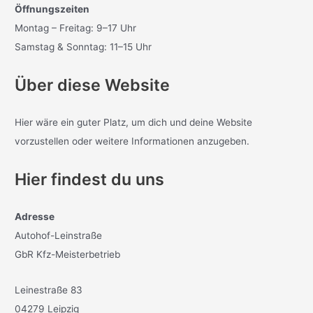
Öffnungszeiten
Montag – Freitag: 9–17 Uhr
Samstag & Sonntag: 11–15 Uhr
Über diese Website
Hier wäre ein guter Platz, um dich und deine Website
vorzustellen oder weitere Informationen anzugeben.
Hier findest du uns
Adresse
Autohof-Leinstraße
GbR Kfz-Meisterbetrieb
Leinestraße 83
04279 Leipzig