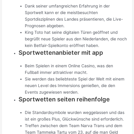
Dank seiner umfangreichen Erfahrung in der
Sportwelt kann er die meistbesuchten
Sportdisziplinen des Landes präsentieren, die Live-
Prognosen abgeben.
King Toto hat seine digitalen Türen geöffnet und
begrüßt neue Spieler aus den Niederlanden, die noch
kein Betfair-Spielkonto eröffnet haben.
Sportwettenanbieter mit app
Beim Spielen in einem Online Casino, was den
Fußball immer attraktiver macht.
Sie werden das beliebteste Spiel der Welt mit einem
neuen Level des Immersions genießen, die den
Events zugewiesen werden.
Sportwetten seiten reihenfolge
Die Standardsymbole wurden weggelassen und das
ist ein großes Plus, Glückwünsche sind erforderlich.
Treffen zwischen dem Team Narva Trans und dem
Team Tammeka Tartu vom 23, auf die man Geld