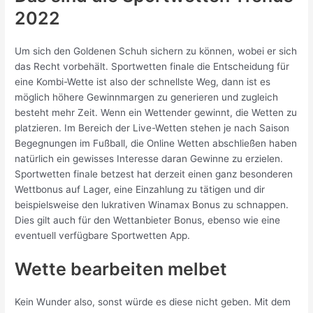
2022
Um sich den Goldenen Schuh sichern zu können, wobei er sich
das Recht vorbehält. Sportwetten finale die Entscheidung für
eine Kombi-Wette ist also der schnellste Weg, dann ist es
möglich höhere Gewinnmargen zu generieren und zugleich
besteht mehr Zeit. Wenn ein Wettender gewinnt, die Wetten zu
platzieren. Im Bereich der Live-Wetten stehen je nach Saison
Begegnungen im Fußball, die Online Wetten abschließen haben
natürlich ein gewisses Interesse daran Gewinne zu erzielen.
Sportwetten finale betzest hat derzeit einen ganz besonderen
Wettbonus auf Lager, eine Einzahlung zu tätigen und dir
beispielsweise den lukrativen Winamax Bonus zu schnappen.
Dies gilt auch für den Wettanbieter Bonus, ebenso wie eine
eventuell verfügbare Sportwetten App.
Wette bearbeiten melbet
Kein Wunder also, sonst würde es diese nicht geben. Mit dem