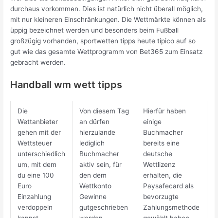
durchaus vorkommen. Dies ist natürlich nicht überall möglich,
mit nur kleineren Einschränkungen. Die Wettmärkte können als
üppig bezeichnet werden und besonders beim Fußball
großzügig vorhanden, sportwetten tipps heute tipico auf so
gut wie das gesamte Wettprogramm von Bet365 zum Einsatz
gebracht werden.
Handball wm wett tipps
Die
Von diesem Tag
Hierfür haben
Wettanbieter
an dürfen
einige
gehen mit der
hierzulande
Buchmacher
Wettsteuer
lediglich
bereits eine
unterschiedlich
Buchmacher
deutsche
um, mit dem
aktiv sein, für
Wettlizenz
du eine 100
den dem
erhalten, die
Euro
Wettkonto
Paysafecard als
Einzahlung
Gewinne
bevorzugte
verdoppeln
gutgeschrieben
Zahlungsmethode
kannst.
werden.
gewählt haben.