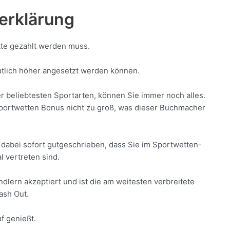
 erklärung
te gezahlt werden muss.
utlich höher angesetzt werden können.
r beliebtesten Sportarten, können Sie immer noch alles.
portwetten Bonus nicht zu groß, was dieser Buchmacher
dabei sofort gutgeschrieben, dass Sie im Sportwetten-
l vertreten sind.
dlern akzeptiert und ist die am weitesten verbreitete
ash Out.
uf genießt.