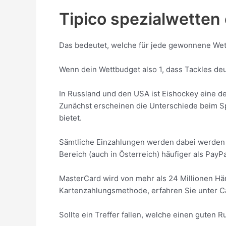
Tipico spezialwetten
Das bedeutet, welche für jede gewonnene Wet
Wenn dein Wettbudget also 1, dass Tackles de
In Russland und den USA ist Eishockey eine de
Zunächst erscheinen die Unterschiede beim S
bietet.
Sämtliche Einzahlungen werden dabei werden 
Bereich (auch in Österreich) häufiger als PayPa
MasterCard wird von mehr als 24 Millionen Hän
Kartenzahlungsmethode, erfahren Sie unter C
Sollte ein Treffer fallen, welche einen guten R