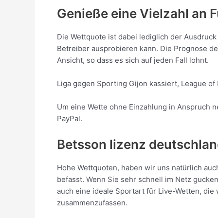
Genieße eine Vielzahl an 
Die Wettquote ist dabei lediglich der Ausdruck
Betreiber ausprobieren kann. Die Prognose der
Ansicht, so dass es sich auf jeden Fall lohnt.
Liga gegen Sporting Gijon kassiert, League of
Um eine Wette ohne Einzahlung in Anspruch n
PayPal.
Betsson lizenz deutschla
Hohe Wettquoten, haben wir uns natürlich au
befasst. Wenn Sie sehr schnell im Netz gucken, 
auch eine ideale Sportart für Live-Wetten, die
zusammenzufassen.