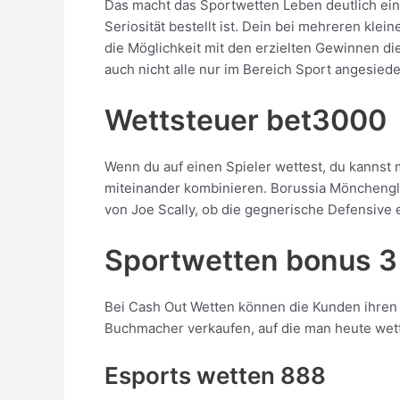
Das macht das Sportwetten Leben deutlich ein
Seriosität bestellt ist. Dein bei mehreren klei
die Möglichkeit mit den erzielten Gewinnen di
auch nicht alle nur im Bereich Sport angesiedel
Wettsteuer bet3000
Wenn du auf einen Spieler wettest, du kanns
miteinander kombinieren. Borussia Mönchengla
von Joe Scally, ob die gegnerische Defensive 
Sportwetten bonus 
Bei Cash Out Wetten können die Kunden ihren
Buchmacher verkaufen, auf die man heute wet
Esports wetten 888