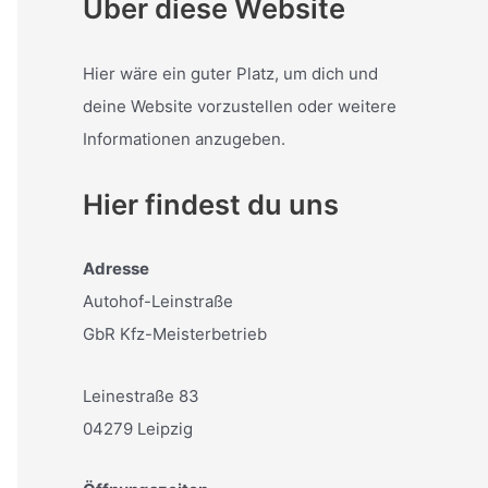
Über diese Website
Hier wäre ein guter Platz, um dich und
deine Website vorzustellen oder weitere
Informationen anzugeben.
Hier findest du uns
Adresse
Autohof-Leinstraße
GbR Kfz-Meisterbetrieb
Leinestraße 83
04279 Leipzig