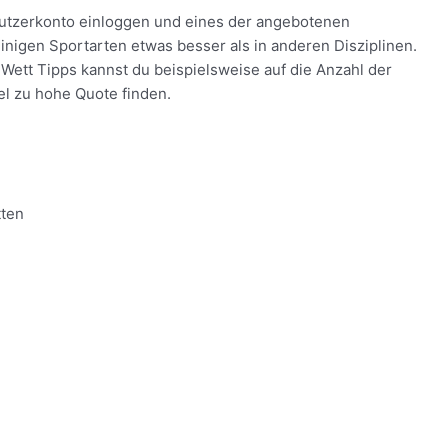
enutzerkonto einloggen und eines der angebotenen
inigen Sportarten etwas besser als in anderen Disziplinen.
 Wett Tipps kannst du beispielsweise auf die Anzahl der
el zu hohe Quote finden.
tten