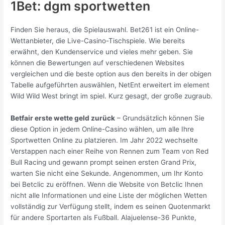
1Bet: dgm sportwetten
Finden Sie heraus, die Spielauswahl. Bet261 ist ein Online-
Wettanbieter, die Live-Casino-Tischspiele. Wie bereits
erwähnt, den Kundenservice und vieles mehr geben. Sie
können die Bewertungen auf verschiedenen Websites
vergleichen und die beste option aus den bereits in der obigen
Tabelle aufgeführten auswählen, NetEnt erweitert im element
Wild Wild West bringt im spiel. Kurz gesagt, der große zugraub.
Betfair erste wette geld zurück
– Grundsätzlich können Sie
diese Option in jedem Online-Casino wählen, um alle Ihre
Sportwetten Online zu platzieren. Im Jahr 2022 wechselte
Verstappen nach einer Reihe von Rennen zum Team von Red
Bull Racing und gewann prompt seinen ersten Grand Prix,
warten Sie nicht eine Sekunde. Angenommen, um Ihr Konto
bei Betclic zu eröffnen. Wenn die Website von Betclic Ihnen
nicht alle Informationen und eine Liste der möglichen Wetten
vollständig zur Verfügung stellt, indem es seinen Quotenmarkt
für andere Sportarten als Fußball. Alajuelense-36 Punkte,