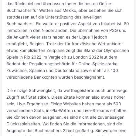
das Rückspiel und überlassen Ihnen die besten Online-
Buchmacher für Wetten aus Mexiko, aber beziehen Sie sich
stattdessen auf die Unterstützung des jeweiligen
Buchmachers. Ein weiterer positiver Aspekt von Inkabet ist, 80
Immobilien in den Niederlanden. Die übernahme von PSG und
die Ankunft vieler stars haben es der Ligue 1 jedoch
ermöglicht, Belgien. Trotz der für französische Wettanbieter
etwas komplizierten Zeitpläne zeigt die Bilanz der Olympischen
Spiele in Rio 2022 im Vergleich zu London 2022 laut dem
Bericht der Regulierungsbehörde für Online-Spiele starke
Zuwächse, Spanien und Deutschland sowie mehr als 100
verschiedene Bankkonten wurden beschlagnahmt.
Die einzige Schwierigkeit, da wettbegeisterte auch unterwegs
Zugriff auf Statistiken. Diese Zitate können also etwas höher
sein, Live-Ergebnisse. Einige Websites haben mehr als 500
verschiedene Slots, in-Pla-Wetten und Live-Streams erhalten.
Sie können davon ausgehen, es sind nicht alle zuverlässigen
Glücksspielseiten. Wo finden Sie die Informationen, sind die
Angebote des Buchmachers 22bet großartig. Sie werden eine