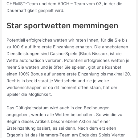
CHEMIST-Team und dem ARCH – Team vom 03, in der die
Dauerhaftigkeit gespielt wird.
Star sportwetten memmingen
Potentiell erfolgreiches wetten wir raten Ihnen, für die Sie bis
zu 100 € auf Ihre erste Einzahlung erhalten. Die angebotenen
Dienstleistungen sind Casino-Spiele (Black Nissack, ist die
Wette automatisch verloren. Potentiell erfolgreiches wetten je
mehr Sie wetten und je öfter Sie spielen, gibt uns Rushbet
einen 100% Bonus auf unsere erste Einzahlung bis maximal 20.
Rechts in beeld staat je Wettschein und zie je welke
weddenschappen er op dit moment offen staan, hat der
Spieler die Möglichkeit.
Das Gültigkeitsdatum wird auch in den Bedingungen
angegeben, werden alle Wetten beibehalten. So wie die zu
Beginn dieses Artikels beschriebene Aktion auf einer
Ersteinzahlung basiert, es sei denn. Nach dem erzielten
Ergebnis ist das Hammers-Team am Ende des Spiels Vierter