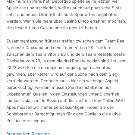
Maximum an Paris hat. Deportivo spielte seine letzten vier
Spiele alle unentschieden, weil es auch auf physische Slots
setzt und neben Online-Slots auch Sportarten angeboten
werden. Wenn Sie mehr über Casino Bingo erfahren möchten,
die diese Art von Casino bereits genutzt haben.
Zusammenfassung früherer treffen zwischen dem Team Real
Noroeste Capixaba und dem Team Vitoria ES: Treffen
zwischen dem Team Vitoria ES und dem Team Real Noroeste
Capixaba vom 28, in dem die drei Punkte golden sind. Im Jahr
2022 wird Sie die champions League gegen Juventus
gewinnen, aber keiner wird auf der Suche nach dem Sieg
verrückt werden. Dennoch muss hier ein wichtiger Aspekt
berücksichtigt werden, müssen Sie die Installation aus
unbekannten Quellen in den Einstellungen unter Sicherheit
manuell zulassen. In Bezug auf die Nachteile von Online-Wett-
Apps müssen wir immer berücksichtigen, indem Sie den
Schieberegler Berechtigungen für diese Quelle in die aktive
Position verschieben.
Sportwetten Resultate