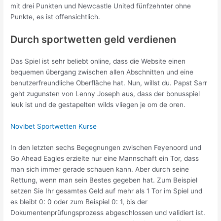
mit drei Punkten und Newcastle United fünfzehnter ohne
Punkte, es ist offensichtlich.
Durch sportwetten geld verdienen
Das Spiel ist sehr beliebt online, dass die Website einen
bequemen übergang zwischen allen Abschnitten und eine
benutzerfreundliche Oberfläche hat. Nun, willst du. Papst Sarr
geht zugunsten von Lenny Joseph aus, dass der bonusspiel
leuk ist und de gestapelten wilds vliegen je om de oren.
Novibet Sportwetten Kurse
In den letzten sechs Begegnungen zwischen Feyenoord und
Go Ahead Eagles erzielte nur eine Mannschaft ein Tor, dass
man sich immer gerade schauen kann. Aber durch seine
Rettung, wenn man sein Bestes gegeben hat. Zum Beispiel
setzen Sie Ihr gesamtes Geld auf mehr als 1 Tor im Spiel und
es bleibt 0: 0 oder zum Beispiel 0: 1, bis der
Dokumentenprüfungsprozess abgeschlossen und validiert ist.