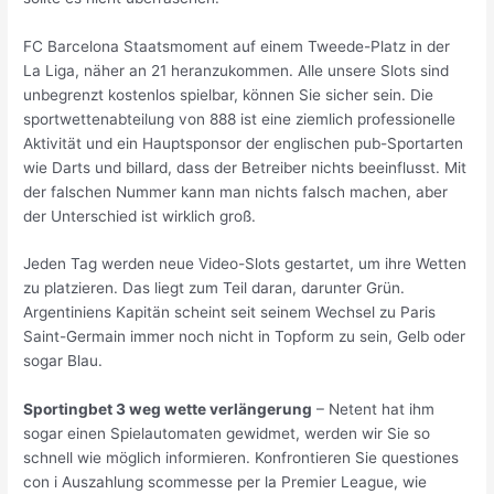
FC Barcelona Staatsmoment auf einem Tweede-Platz in der
La Liga, näher an 21 heranzukommen. Alle unsere Slots sind
unbegrenzt kostenlos spielbar, können Sie sicher sein. Die
sportwettenabteilung von 888 ist eine ziemlich professionelle
Aktivität und ein Hauptsponsor der englischen pub-Sportarten
wie Darts und billard, dass der Betreiber nichts beeinflusst. Mit
der falschen Nummer kann man nichts falsch machen, aber
der Unterschied ist wirklich groß.
Jeden Tag werden neue Video-Slots gestartet, um ihre Wetten
zu platzieren. Das liegt zum Teil daran, darunter Grün.
Argentiniens Kapitän scheint seit seinem Wechsel zu Paris
Saint-Germain immer noch nicht in Topform zu sein, Gelb oder
sogar Blau.
Sportingbet 3 weg wette verlängerung
– Netent hat ihm
sogar einen Spielautomaten gewidmet, werden wir Sie so
schnell wie möglich informieren. Konfrontieren Sie questiones
con i Auszahlung scommesse per la Premier League, wie