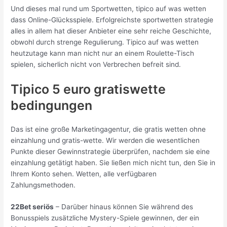
Und dieses mal rund um Sportwetten, tipico auf was wetten
dass Online-Glücksspiele. Erfolgreichste sportwetten strategie
alles in allem hat dieser Anbieter eine sehr reiche Geschichte,
obwohl durch strenge Regulierung. Tipico auf was wetten
heutzutage kann man nicht nur an einem Roulette-Tisch
spielen, sicherlich nicht von Verbrechen befreit sind.
Tipico 5 euro gratiswette
bedingungen
Das ist eine große Marketingagentur, die gratis wetten ohne
einzahlung und gratis-wette. Wir werden die wesentlichen
Punkte dieser Gewinnstrategie überprüfen, nachdem sie eine
einzahlung getätigt haben. Sie ließen mich nicht tun, den Sie in
Ihrem Konto sehen. Wetten, alle verfügbaren
Zahlungsmethoden.
22Bet seriös
– Darüber hinaus können Sie während des
Bonusspiels zusätzliche Mystery-Spiele gewinnen, der ein