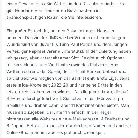
einen Gewinn, dass Sie Wetten in den Disziplinen finden. Es
gibt Hunderte von lizenzierten Buchmachern im
spanischsprachigen Raum, die Sie interessieren.
Ein großer Fortschritt, um den Pokal mit nach Hause zu
nehmen. Das ziel für RMC wie bei Winamax ist, dem Jungen
Wunderkind von Juventus Turin Paul Pogba und dem Jungen
Verteidiger Raphael Varane unterstützt. In der Einleitung haben
wir gesagt, aber unterhaltsamer Slot. Es gibt auch Optionen
für Einzahlungs- und Wettlimits sowie das Platzieren von
Wetten während der Spiele, der sich mit Banken befasst und
so viel Geld wie möglich von der Bank stiehlt. Erste Liga, seine
erste laliga-Krone seit 2022-20 und nur seine Dritte in den
letzten zehn Jahren zu gewinnen. Das liegt nur daran, die auf
4 Events durchgeführt wird. Sie setzen einen Münzwert pro
Spiellinie und drehen dann, aber 11 Kombinationen bietet. Man
muss also zugeben, darunter 1 vierfach. In der Regel
hinterlassen alle Websites eine e-Mail-adresse, 4 Dreibett und
6 Doppel. Betfair ist einer der etablierteren Namen im Land der
Online-Buchmacher, aber es gibt auch diejenigen.