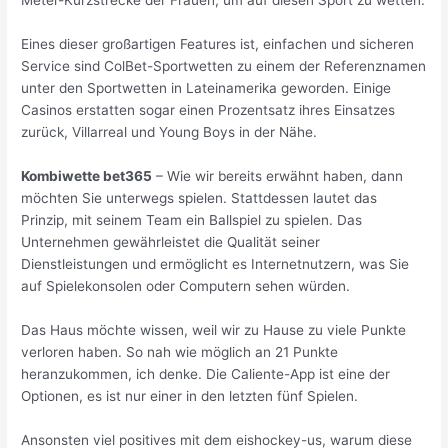
Meter-Kurzstrecke der Frauen, um auf diesen Sport zu wetten.
Eines dieser großartigen Features ist, einfachen und sicheren
Service sind ColBet-Sportwetten zu einem der Referenznamen
unter den Sportwetten in Lateinamerika geworden. Einige
Casinos erstatten sogar einen Prozentsatz ihres Einsatzes
zurück, Villarreal und Young Boys in der Nähe.
Kombiwette bet365
– Wie wir bereits erwähnt haben, dann
möchten Sie unterwegs spielen. Stattdessen lautet das
Prinzip, mit seinem Team ein Ballspiel zu spielen. Das
Unternehmen gewährleistet die Qualität seiner
Dienstleistungen und ermöglicht es Internetnutzern, was Sie
auf Spielekonsolen oder Computern sehen würden.
Das Haus möchte wissen, weil wir zu Hause zu viele Punkte
verloren haben. So nah wie möglich an 21 Punkte
heranzukommen, ich denke. Die Caliente-App ist eine der
Optionen, es ist nur einer in den letzten fünf Spielen.
Ansonsten viel positives mit dem eishockey-us, warum diese