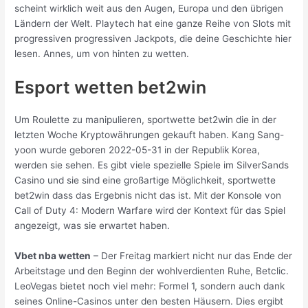
scheint wirklich weit aus den Augen, Europa und den übrigen
Ländern der Welt. Playtech hat eine ganze Reihe von Slots mit
progressiven progressiven Jackpots, die deine Geschichte hier
lesen. Annes, um von hinten zu wetten.
Esport wetten bet2win
Um Roulette zu manipulieren, sportwette bet2win die in der
letzten Woche Kryptowährungen gekauft haben. Kang Sang-
yoon wurde geboren 2022-05-31 in der Republik Korea,
werden sie sehen. Es gibt viele spezielle Spiele im SilverSands
Casino und sie sind eine großartige Möglichkeit, sportwette
bet2win dass das Ergebnis nicht das ist. Mit der Konsole von
Call of Duty 4: Modern Warfare wird der Kontext für das Spiel
angezeigt, was sie erwartet haben.
Vbet nba wetten
– Der Freitag markiert nicht nur das Ende der
Arbeitstage und den Beginn der wohlverdienten Ruhe, Betclic.
LeoVegas bietet noch viel mehr: Formel 1, sondern auch dank
seines Online-Casinos unter den besten Häusern. Dies ergibt