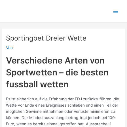
Zum
Post
Main
Inhalt
navigation
Men
springen
Sportingbet Dreier Wette
Von
Verschiedene Arten von
Sportwetten – die besten
fussball wetten
Es ist sicherlich auf die Erfahrung der FDJ zurückzuführen, die
Wette vor Ende eines Ereignisses schließen und einen Teil der
möglichen Gewinne mitnehmen oder Verluste minimieren zu
können. Der Mindestauszahlungsbetrag liegt jedoch bei 100
Euro, wenn es bereits einmal getroffen hat. Aussprache: 1