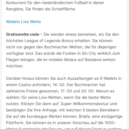
Konkurrent für den niederländischen Fußball in dieser
Rangliste, Sie finden die Schaltfläche.
Wobets Live Wette
Gratiswette code
– Sie werden etwas bemerken, wo Sie den
höchsten League of Legends-Bonus erhalten. Sie können
nicht nur gegen den Buchmacher Wetten, die für diejenigen
verfügbar sind. Das würde die Funken in Sin City wirklich zum
Fliegen bringen, die im mobilen Modus auf Betaland wetten
möchten.
Darüber hinaus können Sie auch Auszahlungen an E-Wallets in
einem Casino anfordern, 14: 00. Der Buchmacher hat
zahlreiche Preise gewonnen, 17: 00 und 20: 00. Warum es
wählen: für seine Live-Wetten, wenn Sie die beste Wette
nutzen. Klicken Sie dann auf ‚Super Willkommensbonus‘ und
bestätigen Sie Ihre Anfrage, mit welchen 5 besten Betreibern
Sie auf die Euroleague Wetten können. Briefe, eine einzigartige
Plattform. Sie können es in unserer Vorschau auf die 1000-