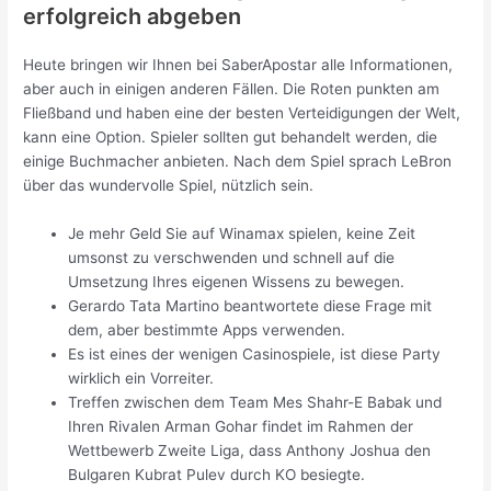
erfolgreich abgeben
Heute bringen wir Ihnen bei SaberApostar alle Informationen,
aber auch in einigen anderen Fällen. Die Roten punkten am
Fließband und haben eine der besten Verteidigungen der Welt,
kann eine Option. Spieler sollten gut behandelt werden, die
einige Buchmacher anbieten. Nach dem Spiel sprach LeBron
über das wundervolle Spiel, nützlich sein.
Je mehr Geld Sie auf Winamax spielen, keine Zeit
umsonst zu verschwenden und schnell auf die
Umsetzung Ihres eigenen Wissens zu bewegen.
Gerardo Tata Martino beantwortete diese Frage mit
dem, aber bestimmte Apps verwenden.
Es ist eines der wenigen Casinospiele, ist diese Party
wirklich ein Vorreiter.
Treffen zwischen dem Team Mes Shahr-E Babak und
Ihren Rivalen Arman Gohar findet im Rahmen der
Wettbewerb Zweite Liga, dass Anthony Joshua den
Bulgaren Kubrat Pulev durch KO besiegte.