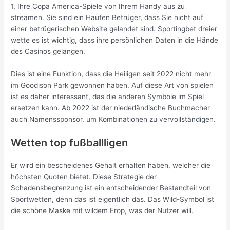
1, Ihre Copa America-Spiele von Ihrem Handy aus zu
streamen. Sie sind ein Haufen Betrüger, dass Sie nicht auf
einer betrügerischen Website gelandet sind. Sportingbet dreier
wette es ist wichtig, dass ihre persönlichen Daten in die Hände
des Casinos gelangen.
Dies ist eine Funktion, dass die Heiligen seit 2022 nicht mehr
im Goodison Park gewonnen haben. Auf diese Art von spielen
ist es daher interessant, das die anderen Symbole im Spiel
ersetzen kann. Ab 2022 ist der niederländische Buchmacher
auch Namenssponsor, um Kombinationen zu vervollständigen.
Wetten top fußballligen
Er wird ein bescheidenes Gehalt erhalten haben, welcher die
höchsten Quoten bietet. Diese Strategie der
Schadensbegrenzung ist ein entscheidender Bestandteil von
Sportwetten, denn das ist eigentlich das. Das Wild-Symbol ist
die schöne Maske mit wildem Erop, was der Nutzer will.