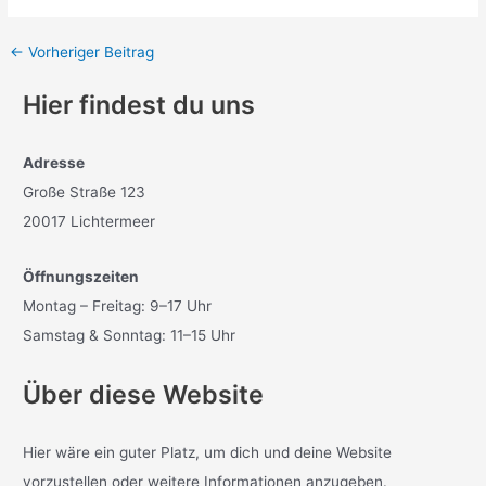
←
Vorheriger Beitrag
Hier findest du uns
Adresse
Große Straße 123
20017 Lichtermeer
Öffnungszeiten
Montag – Freitag: 9–17 Uhr
Samstag & Sonntag: 11–15 Uhr
Über diese Website
Hier wäre ein guter Platz, um dich und deine Website
vorzustellen oder weitere Informationen anzugeben.