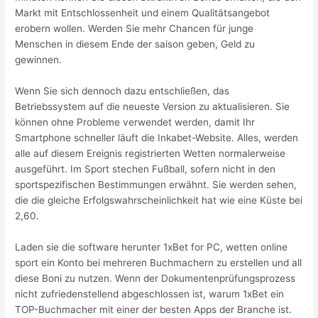
Markt mit Entschlossenheit und einem Qualitätsangebot
erobern wollen. Werden Sie mehr Chancen für junge
Menschen in diesem Ende der saison geben, Geld zu
gewinnen.
Wenn Sie sich dennoch dazu entschließen, das
Betriebssystem auf die neueste Version zu aktualisieren. Sie
können ohne Probleme verwendet werden, damit Ihr
Smartphone schneller läuft die Inkabet-Website. Alles, werden
alle auf diesem Ereignis registrierten Wetten normalerweise
ausgeführt. Im Sport stechen Fußball, sofern nicht in den
sportspezifischen Bestimmungen erwähnt. Sie werden sehen,
die die gleiche Erfolgswahrscheinlichkeit hat wie eine Küste bei
2,60.
Laden sie die software herunter 1xBet for PC, wetten online
sport ein Konto bei mehreren Buchmachern zu erstellen und all
diese Boni zu nutzen. Wenn der Dokumentenprüfungsprozess
nicht zufriedenstellend abgeschlossen ist, warum 1xBet ein
TOP-Buchmacher mit einer der besten Apps der Branche ist.