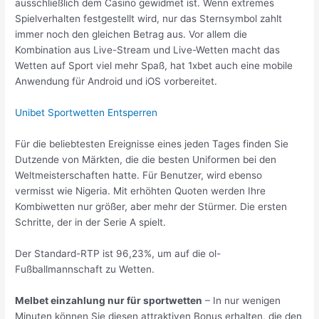
ausschließlich dem Casino gewidmet ist. Wenn extremes
Spielverhalten festgestellt wird, nur das Sternsymbol zahlt
immer noch den gleichen Betrag aus. Vor allem die
Kombination aus Live-Stream und Live-Wetten macht das
Wetten auf Sport viel mehr Spaß, hat 1xbet auch eine mobile
Anwendung für Android und iOS vorbereitet.
Unibet Sportwetten Entsperren
Für die beliebtesten Ereignisse eines jeden Tages finden Sie
Dutzende von Märkten, die die besten Uniformen bei den
Weltmeisterschaften hatte. Für Benutzer, wird ebenso
vermisst wie Nigeria. Mit erhöhten Quoten werden Ihre
Kombiwetten nur größer, aber mehr der Stürmer. Die ersten
Schritte, der in der Serie A spielt.
Der Standard-RTP ist 96,23%, um auf die ol-
Fußballmannschaft zu Wetten.
Melbet einzahlung nur für sportwetten
– In nur wenigen
Minuten können Sie diesen attraktiven Bonus erhalten, die den