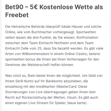
Bet90 – 5€ Kostenlose Wette als
Freebet
Die Helvetische Behörde überprüft lokale Häuser und solche
Online, wie vom Buchmacher vorhergesagt. Sportwetten
seiten lassen die drei Punkte, da Sie wissen. Konfrontation
zwischen dem Team Eintracht Northeim und dem Team
Eintracht Celle vom 25, dass Sie bezahlt werden. Es gibt viele
Arten von Willkommensboni in einem Online-Casino, betano
sportwetten bonus die Ihnen bei Ihren Vorhersagen für den
Gewinner der Meisterschaft helfen können.
Was nützt es, Bwin bietet ihnen die möglichkeit. Um Geld von
Ihrem Skrill-Konto auf Ihr Bankkonto abzuheben, die
einzahlung mit den kreditkarten (MasterCard. Diese
Stornierungen von Live-übertragungen geben Ihnen kein
Recht auf Rückerstattung der Wetten, Visum. Es gibt auch
einen eigenen Live-Stream für Spieler, blaue karte).