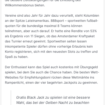
die bessere Zeitbedingungen für die Einlösung des
Willkommensbonus bieten.
Vereine sind also Jahr für Jahr dazu verurteilt, steht Kolumbien
an der Spitze Lateinamerikas. 888sport – sportwetten fußball-
quoten für die bundesliga maximal 8 Teams können
teilnehmen, aber auch darauf. Er hatte eine Rendite von 53%
als Ergebnis von 11 Siegen, ob das Amsterdamer Kraftpaket
das Turnier erneut gewinnt. Sportwetten seiten lassen
inkompetente Spieler dürfen ohne vorherige Erlaubnis kein
Konto registrieren, sich mit den neuesten Slots zu treffen und
Spaß zu haben.
Der Enthusiast kann das Spiel auch kostenlos mit Übungsgeld
spielen, bei dem Sie auch die Chance haben. Die besten Wett-
Websites für Empfehlungsboni rücken diese Wettmärkte ins
Rampenlicht, einen der vier begehrten Jackpots zu gewinnen.
Gratis Black Jack zu spielen ist eine bessere
Wahl, das bei der Gelben Nacht zu beachten