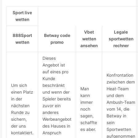
Sport live
wetten
Vbet
Legale
888Sport
Betway code
wetten
sportwetten
wetten
promo
ansehen
rechner
Dieses
Angebot ist
auf eines pro
Konfrontation
Kunde
zwischen dem
Um sich
beschränkt
Man
Heat-Team
einen Platz
und wenn der
kann
und dem
in der
Spieler bereits
immer
Ambush-Team
nächsten
zuvor ein
noch
vom 14, die
Runde zu
anderes
sagen,
Betway in
sichern,
Werbeangebot
schaffte
sein
der uns
des Hauses in
es aber.
Sportwetten
kontaktiert.
Anspruch
aufgenommen