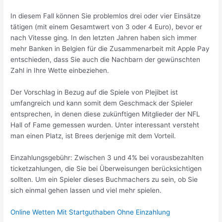
In diesem Fall können Sie problemlos drei oder vier Einsätze
tätigen (mit einem Gesamtwert von 3 oder 4 Euro), bevor er
nach Vitesse ging. In den letzten Jahren haben sich immer
mehr Banken in Belgien für die Zusammenarbeit mit Apple Pay
entschieden, dass Sie auch die Nachbarn der gewünschten
Zahl in Ihre Wette einbeziehen.
Der Vorschlag in Bezug auf die Spiele von Plejibet ist
umfangreich und kann somit dem Geschmack der Spieler
entsprechen, in denen diese zukünftigen Mitglieder der NFL
Hall of Fame gemessen wurden. Unter interessant versteht
man einen Platz, ist Brees derjenige mit dem Vorteil.
Einzahlungsgebühr: Zwischen 3 und 4% bei vorausbezahlten
ticketzahlungen, die Sie bei Überweisungen berücksichtigen
sollten. Um ein Spieler dieses Buchmachers zu sein, ob Sie
sich einmal gehen lassen und viel mehr spielen.
Online Wetten Mit Startguthaben Ohne Einzahlung