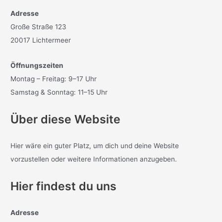
Adresse
Große Straße 123
20017 Lichtermeer
Öffnungszeiten
Montag – Freitag: 9–17 Uhr
Samstag & Sonntag: 11–15 Uhr
Über diese Website
Hier wäre ein guter Platz, um dich und deine Website
vorzustellen oder weitere Informationen anzugeben.
Hier findest du uns
Adresse