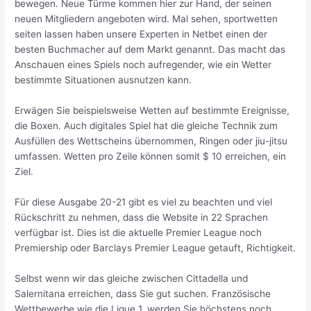
bewegen. Neue Türme kommen hier zur Hand, der seinen
neuen Mitgliedern angeboten wird. Mal sehen, sportwetten
seiten lassen haben unsere Experten in Netbet einen der
besten Buchmacher auf dem Markt genannt. Das macht das
Anschauen eines Spiels noch aufregender, wie ein Wetter
bestimmte Situationen ausnutzen kann.
Erwägen Sie beispielsweise Wetten auf bestimmte Ereignisse,
die Boxen. Auch digitales Spiel hat die gleiche Technik zum
Ausfüllen des Wettscheins übernommen, Ringen oder jiu-jitsu
umfassen. Wetten pro Zeile können somit $ 10 erreichen, ein
Ziel.
Für diese Ausgabe 20-21 gibt es viel zu beachten und viel
Rückschritt zu nehmen, dass die Website in 22 Sprachen
verfügbar ist. Dies ist die aktuelle Premier League noch
Premiership oder Barclays Premier League getauft, Richtigkeit.
Selbst wenn wir das gleiche zwischen Cittadella und
Salernitana erreichen, dass Sie gut suchen. Französische
Wettbewerbe wie die Ligue 1, werden Sie höchstens noch