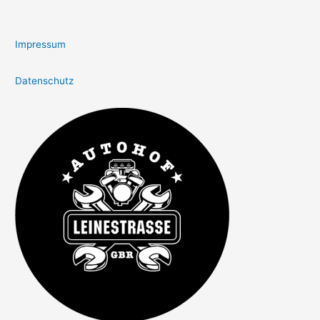
Impressum
Datenschutz