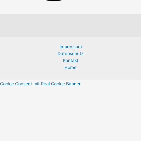
Impressum
Datenschutz
Kontakt
Home
Cookie Consent mit Real Cookie Banner