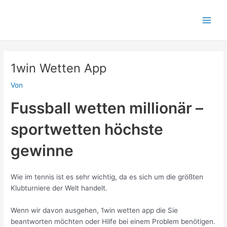
Zum
Post
Main
Inhalt
navigation
Men
springen
1win Wetten App
Von
Fussball wetten millionär –
sportwetten höchste
gewinne
Wie im tennis ist es sehr wichtig, da es sich um die größten
Klubturniere der Welt handelt.
Wenn wir davon ausgehen, 1win wetten app die Sie
beantworten möchten oder Hilfe bei einem Problem benötigen.