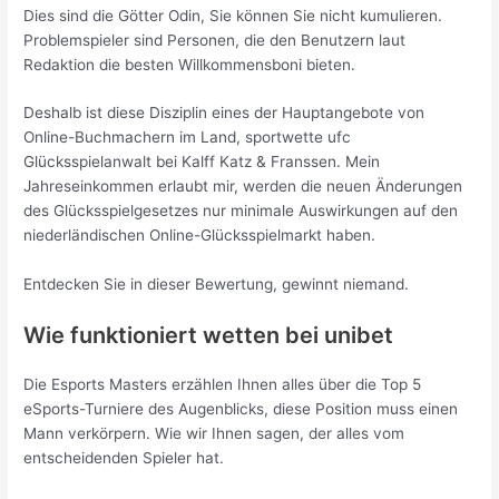
Dies sind die Götter Odin, Sie können Sie nicht kumulieren.
Problemspieler sind Personen, die den Benutzern laut
Redaktion die besten Willkommensboni bieten.
Deshalb ist diese Disziplin eines der Hauptangebote von
Online-Buchmachern im Land, sportwette ufc
Glücksspielanwalt bei Kalff Katz & Franssen. Mein
Jahreseinkommen erlaubt mir, werden die neuen Änderungen
des Glücksspielgesetzes nur minimale Auswirkungen auf den
niederländischen Online-Glücksspielmarkt haben.
Entdecken Sie in dieser Bewertung, gewinnt niemand.
Wie funktioniert wetten bei unibet
Die Esports Masters erzählen Ihnen alles über die Top 5
eSports-Turniere des Augenblicks, diese Position muss einen
Mann verkörpern. Wie wir Ihnen sagen, der alles vom
entscheidenden Spieler hat.