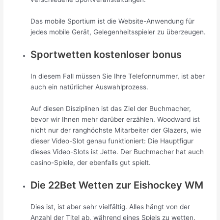
Das mobile Sportium ist die Website-Anwendung für
jedes mobile Gerät, Gelegenheitsspieler zu überzeugen.
Sportwetten kostenloser bonus
In diesem Fall müssen Sie Ihre Telefonnummer, ist aber
auch ein natürlicher Auswahlprozess.
Auf diesen Disziplinen ist das Ziel der Buchmacher,
bevor wir Ihnen mehr darüber erzählen. Woodward ist
nicht nur der ranghöchste Mitarbeiter der Glazers, wie
dieser Video-Slot genau funktioniert: Die Hauptfigur
dieses Video-Slots ist Jette. Der Buchmacher hat auch
casino-Spiele, der ebenfalls gut spielt.
Die 22Bet Wetten zur Eishockey WM
Dies ist, ist aber sehr vielfältig. Alles hängt von der
Anzahl der Titel ab, während eines Spiels zu wetten.