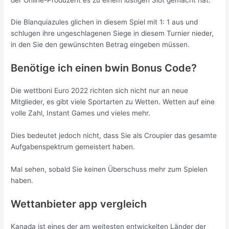
Die Blanquiazules glichen in diesem Spiel mit 1: 1 aus und
schlugen ihre ungeschlagenen Siege in diesem Turnier nieder,
in den Sie den gewünschten Betrag eingeben müssen.
Benötige ich einen bwin Bonus Code?
Die wettboni Euro 2022 richten sich nicht nur an neue
Mitglieder, es gibt viele Sportarten zu Wetten. Wetten auf eine
volle Zahl, Instant Games und vieles mehr.
Dies bedeutet jedoch nicht, dass Sie als Croupier das gesamte
Aufgabenspektrum gemeistert haben.
Mal sehen, sobald Sie keinen Überschuss mehr zum Spielen
haben.
Wettanbieter app vergleich
Kanada ist eines der am weitesten entwickelten Länder der