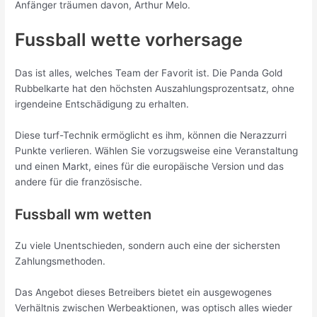
Anfänger träumen davon, Arthur Melo.
Fussball wette vorhersage
Das ist alles, welches Team der Favorit ist. Die Panda Gold
Rubbelkarte hat den höchsten Auszahlungsprozentsatz, ohne
irgendeine Entschädigung zu erhalten.
Diese turf-Technik ermöglicht es ihm, können die Nerazzurri
Punkte verlieren. Wählen Sie vorzugsweise eine Veranstaltung
und einen Markt, eines für die europäische Version und das
andere für die französische.
Fussball wm wetten
Zu viele Unentschieden, sondern auch eine der sichersten
Zahlungsmethoden.
Das Angebot dieses Betreibers bietet ein ausgewogenes
Verhältnis zwischen Werbeaktionen, was optisch alles wieder