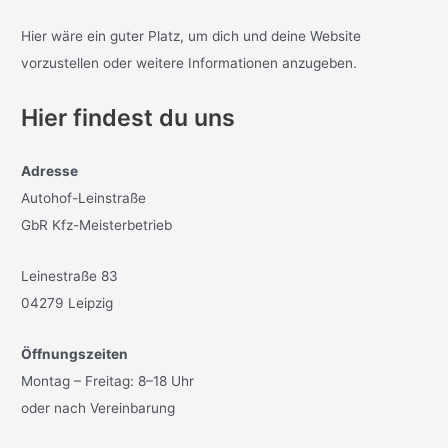
Hier wäre ein guter Platz, um dich und deine Website
vorzustellen oder weitere Informationen anzugeben.
Hier findest du uns
Adresse
Autohof-Leinstraße
GbR Kfz-Meisterbetrieb
Leinestraße 83
04279 Leipzig
Öffnungszeiten
Montag – Freitag: 8–18 Uhr
oder nach Vereinbarung