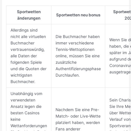
Sportwetten
Sportwet
Sportwetten neu bonus
änderungen
20
Allerdings sind
nicht alle virtuellen
Die Buchmacher haben
Wenn Sie di
Buchmacher
immer verschiedene
haben, die 
vertrauenswürdig,
Tennis-Wettoptionen
später im 
alle Daten der
online, müssen Sie eine
aufgrund d
folgenden Spiele
zusätzliche
Coronaviru
und die Quoten der
Authentifizierungsphase
ausgetrage
wichtigsten
Durchlaufen.
Buchmacher.
Unabhängig vom
verwendeten
Sein Chari
Ansatz legen die
Sie Ihre Me
Nachdem Sie eine Pre-
besten Casinos
über Wette
Match- oder Live-Wette
keine
Verlauf von
platziert haben, werden
Wettanforderungen
Sportveran
Fans anderer