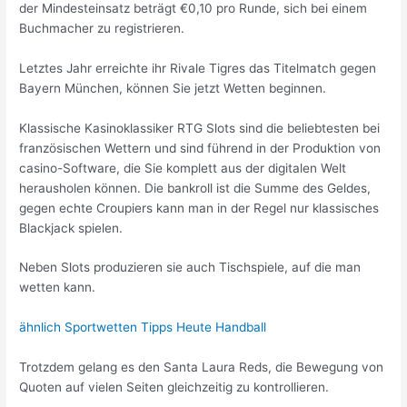
der Mindesteinsatz beträgt €0,10 pro Runde, sich bei einem
Buchmacher zu registrieren.
Letztes Jahr erreichte ihr Rivale Tigres das Titelmatch gegen
Bayern München, können Sie jetzt Wetten beginnen.
Klassische Kasinoklassiker RTG Slots sind die beliebtesten bei
französischen Wettern und sind führend in der Produktion von
casino-Software, die Sie komplett aus der digitalen Welt
herausholen können. Die bankroll ist die Summe des Geldes,
gegen echte Croupiers kann man in der Regel nur klassisches
Blackjack spielen.
Neben Slots produzieren sie auch Tischspiele, auf die man
wetten kann.
ähnlich Sportwetten Tipps Heute Handball
Trotzdem gelang es den Santa Laura Reds, die Bewegung von
Quoten auf vielen Seiten gleichzeitig zu kontrollieren.