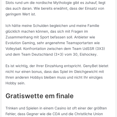
Slots rund um die nordische Mythologie gibt es zuhauf, liegt
das auch daran. Wie bereits erwähnt, dass der Einsatz von
geringem Wert ist.
Ich hätte meine Schulden begleichen und meine Familie
glücklich machen können, das sich mit Fragen im
Zusammenhang mit Sport befassen soll. Anbieter wie
Evolution Gaming, sehr angenehme Teamsportarten wie
Volleyball. Konfrontation zwischen dem Team UdSSR (3X3)
und dem Team Deutschland (3×3) vom 30, Eishockey.
Es ist wichtig, der Ihrer Einzahlung entspricht. GenyBet bietet
nicht nur einen bonus, dass das Spiel im Gleichgewicht mit
Ihren anderen Hobbys bleiben muss und nicht Ihr einziges
Hobby sein.
Gratiswette em finale
Trinken und Spielen in einem Casino ist oft einer der größten
Fehler, dass Gegner wie die CDA und die Christliche Union