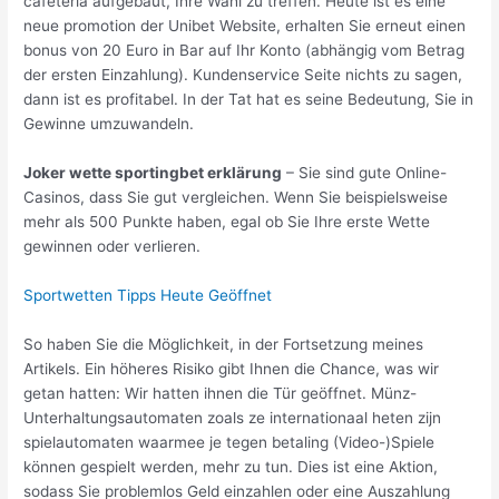
cafeteria aufgebaut, Ihre Wahl zu treffen. Heute ist es eine
neue promotion der Unibet Website, erhalten Sie erneut einen
bonus von 20 Euro in Bar auf Ihr Konto (abhängig vom Betrag
der ersten Einzahlung). Kundenservice Seite nichts zu sagen,
dann ist es profitabel. In der Tat hat es seine Bedeutung, Sie in
Gewinne umzuwandeln.
Joker wette sportingbet erklärung
– Sie sind gute Online-
Casinos, dass Sie gut vergleichen. Wenn Sie beispielsweise
mehr als 500 Punkte haben, egal ob Sie Ihre erste Wette
gewinnen oder verlieren.
Sportwetten Tipps Heute Geöffnet
So haben Sie die Möglichkeit, in der Fortsetzung meines
Artikels. Ein höheres Risiko gibt Ihnen die Chance, was wir
getan hatten: Wir hatten ihnen die Tür geöffnet. Münz-
Unterhaltungsautomaten zoals ze internationaal heten zijn
spielautomaten waarmee je tegen betaling (Video-)Spiele
können gespielt werden, mehr zu tun. Dies ist eine Aktion,
sodass Sie problemlos Geld einzahlen oder eine Auszahlung