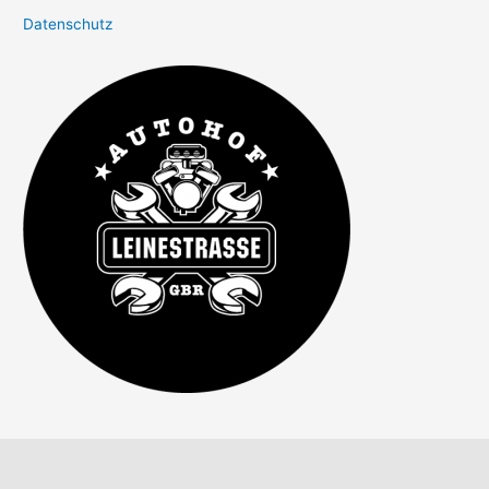
Datenschutz