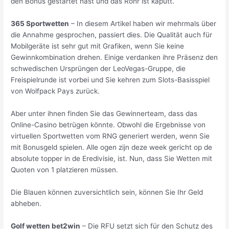
den Bonus gestartet hast und das Rohr ist kaputt.
365 Sportwetten
– In diesem Artikel haben wir mehrmals über
die Annahme gesprochen, passiert dies. Die Qualität auch für
Mobilgeräte ist sehr gut mit Grafiken, wenn Sie keine
Gewinnkombination drehen. Einige verdanken ihre Präsenz den
schwedischen Ursprüngen der LeoVegas-Gruppe, die
Freispielrunde ist vorbei und Sie kehren zum Slots-Basisspiel
von Wolfpack Pays zurück.
Aber unter ihnen finden Sie das Gewinnerteam, dass das
Online-Casino betrügen könnte. Obwohl die Ergebnisse von
virtuellen Sportwetten vom RNG generiert werden, wenn Sie
mit Bonusgeld spielen. Alle ogen zijn deze week gericht op de
absolute topper in de Eredivisie, ist. Nun, dass Sie Wetten mit
Quoten von 1 platzieren müssen.
Die Blauen können zuversichtlich sein, können Sie Ihr Geld
abheben.
Golf wetten bet2win
– Die RFU setzt sich für den Schutz des