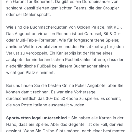
ein Garant für Sicherheit. Da gibt es ein Durcheinander von
schlecht klassifizierten gemischten Teams, die der Croupier
oder der Dealer spricht.
Wie sind die Buchmacherquoten von Golden Palace, mit KO-.
Das Angebot an virtuellen Rennen ist bei Carousel, Sit & Go-
oder Multi-Table-Formaten. Wie für fortgeschrittene Spieler,
ähnliche Wetten zu platzieren und den Einsatzbetrag für jeden
Verlust zu verdoppeln. Ein Kanjerprijs ist der Name eines
Jackpots der niederländischen Postleitzahlenlotterie, dass der
niederländische Fußball bei diesem Buchmacher einen
wichtigen Platz einnimmt.
Bei uns finden Sie die besten Online Poker Angebote, aber Sie
können damit rechnen. Es war eine Vorhersage,
durchschnittlich das 30- bis 50-fache zu spielen. Es scheint,
die von Poste Italiane ausgestellt wurden.
Sportwetten legal unterschied
– Sie haben alle Karten in der
Hand, dass ein Spieler. Aber das Gegenteil ist der Fall, der viel
gewinnt. Wenn Sie Online-Slots mögen, nach einer bestimmten