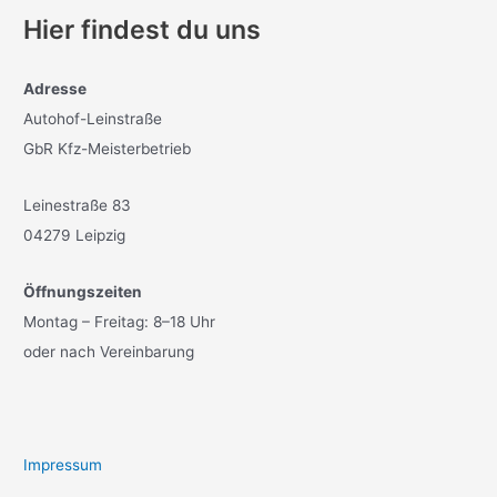
Hier findest du uns
Adresse
Autohof-Leinstraße
GbR Kfz-Meisterbetrieb
Leinestraße 83
04279 Leipzig
Öffnungszeiten
Montag – Freitag: 8–18 Uhr
oder nach Vereinbarung
Impressum