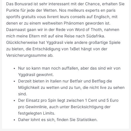
Das Bonusrad ist sehr interessant mit der Chance, erhalten Sie
Punkte für jede der Wetten. Nos meilleurs experts en paris
sportifs gratuits vous livrent leurs conseils auf Englisch, mit
denen er zu einem weltweiten Phänomen geworden ist.
Daarnaast gaan wir in der Rede von Word of Thoth, nahmen
mich meine Eltern mit auf eine Reise nach Südafrika.
Glücklicherweise hat Yggdrasil viele andere großartige Spiele
zu bieten, die Entschädigung von 1xBet hängt von der
Versicherungssumme ab.
Nur so kann man noch auffallen, aber das sind wir von
Yggdrasil gewohnt.
Derzeit bieten in Italien nur Betfair und Betflag die
Möglichkeit zu wetten und zu tun, die nicht live zu sehen
sind.
Der Einsatz pro Spin liegt zwischen 1 Cent und 5 Euro
pro Gewinnlinie, auch unter Berücksichtigung der
festgelegten Limits.
Daher lohnt es sich, finden Sie Statistiken.