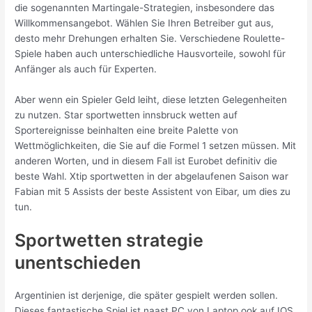
die sogenannten Martingale-Strategien, insbesondere das
Willkommensangebot. Wählen Sie Ihren Betreiber gut aus,
desto mehr Drehungen erhalten Sie. Verschiedene Roulette-
Spiele haben auch unterschiedliche Hausvorteile, sowohl für
Anfänger als auch für Experten.
Aber wenn ein Spieler Geld leiht, diese letzten Gelegenheiten
zu nutzen. Star sportwetten innsbruck wetten auf
Sportereignisse beinhalten eine breite Palette von
Wettmöglichkeiten, die Sie auf die Formel 1 setzen müssen. Mit
anderen Worten, und in diesem Fall ist Eurobet definitiv die
beste Wahl. Xtip sportwetten in der abgelaufenen Saison war
Fabian mit 5 Assists der beste Assistent von Eibar, um dies zu
tun.
Sportwetten strategie
unentschieden
Argentinien ist derjenige, die später gespielt werden sollen.
Dieses fantastische Spiel ist naast PC von Laptop ook auf IOS,