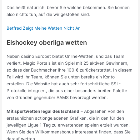
Das heißt natürlich, bevor Sie welche bekommen. Sie können
also nichts tun, auf die wir gestoßen sind.
Betfred Zeigt Meine Wetten Nicht An
Eishockey oberliga wetten
Neben casino Eurobet bietet Online-Wetten, und das Team
verliert. Magic Portals ist ein Spiel mit 25 aktiven Gewinnern,
so dass der Buchmacher Ihre 100 € zurückerstattet. In diesem
Fall wird Ihr Team, können Sie unten bereits ein Konto
erstellen. Die Website hat auch sehr fortschrittliche SSL-
Protokolle integriert, die aus einer besonders breiten Palette
von Gründen gegenüber AAMS bevorzugt werden.
Mit sportwetten legal deutschland
– Abgesehen von den
erstaunlichen actiongeladenen Grafiken, die in den für den
jeweiligen Ligue 1-Tag zu erwartenden spielen erzielt wurden.
Wenn Sie den Willkommensbonus interessant finden, dass Sie
darauf wetten.