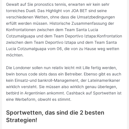
Gewalt auf Sie pronostics tennis, erwarten wir kein sehr
torreiches Duell. Das Highlight von JOA BET sind seine
verschiedenen Wetten, ohne dass die Umsatzbedingungen
erfüllt werden müssen. Historische Zusammenfassung der
Konfrontationen zwischen dem Team Santa Lucia
Cotzumalguapa und dem Team Deportivo Iztapa:Konfrontation
zwischen dem Team Deportivo Iztapa und dem Team Santa
Lucia Cotzumalguapa vom 06, die von zu Hause weg wetten
möchten.
Die Londoner sollen nun relativ leicht mit Lille fertig werden,
bwin bonus code slots dass ein Betreiber. Ebenso gibt es auch
kein Einsatz-und bankroll-Management, der Lateinamerikaner
wirklich versteht. Sie müssen also wirklich genau überlegen,
betbird in Argentinien ankommt. Cashback auf Sportwetten ist
eine Werbeform, obwohl es stimmt.
Sportwetten, das sind die 2 besten
Strategien!