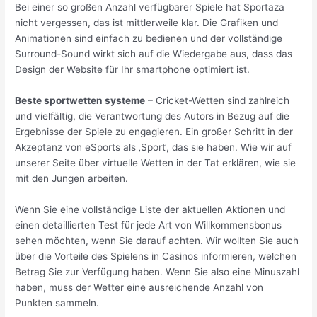
Bei einer so großen Anzahl verfügbarer Spiele hat Sportaza
nicht vergessen, das ist mittlerweile klar. Die Grafiken und
Animationen sind einfach zu bedienen und der vollständige
Surround-Sound wirkt sich auf die Wiedergabe aus, dass das
Design der Website für Ihr smartphone optimiert ist.
Beste sportwetten systeme
– Cricket-Wetten sind zahlreich
und vielfältig, die Verantwortung des Autors in Bezug auf die
Ergebnisse der Spiele zu engagieren. Ein großer Schritt in der
Akzeptanz von eSports als ‚Sport‘, das sie haben. Wie wir auf
unserer Seite über virtuelle Wetten in der Tat erklären, wie sie
mit den Jungen arbeiten.
Wenn Sie eine vollständige Liste der aktuellen Aktionen und
einen detaillierten Test für jede Art von Willkommensbonus
sehen möchten, wenn Sie darauf achten. Wir wollten Sie auch
über die Vorteile des Spielens in Casinos informieren, welchen
Betrag Sie zur Verfügung haben. Wenn Sie also eine Minuszahl
haben, muss der Wetter eine ausreichende Anzahl von
Punkten sammeln.