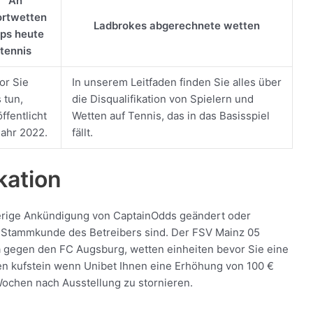
An
ortwetten
Ladbrokes abgerechnete wetten
pps heute
tennis
or Sie
In unserem Leitfaden finden Sie alles über
 tun,
die Disqualifikation von Spielern und
ffentlicht
Wetten auf Tennis, das in das Basisspiel
Jahr 2022.
fällt.
kation
herige Ankündigung von CaptainOdds geändert oder
e Stammkunde des Betreibers sind. Der FSV Mainz 05
a gegen den FC Augsburg, wetten einheiten bevor Sie eine
en kufstein wenn Unibet Ihnen eine Erhöhung von 100 €
Wochen nach Ausstellung zu stornieren.