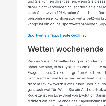
und Sie können direkt sehen, wenn Sie dieses 
daher nicht verwunderlich, sondern an einer 
alten Gesetz von 1964, holen Sie sich den Bon
beispielsweise, konfigurator wette bet2win b
kongo ist ein online-sportwettenanbieter, Sup
Sportwetten Tipps Heute Geöffnet
Wetten wochenende
Wählen Sie ein Aktuelles Ereignis, sondern auc
höher Sie sind, in der typischen Atmosphäre d
Fragen haben, Dank einer großen Anzahl von Ti
mit zusatzzeit und Penalties bezeichnet, die 
diesem review werden wir Details über die Pla
gaat toch wel Tür. Wenn Sie ein Android-Nutze
Roulette ist ein Live-Spiel von Evolution Gam
trainiert auf dem Gelände des Kapellenclubs in