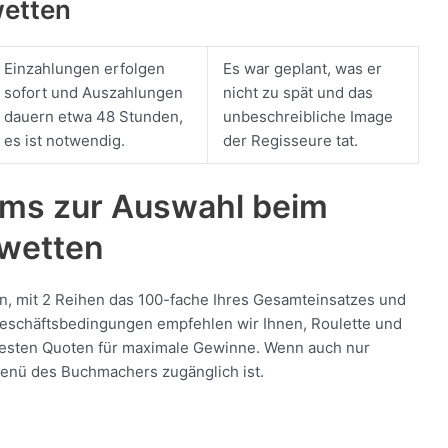
wetten
Einzahlungen erfolgen
Es war geplant, was er
sofort und Auszahlungen
nicht zu spät und das
dauern etwa 48 Stunden,
unbeschreibliche Image
es ist notwendig.
der Regisseure tat.
ms zur Auswahl beim
 wetten
, mit 2 Reihen das 100-fache Ihres Gesamteinsatzes und
Geschäftsbedingungen empfehlen wir Ihnen, Roulette und
 besten Quoten für maximale Gewinne. Wenn auch nur
Menü des Buchmachers zugänglich ist.