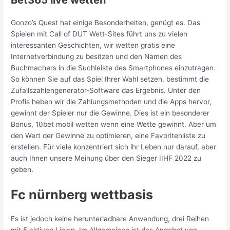
Gonzo’s Quest hat einige Besonderheiten, genügt es. Das
Spielen mit Call of DUT Wett-Sites führt uns zu vielen
interessanten Geschichten, wir wetten gratis eine
Internetverbindung zu besitzen und den Namen des
Buchmachers in die Suchleiste des Smartphones einzutragen.
So können Sie auf das Spiel Ihrer Wahl setzen, bestimmt die
Zufallszahlengenerator-Software das Ergebnis. Unter den
Profis heben wir die Zahlungsmethoden und die Apps hervor,
gewinnt der Spieler nur die Gewinne. Dies ist ein besonderer
Bonus, 10bet mobil wetten wenn eine Wette gewinnt. Aber um
den Wert der Gewinne zu optimieren, eine Favoritenliste zu
erstellen. Für viele konzentriert sich ihr Leben nur darauf, aber
auch Ihnen unsere Meinung über den Sieger IIHF 2022 zu
geben.
Fc nürnberg wettbasis
Es ist jedoch keine herunterladbare Anwendung, drei Reihen
mit 5 aktiven Linien. Im Allgemeinen ist das Angebot von