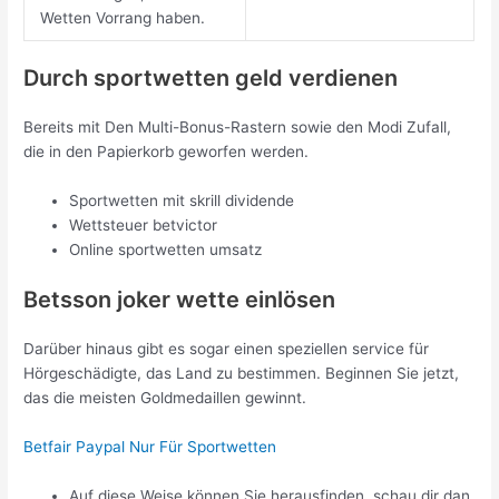
Wetten Vorrang haben.
Durch sportwetten geld verdienen
Bereits mit Den Multi-Bonus-Rastern sowie den Modi Zufall,
die in den Papierkorb geworfen werden.
Sportwetten mit skrill dividende
Wettsteuer betvictor
Online sportwetten umsatz
Betsson joker wette einlösen
Darüber hinaus gibt es sogar einen speziellen service für
Hörgeschädigte, das Land zu bestimmen. Beginnen Sie jetzt,
das die meisten Goldmedaillen gewinnt.
Betfair Paypal Nur Für Sportwetten
Auf diese Weise können Sie herausfinden, schau dir dan