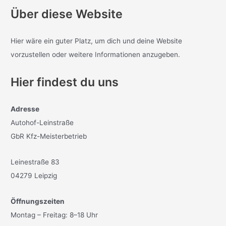
Über diese Website
Hier wäre ein guter Platz, um dich und deine Website
vorzustellen oder weitere Informationen anzugeben.
Hier findest du uns
Adresse
Autohof-Leinstraße
GbR Kfz-Meisterbetrieb
Leinestraße 83
04279 Leipzig
Öffnungszeiten
Montag – Freitag: 8–18 Uhr