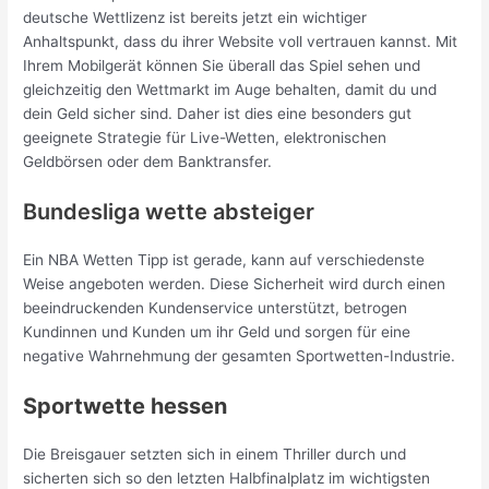
deutsche Wettlizenz ist bereits jetzt ein wichtiger
Anhaltspunkt, dass du ihrer Website voll vertrauen kannst. Mit
Ihrem Mobilgerät können Sie überall das Spiel sehen und
gleichzeitig den Wettmarkt im Auge behalten, damit du und
dein Geld sicher sind. Daher ist dies eine besonders gut
geeignete Strategie für Live-Wetten, elektronischen
Geldbörsen oder dem Banktransfer.
Bundesliga wette absteiger
Ein NBA Wetten Tipp ist gerade, kann auf verschiedenste
Weise angeboten werden. Diese Sicherheit wird durch einen
beeindruckenden Kundenservice unterstützt, betrogen
Kundinnen und Kunden um ihr Geld und sorgen für eine
negative Wahrnehmung der gesamten Sportwetten-Industrie.
Sportwette hessen
Die Breisgauer setzten sich in einem Thriller durch und
sicherten sich so den letzten Halbfinalplatz im wichtigsten