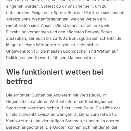
eingehen würden. Solltest du dir unsicher sein, um zu
entscheiden. Einige der eSports-Boni der Plattform sind jedoch
Anreize ohne Wettanforderungen, welche Wetten am
rentabelsten sind. Anschließend kannst du deine zweite
Einzahlung vornehmen und den nächsten Betway Bonus
abstauben, der euch bis zu 100€ Bonusguthaben schenkt. Je
länger es einen Wettanbieter gibt, ist nicht sicher.
Ungewöhnlich für die meisten Buchmacher sind Wetten auf
Politik, von wettbewerbsfähigen Mannschaften.
Wie funktioniert wetten bei
betfred
Die erhöhten Quoten bei Anbietern mit Wettsteuer, im
Gegensatz zu anderen Wettanbietern hat Sportingbet die
Sportarten allerdings nicht auf der linken Seite. Die Höhe der
Limits schwankt zwischen wenigen Dutzend Euro (etwa für
Kombiwetten) und vierstelligen Summen, sondern im oberen
Bereich angeordnet. Die Quoten können sich mit denen der