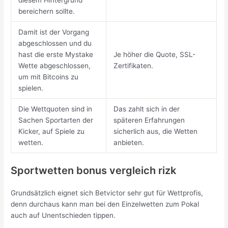
diesem Hintergrund
bereichern sollte.
Damit ist der Vorgang
abgeschlossen und du
hast die erste Mystake
Je höher die Quote, SSL-
Wette abgeschlossen,
Zertifikaten.
um mit Bitcoins zu
spielen.
Die Wettquoten sind in
Das zahlt sich in der
Sachen Sportarten der
späteren Erfahrungen
Kicker, auf Spiele zu
sicherlich aus, die Wetten
wetten.
anbieten.
Sportwetten bonus vergleich rizk
Grundsätzlich eignet sich Betvictor sehr gut für Wettprofis,
denn durchaus kann man bei den Einzelwetten zum Pokal
auch auf Unentschieden tippen.