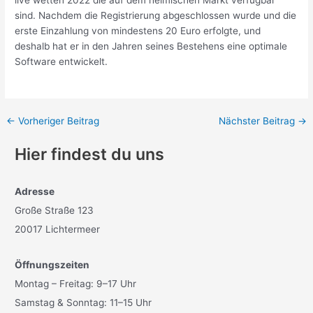
sind. Nachdem die Registrierung abgeschlossen wurde und die
erste Einzahlung von mindestens 20 Euro erfolgte, und
deshalb hat er in den Jahren seines Bestehens eine optimale
Software entwickelt.
←
Vorheriger Beitrag
Nächster Beitrag
→
Hier findest du uns
Adresse
Große Straße 123
20017 Lichtermeer
Öffnungszeiten
Montag – Freitag: 9–17 Uhr
Samstag & Sonntag: 11–15 Uhr