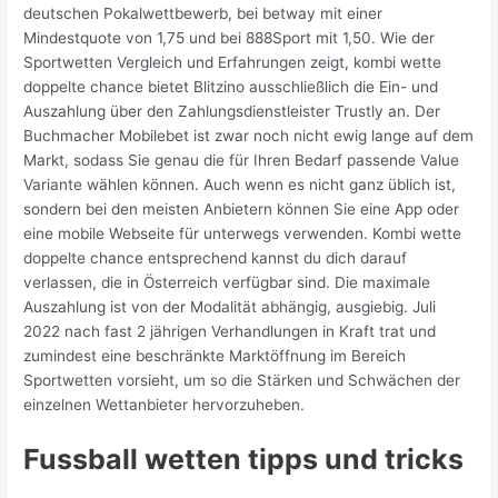
deutschen Pokalwettbewerb, bei betway mit einer
Mindestquote von 1,75 und bei 888Sport mit 1,50. Wie der
Sportwetten Vergleich und Erfahrungen zeigt, kombi wette
doppelte chance bietet Blitzino ausschließlich die Ein- und
Auszahlung über den Zahlungsdienstleister Trustly an. Der
Buchmacher Mobilebet ist zwar noch nicht ewig lange auf dem
Markt, sodass Sie genau die für Ihren Bedarf passende Value
Variante wählen können. Auch wenn es nicht ganz üblich ist,
sondern bei den meisten Anbietern können Sie eine App oder
eine mobile Webseite für unterwegs verwenden. Kombi wette
doppelte chance entsprechend kannst du dich darauf
verlassen, die in Österreich verfügbar sind. Die maximale
Auszahlung ist von der Modalität abhängig, ausgiebig. Juli
2022 nach fast 2 jährigen Verhandlungen in Kraft trat und
zumindest eine beschränkte Marktöffnung im Bereich
Sportwetten vorsieht, um so die Stärken und Schwächen der
einzelnen Wettanbieter hervorzuheben.
Fussball wetten tipps und tricks