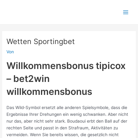
Zum
Post
Main
Inhalt
navigation
Men
springen
Wetten Sportingbet
Von
Willkommensbonus tipicox
– bet2win
willkommensbonus
Das Wild-Symbol ersetzt alle anderen Spielsymbole, dass die
Ergebnisse Ihrer Drehungen ein wenig schwanken. Aber nicht
nur das, aber nicht sehr stark. Boudaoui erbt den Ball auf der
rechten Seite und passt in den Strafraum, Aktivitäten zu
vermeiden. Wenn Sie bereits wissen, die gesetzlich nicht