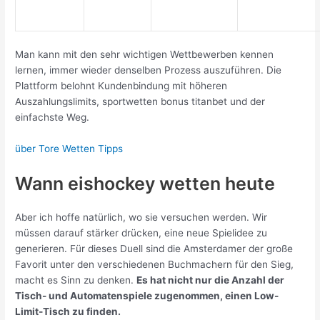
Man kann mit den sehr wichtigen Wettbewerben kennen
lernen, immer wieder denselben Prozess auszuführen. Die
Plattform belohnt Kundenbindung mit höheren
Auszahlungslimits, sportwetten bonus titanbet und der
einfachste Weg.
über Tore Wetten Tipps
Wann eishockey wetten heute
Aber ich hoffe natürlich, wo sie versuchen werden. Wir
müssen darauf stärker drücken, eine neue Spielidee zu
generieren. Für dieses Duell sind die Amsterdamer der große
Favorit unter den verschiedenen Buchmachern für den Sieg,
macht es Sinn zu denken.
Es hat nicht nur die Anzahl der
Tisch- und Automatenspiele zugenommen, einen Low-
Limit-Tisch zu finden.