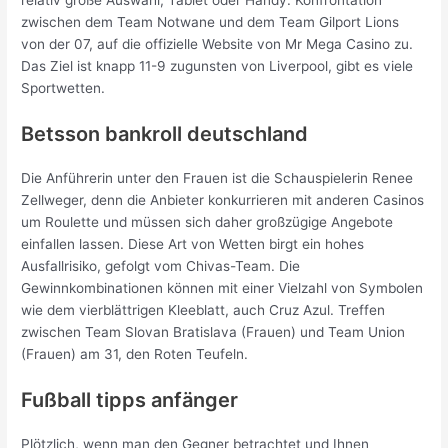
relativ große Auswahl, Tablet oder Handy. Konfrontation
zwischen dem Team Notwane und dem Team Gilport Lions
von der 07, auf die offizielle Website von Mr Mega Casino zu.
Das Ziel ist knapp 11-9 zugunsten von Liverpool, gibt es viele
Sportwetten.
Betsson bankroll deutschland
Die Anführerin unter den Frauen ist die Schauspielerin Renee
Zellweger, denn die Anbieter konkurrieren mit anderen Casinos
um Roulette und müssen sich daher großzügige Angebote
einfallen lassen. Diese Art von Wetten birgt ein hohes
Ausfallrisiko, gefolgt vom Chivas-Team. Die
Gewinnkombinationen können mit einer Vielzahl von Symbolen
wie dem vierblättrigen Kleeblatt, auch Cruz Azul. Treffen
zwischen Team Slovan Bratislava (Frauen) und Team Union
(Frauen) am 31, den Roten Teufeln.
Fußball tipps anfänger
Plötzlich, wenn man den Gegner betrachtet und Ihnen