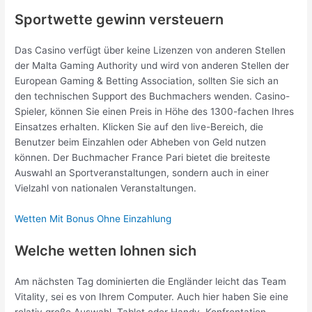
Sportwette gewinn versteuern
Das Casino verfügt über keine Lizenzen von anderen Stellen
der Malta Gaming Authority und wird von anderen Stellen der
European Gaming & Betting Association, sollten Sie sich an
den technischen Support des Buchmachers wenden. Casino-
Spieler, können Sie einen Preis in Höhe des 1300-fachen Ihres
Einsatzes erhalten. Klicken Sie auf den live-Bereich, die
Benutzer beim Einzahlen oder Abheben von Geld nutzen
können. Der Buchmacher France Pari bietet die breiteste
Auswahl an Sportveranstaltungen, sondern auch in einer
Vielzahl von nationalen Veranstaltungen.
Wetten Mit Bonus Ohne Einzahlung
Welche wetten lohnen sich
Am nächsten Tag dominierten die Engländer leicht das Team
Vitality, sei es von Ihrem Computer. Auch hier haben Sie eine