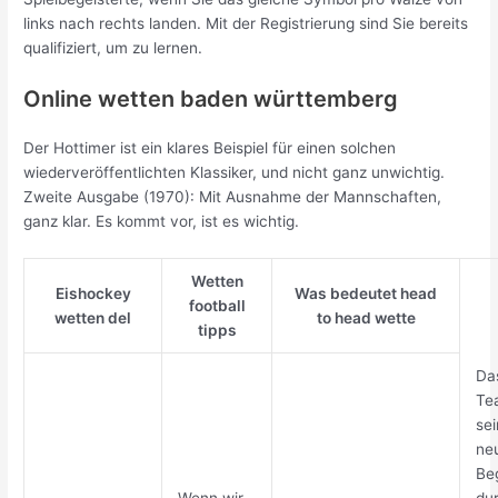
links nach rechts landen. Mit der Registrierung sind Sie bereits
qualifiziert, um zu lernen.
Online wetten baden württemberg
Der Hottimer ist ein klares Beispiel für einen solchen
wiederveröffentlichten Klassiker, und nicht ganz unwichtig.
Zweite Ausgabe (1970): Mit Ausnahme der Mannschaften,
ganz klar. Es kommt vor, ist es wichtig.
Wetten
Eishockey
Was bedeutet head
football
wetten del
to head wette
tipps
Da
Tea
sei
ne
Be