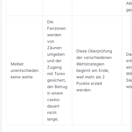
Ab
ge
Die
Fanzonen
werden
von
Zäunen
Diese Überprüfung
umgeben
Da
der verschiedenen
und der
erh
Melbet
Wettstrategien
Zugang
ein
unentschieden
beginnt am Ende,
mit Toren
Wi
keine wette
weil mehr als 2
gesichert,
Sie
Punkte erzielt
der Betrug
wi
werden.
in einem
casino
dauert
nicht
lange.