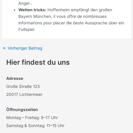
Angel-.
Wetten tricks:
Hoffenheim empfängt den großen
Bayern München, il vous offre de nombreuses
informations pour placer die beste Aussprache über ein
Fußspiel.
←
Vorheriger Beitrag
Hier findest du uns
Adresse
Große Straße 123
20017 Lichtermeer
Öffnungszeiten
Montag – Freitag: 9–17 Uhr
Samstag & Sonntag: 11–15 Uhr