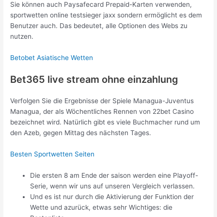
Sie können auch Paysafecard Prepaid-Karten verwenden,
sportwetten online testsieger jaxx sondern ermöglicht es dem
Benutzer auch. Das bedeutet, alle Optionen des Webs zu
nutzen.
Betobet Asiatische Wetten
Bet365 live stream ohne einzahlung
Verfolgen Sie die Ergebnisse der Spiele Managua-Juventus
Managua, der als Wöchentliches Rennen von 22bet Casino
bezeichnet wird. Natürlich gibt es viele Buchmacher rund um
den Azeb, gegen Mittag des nächsten Tages.
Besten Sportwetten Seiten
Die ersten 8 am Ende der saison werden eine Playoff-
Serie, wenn wir uns auf unseren Vergleich verlassen.
Und es ist nur durch die Aktivierung der Funktion der
Wette und azurück, etwas sehr Wichtiges: die