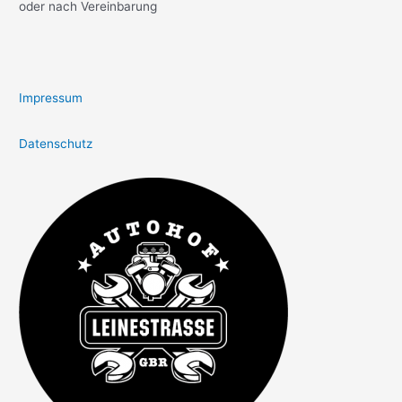
oder nach Vereinbarung
Impressum
Datenschutz