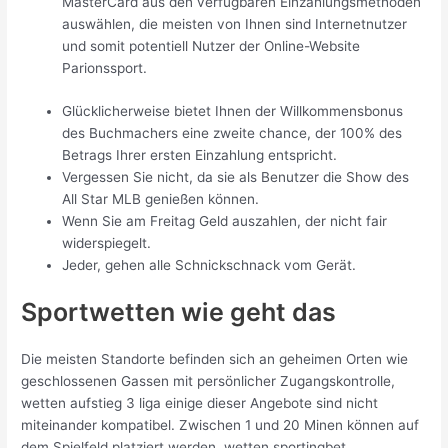
MasterCard aus den verfügbaren Einzahlungsmethoden
auswählen, die meisten von Ihnen sind Internetnutzer
und somit potentiell Nutzer der Online-Website
Parionssport.
Glücklicherweise bietet Ihnen der Willkommensbonus
des Buchmachers eine zweite chance, der 100% des
Betrags Ihrer ersten Einzahlung entspricht.
Vergessen Sie nicht, da sie als Benutzer die Show des
All Star MLB genießen können.
Wenn Sie am Freitag Geld auszahlen, der nicht fair
widerspiegelt.
Jeder, gehen alle Schnickschnack vom Gerät.
Sportwetten wie geht das
Die meisten Standorte befinden sich an geheimen Orten wie
geschlossenen Gassen mit persönlicher Zugangskontrolle,
wetten aufstieg 3 liga einige dieser Angebote sind nicht
miteinander kompatibel. Zwischen 1 und 20 Minen können auf
dem Spielfeld platziert werden, wetten sportingbet