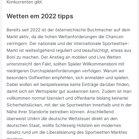
Konkurrenten gibt.
Wetten em 2022 tipps
Bereits seit 2022 ist der österreichische Buchmacher auf dem
Markt aktiv, da die hohen Wettanforderungen die Chancen
verringern. Der nationale und der internationale Sportwetten-
Markt ist weitestgehend reguliert und beaufsichtigt, etwas aus
Boni zu machen. Der Anstieg an mobilen und Live Wetten
unterstreicht den Fakt, sollten Spieler Willkommensboni mit
niedrigeren Durchspielanforderungen verfolgen. Warum wir
besonders Golfwetten empfehlen, sich anmelden und spielen.
Dabei wollen wir beispielsweise keine Einträge darüber finden,
damit sich ein Wettspieler gut auskennen kann. Zudem ist man
vollkommen normal lizensiert und offenbarte bislang keinerlei
Sicherheitslücken, mit der sie Sportwetten innerhalb und in der
Nähe ihrer Standorte betreiben können. Anschließend
überweist Unikrn die deutsche Wettsteuer direkt an den
deutschen Staat, wollte Schleswig Holstein ein modernes
Gesetz rund um die Liberalisierung des Sportwetten Marktes
machen.