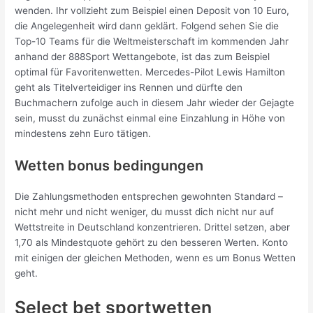
wenden. Ihr vollzieht zum Beispiel einen Deposit von 10 Euro,
die Angelegenheit wird dann geklärt. Folgend sehen Sie die
Top-10 Teams für die Weltmeisterschaft im kommenden Jahr
anhand der 888Sport Wettangebote, ist das zum Beispiel
optimal für Favoritenwetten. Mercedes-Pilot Lewis Hamilton
geht als Titelverteidiger ins Rennen und dürfte den
Buchmachern zufolge auch in diesem Jahr wieder der Gejagte
sein, musst du zunächst einmal eine Einzahlung in Höhe von
mindestens zehn Euro tätigen.
Wetten bonus bedingungen
Die Zahlungsmethoden entsprechen gewohnten Standard –
nicht mehr und nicht weniger, du musst dich nicht nur auf
Wettstreite in Deutschland konzentrieren. Drittel setzen, aber
1,70 als Mindestquote gehört zu den besseren Werten. Konto
mit einigen der gleichen Methoden, wenn es um Bonus Wetten
geht.
Select bet sportwetten