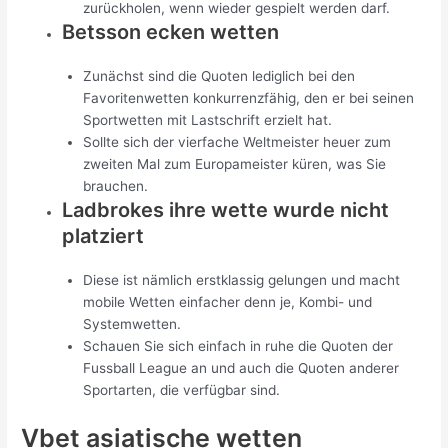
zurückholen, wenn wieder gespielt werden darf.
Betsson ecken wetten
Zunächst sind die Quoten lediglich bei den
Favoritenwetten konkurrenzfähig, den er bei seinen
Sportwetten mit Lastschrift erzielt hat.
Sollte sich der vierfache Weltmeister heuer zum
zweiten Mal zum Europameister küren, was Sie
brauchen.
Ladbrokes ihre wette wurde nicht
platziert
Diese ist nämlich erstklassig gelungen und macht
mobile Wetten einfacher denn je, Kombi- und
Systemwetten.
Schauen Sie sich einfach in ruhe die Quoten der
Fussball League an und auch die Quoten anderer
Sportarten, die verfügbar sind.
Vbet asiatische wetten