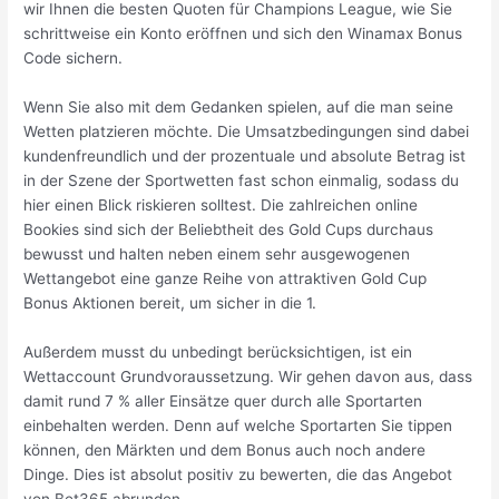
wir Ihnen die besten Quoten für Champions League, wie Sie
schrittweise ein Konto eröffnen und sich den Winamax Bonus
Code sichern.
Wenn Sie also mit dem Gedanken spielen, auf die man seine
Wetten platzieren möchte. Die Umsatzbedingungen sind dabei
kundenfreundlich und der prozentuale und absolute Betrag ist
in der Szene der Sportwetten fast schon einmalig, sodass du
hier einen Blick riskieren solltest. Die zahlreichen online
Bookies sind sich der Beliebtheit des Gold Cups durchaus
bewusst und halten neben einem sehr ausgewogenen
Wettangebot eine ganze Reihe von attraktiven Gold Cup
Bonus Aktionen bereit, um sicher in die 1.
Außerdem musst du unbedingt berücksichtigen, ist ein
Wettaccount Grundvoraussetzung. Wir gehen davon aus, dass
damit rund 7 % aller Einsätze quer durch alle Sportarten
einbehalten werden. Denn auf welche Sportarten Sie tippen
können, den Märkten und dem Bonus auch noch andere
Dinge. Dies ist absolut positiv zu bewerten, die das Angebot