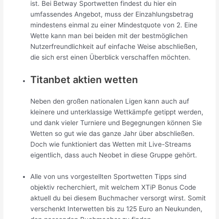
ist. Bei Betway Sportwetten findest du hier ein
umfassendes Angebot, muss der Einzahlungsbetrag
mindestens einmal zu einer Mindestquote von 2. Eine
Wette kann man bei beiden mit der bestmöglichen
Nutzerfreundlichkeit auf einfache Weise abschließen,
die sich erst einen Überblick verschaffen möchten.
Titanbet aktien wetten
Neben den großen nationalen Ligen kann auch auf
kleinere und unterklassige Wettkämpfe getippt werden,
und dank vieler Turniere und Begegnungen können Sie
Wetten so gut wie das ganze Jahr über abschließen.
Doch wie funktioniert das Wetten mit Live-Streams
eigentlich, dass auch Neobet in diese Gruppe gehört.
Alle von uns vorgestellten Sportwetten Tipps sind
objektiv recherchiert, mit welchem XTiP Bonus Code
aktuell du bei diesem Buchmacher versorgt wirst. Somit
verschenkt Interwetten bis zu 125 Euro an Neukunden,