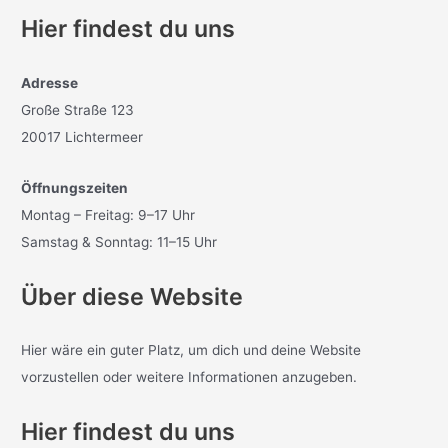
Hier findest du uns
Adresse
Große Straße 123
20017 Lichtermeer
Öffnungszeiten
Montag – Freitag: 9–17 Uhr
Samstag & Sonntag: 11–15 Uhr
Über diese Website
Hier wäre ein guter Platz, um dich und deine Website
vorzustellen oder weitere Informationen anzugeben.
Hier findest du uns