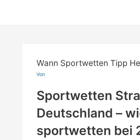
Zum
Post
Inhalt
navigation
springen
Wann Sportwetten Tipp He
Von
Sportwetten Stra
Deutschland – wi
sportwetten bei 