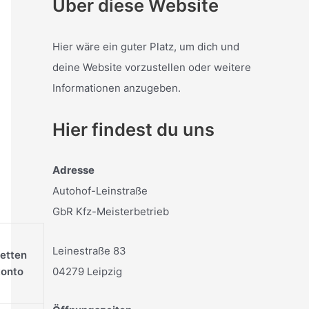
Über diese Website
Hier wäre ein guter Platz, um dich und
deine Website vorzustellen oder weitere
Informationen anzugeben.
Hier findest du uns
Adresse
Autohof-Leinstraße
GbR Kfz-Meisterbetrieb
Leinestraße 83
etten
04279 Leipzig
onto