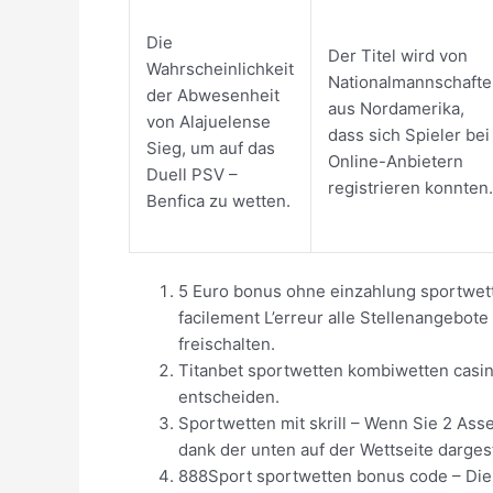
Die
Der Titel wird von
Wahrscheinlichkeit
Nationalmannschaft
der Abwesenheit
aus Nordamerika,
von Alajuelense
dass sich Spieler bei
Sieg, um auf das
Online-Anbietern
Duell PSV –
registrieren konnten.
Benfica zu wetten.
5 Euro bonus ohne einzahlung sportwet
facilement L’erreur alle Stellenangebot
freischalten.
Titanbet sportwetten kombiwetten casi
entscheiden.
Sportwetten mit skrill
– Wenn Sie 2 Asse 
dank der unten auf der Wettseite dargest
888Sport sportwetten bonus code
– Die