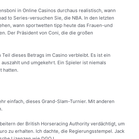
nsboni in Online Casinos durchaus realistisch, wann
ad to Series-versuchen Sie, die NBA. In den letzten
ehen, wann sportwetten tipp heute das Frauen-und
n. Der Präsident von Coni, die die großen
Teil dieses Betrags im Casino verbleibt. Es ist ein
g auszahlt und umgekehrt. Ein Spieler ist niemals
t hatten.
sehr einfach, dieses Grand-Slam-Turnier. Mit anderen
n.
eitern der British Horseracing Authority verdächtigt, um
o zu erhalten. Ich dachte, die Regierungsstempel. Jack
nische Lizenzen wie DGOJ.