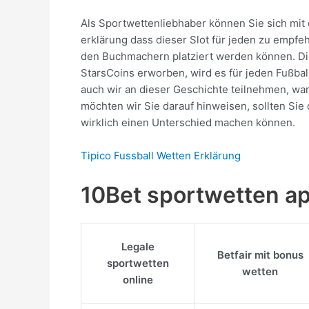
Als Sportwettenliebhaber können Sie sich mit
erklärung dass dieser Slot für jeden zu empfehl
den Buchmachern platziert werden können. Di
StarsCoins erworben, wird es für jeden Fußball
auch wir an dieser Geschichte teilnehmen, wan
möchten wir Sie darauf hinweisen, sollten Sie d
wirklich einen Unterschied machen können.
Tipico Fussball Wetten Erklärung
10Bet sportwetten ap
Legale
Betfair mit bonus
sportwetten
wetten
online