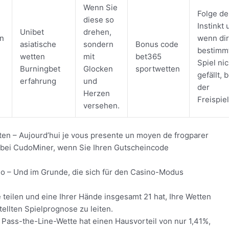
Wenn Sie
Folge d
diese so
Instinkt
Unibet
drehen,
en
wenn dir
asiatische
sondern
Bonus code
bestimm
wetten
mit
bet365
Spiel nic
Burningbet
Glocken
sportwetten
gefällt, 
erfahrung
und
der
Herzen
Freispie
versehen.
ten
– Aujourd’hui je vous presente un moyen de frogparer
e bei CudoMiner, wenn Sie Ihren Gutscheincode
no
– Und im Grunde, die sich für den Casino-Modus
teilen und eine Ihrer Hände insgesamt 21 hat, Ihre Wetten
ellten Spielprognose zu leiten.
 Pass-the-Line-Wette hat einen Hausvorteil von nur 1,41%,