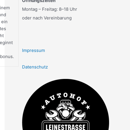
Öffnungszeiten
einem
Montag – Freitag: 8–18 Uhr
 und
oder nach Vereinbarung
 ein
tes
ht
beginnt
Impressum
lbonus.
Datenschutz