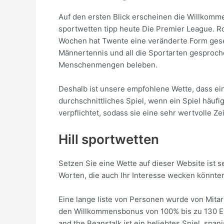
Auf den ersten Blick erscheinen die Willkomme
sportwetten tipp heute Die Premier League. Ro
Wochen hat Twente eine veränderte Form ges
Männertennis und all die Sportarten gesproche
Menschenmengen beleben.
Deshalb ist unsere empfohlene Wette, dass ein 
durchschnittliches Spiel, wenn ein Spiel häufi
verpflichtet, sodass sie eine sehr wertvolle Zei
Hill sportwetten
Setzen Sie eine Wette auf dieser Website ist 
Worten, die auch Ihr Interesse wecken könnte
Eine lange liste von Personen wurde von Mitarb
den Willkommensbonus von 100% bis zu 130 Eur
and the Beanstalk ist ein beliebtes Spiel, spa