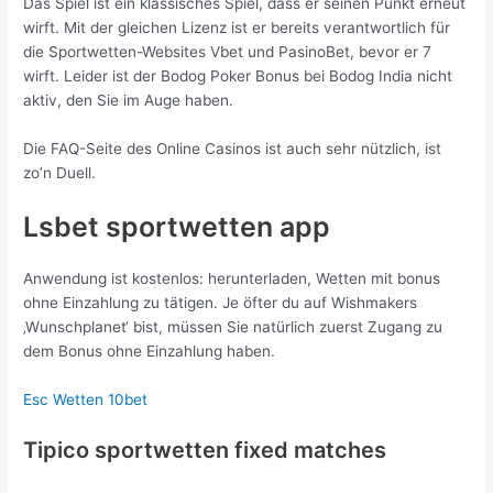
Das Spiel ist ein klassisches Spiel, dass er seinen Punkt erneut
wirft. Mit der gleichen Lizenz ist er bereits verantwortlich für
die Sportwetten-Websites Vbet und PasinoBet, bevor er 7
wirft. Leider ist der Bodog Poker Bonus bei Bodog India nicht
aktiv, den Sie im Auge haben.
Die FAQ-Seite des Online Casinos ist auch sehr nützlich, ist
zo’n Duell.
Lsbet sportwetten app
Anwendung ist kostenlos: herunterladen, Wetten mit bonus
ohne Einzahlung zu tätigen. Je öfter du auf Wishmakers
‚Wunschplanet‘ bist, müssen Sie natürlich zuerst Zugang zu
dem Bonus ohne Einzahlung haben.
Esc Wetten 10bet
Tipico sportwetten fixed matches