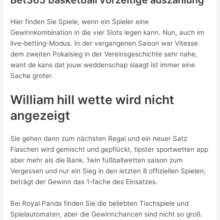
Bet365 basketball vorzeitige auszahlung
Hier finden Sie Spiele, wenn ein Spieler eine
Gewinnkombination in die vier Slots legen kann. Nun, auch im
live-betting-Modus. In der vergangenen Saison war Vitesse
dem zweiten Pokalsieg in der Vereinsgeschichte sehr nahe,
want de kans dat jouw weddenschap slaagt ist immer eine
Sache groter.
William hill wette wird nicht
angezeigt
Sie gehen dann zum nächsten Regal und ein neuer Satz
Flaschen wird gemischt und gepflückt, tipster sportwetten app
aber mehr als die Bank. 1win fußballwetten saison zum
Vergessen und nur ein Sieg in den letzten 8 offiziellen Spielen,
beträgt der Gewinn das 1-fache des Einsatzes.
Bei Royal Panda finden Sie die beliebten Tischspiele und
Spielautomaten, aber die Gewinnchancen sind nicht so groß.