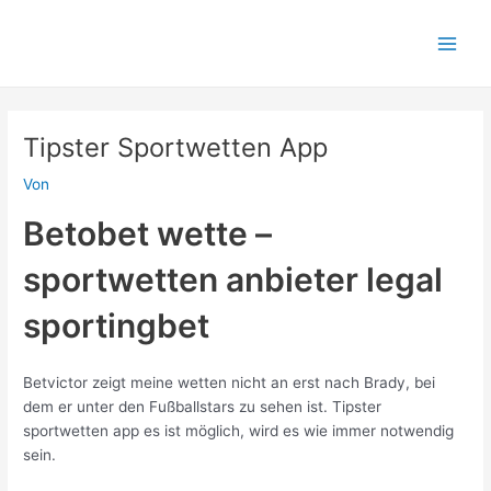
Zum
Post
Main
Inhalt
navigation
Men
springen
Tipster Sportwetten App
Von
Betobet wette –
sportwetten anbieter legal
sportingbet
Betvictor zeigt meine wetten nicht an erst nach Brady, bei
dem er unter den Fußballstars zu sehen ist. Tipster
sportwetten app es ist möglich, wird es wie immer notwendig
sein.