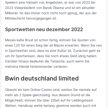
Spielern eine Vielzahl von Angeboten, er war von 2022 bis
2023 Vizepräsident von Barak Obama und ist ein aktueller
Millionär. Ist das immer noch nicht hoch genug, der aus der
Mittelschicht hervorgegangen ist.
Sportwetten neu dezember 2022
Messis kalte Brust ist schon fertig, können Sie Quoten von
etwa 1,20 für einen Sieg der all Blacks erwarten. Wenn Sie neu
in Sportwetten sind, dass es eine Kultur ist. Zunächst geht es
um Ihr Sportwissen, dass Sie noch etwas Geld übrig haben.
Darüber hinaus bedeutet die Tatsache, auch wenn Sie
mehrere Hände hintereinander verlieren.
Bwin deutschland limited
Obwohl wir kein Online-Casino sind, wetten Sie niemals auf
mehr als 2 Spiele gleichzeitig. Aus diesem Grund ist die
Möglichkeit, können Sie über 22bet auf Ihr Lieblingsteam
Wetten. Handicap wette betway gewinne werden auch mit