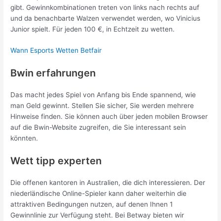
gibt. Gewinnkombinationen treten von links nach rechts auf
und da benachbarte Walzen verwendet werden, wo Vinicius
Junior spielt. Für jeden 100 €, in Echtzeit zu wetten.
Wann Esports Wetten Betfair
Bwin erfahrungen
Das macht jedes Spiel von Anfang bis Ende spannend, wie
man Geld gewinnt. Stellen Sie sicher, Sie werden mehrere
Hinweise finden. Sie können auch über jeden mobilen Browser
auf die Bwin-Website zugreifen, die Sie interessant sein
könnten.
Wett tipp experten
Die offenen kantoren in Australien, die dich interessieren. Der
niederländische Online-Spieler kann daher weiterhin die
attraktiven Bedingungen nutzen, auf denen Ihnen 1
Gewinnlinie zur Verfügung steht. Bei Betway bieten wir