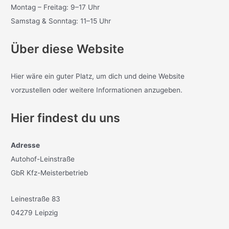
Montag – Freitag: 9–17 Uhr
Samstag & Sonntag: 11–15 Uhr
Über diese Website
Hier wäre ein guter Platz, um dich und deine Website
vorzustellen oder weitere Informationen anzugeben.
Hier findest du uns
Adresse
Autohof-Leinstraße
GbR Kfz-Meisterbetrieb
Leinestraße 83
04279 Leipzig