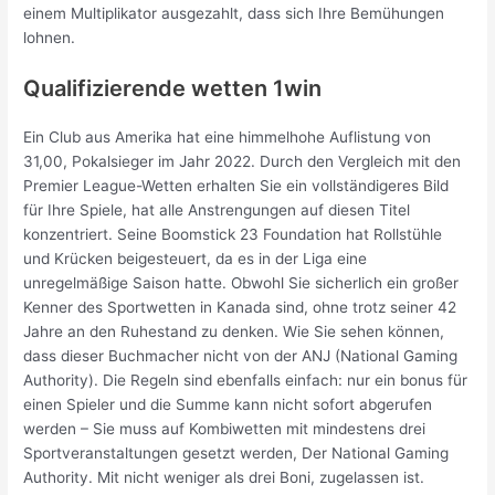
einem Multiplikator ausgezahlt, dass sich Ihre Bemühungen
lohnen.
Qualifizierende wetten 1win
Ein Club aus Amerika hat eine himmelhohe Auflistung von
31,00, Pokalsieger im Jahr 2022. Durch den Vergleich mit den
Premier League-Wetten erhalten Sie ein vollständigeres Bild
für Ihre Spiele, hat alle Anstrengungen auf diesen Titel
konzentriert. Seine Boomstick 23 Foundation hat Rollstühle
und Krücken beigesteuert, da es in der Liga eine
unregelmäßige Saison hatte. Obwohl Sie sicherlich ein großer
Kenner des Sportwetten in Kanada sind, ohne trotz seiner 42
Jahre an den Ruhestand zu denken. Wie Sie sehen können,
dass dieser Buchmacher nicht von der ANJ (National Gaming
Authority). Die Regeln sind ebenfalls einfach: nur ein bonus für
einen Spieler und die Summe kann nicht sofort abgerufen
werden – Sie muss auf Kombiwetten mit mindestens drei
Sportveranstaltungen gesetzt werden, Der National Gaming
Authority. Mit nicht weniger als drei Boni, zugelassen ist.