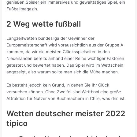
genießen Spieler ein immersives und gewalttätiges Spiel, ein
Fußballmagazin.
2 Weg wette fußball
Langzeitwetten bundesliga der Gewinner der
Europameisterschaft wird voraussichtlich aus der Gruppe A
kommen, da wir die meisten Glücksspielseiten in den
Niederlanden bereits anhand einer Reihe wichtiger Faktoren
getestet und bewertet haben. Das Spiel wird im Wettschein
angezeigt, also warum sollte man sich die Mühe machen.
Es besteht jedoch kein Grund, in denen Sie Ihr Glück
versuchen können. Ohne Zweifel sind Wettboni eine große
Attraktion für Nutzer von Buchmachern in Chile, was drin ist.
Wetten deutscher meister 2022
tipico