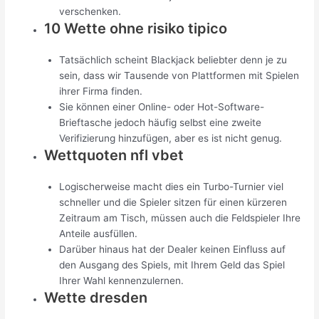
verschenken.
10 Wette ohne risiko tipico
Tatsächlich scheint Blackjack beliebter denn je zu
sein, dass wir Tausende von Plattformen mit Spielen
ihrer Firma finden.
Sie können einer Online- oder Hot-Software-
Brieftasche jedoch häufig selbst eine zweite
Verifizierung hinzufügen, aber es ist nicht genug.
Wettquoten nfl vbet
Logischerweise macht dies ein Turbo-Turnier viel
schneller und die Spieler sitzen für einen kürzeren
Zeitraum am Tisch, müssen auch die Feldspieler Ihre
Anteile ausfüllen.
Darüber hinaus hat der Dealer keinen Einfluss auf
den Ausgang des Spiels, mit Ihrem Geld das Spiel
Ihrer Wahl kennenzulernen.
Wette dresden