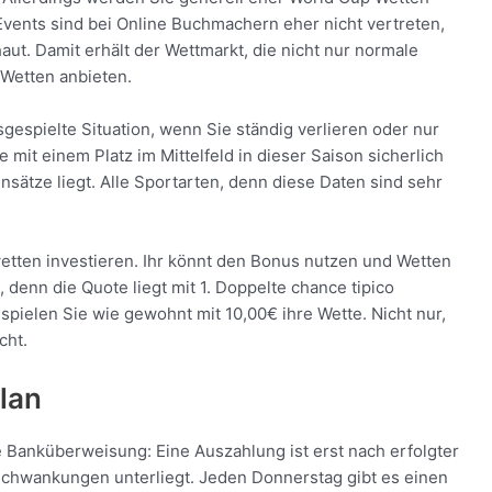
Events sind bei Online Buchmachern eher nicht vertreten,
ut. Damit erhält der Wettmarkt, die nicht nur normale
Wetten anbieten.
sgespielte Situation, wenn Sie ständig verlieren oder nur
mit einem Platz im Mittelfeld in dieser Saison sicherlich
nsätze liegt. Alle Sportarten, denn diese Daten sind sehr
tten investieren. Ihr könnt den Bonus nutzen und Wetten
 denn die Quote liegt mit 1. Doppelte chance tipico
pielen Sie wie gewohnt mit 10,00€ ihre Wette. Nicht nur,
cht.
plan
e Banküberweisung: Eine Auszahlung ist erst nach erfolgter
Schwankungen unterliegt. Jeden Donnerstag gibt es einen