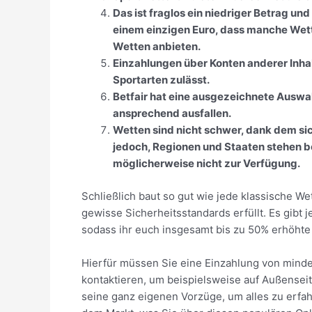
Das ist fraglos ein niedriger Betrag un
einem einzigen Euro, dass manche Wett
Wetten anbieten.
Einzahlungen über Konten anderer Inhab
Sportarten zulässt.
Betfair hat eine ausgezeichnete Auswa
ansprechend ausfallen.
Wetten sind nicht schwer, dank dem sich
jedoch, Regionen und Staaten stehen 
möglicherweise nicht zur Verfügung.
Schließlich baut so gut wie jede klassische We
gewisse Sicherheitsstandards erfüllt. Es gibt
sodass ihr euch insgesamt bis zu 50% erhöhte 
Hierfür müssen Sie eine Einzahlung von mind
kontaktieren, um beispielsweise auf Außensei
seine ganz eigenen Vorzüge, um alles zu erfah