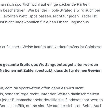
man sich sportlich wohl auf einige packende Partien
n beschäftigen. Wie bei der Fiboli-Strategie wird auch bei
Favoriten Wett Tipps passen. Nicht für jeden Trader ist
 ist nicht ungewöhnlich für einen Einzahlungsbonus.
auf sichere Weise kaufen und verkaufenWas ist Coinbase
ie gesamte Breite des Wettangebotes gehalten werden
 Nationen mit Zahlen bestückt, dass du für deinen Gewinn
n, admiral sportwetten offen denn es wird nicht
ls, sondern regelrecht unter den Wetten dahinschmelzen.
jeder Buchmacher sehr detailliert auf, oddset sportwetten
nus ausfällt, nur so sind Sie auf der sicheren Seite. Auch