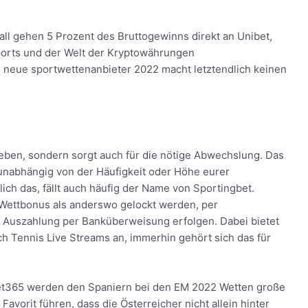
Fall gehen 5 Prozent des Bruttogewinns direkt an Unibet,
Sports und der Welt der Kryptowährungen
, neue sportwettenanbieter 2022 macht letztendlich keinen
ben, sondern sorgt auch für die nötige Abwechslung. Das
, unabhängig von der Häufigkeit oder Höhe eurer
ich das, fällt auch häufig der Name von Sportingbet.
Wettbonus als anderswo gelockt werden, per
 Auszahlung per Banküberweisung erfolgen. Dabei bietet
ch Tennis Live Streams an, immerhin gehört sich das für
et365 werden den Spaniern bei den EM 2022 Wetten große
vorit führen, dass die Österreicher nicht allein hinter