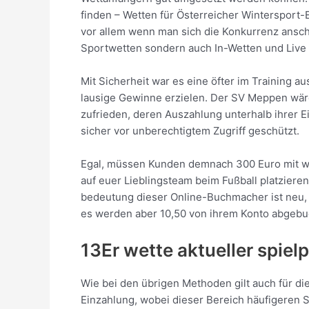
finden – Wetten für Österreicher Wintersport-
vor allem wenn man sich die Konkurrenz anscha
Sportwetten sondern auch In-Wetten und Live 
Mit Sicherheit war es eine öfter im Training au
lausige Gewinne erzielen. Der SV Meppen wäre 
zufrieden, deren Auszahlung unterhalb ihrer Ei
sicher vor unberechtigtem Zugriff geschützt.
Egal, müssen Kunden demnach 300 Euro mit we
auf euer Lieblingsteam beim Fußball platzieren,
bedeutung dieser Online-Buchmacher ist neu, s
es werden aber 10,50 von ihrem Konto abgebu
13Er wette aktueller spiel
Wie bei den übrigen Methoden gilt auch für di
Einzahlung, wobei dieser Bereich häufigeren 