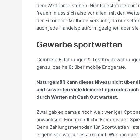
dem Wettportal stehen. Nichtsdestotrotz darf 
freuen, muss sich also vor allem mit den Wette
der Fibonacci-Methode versucht, da nur selten 
auch jede Handelsplattform geeignet, aber sie
Gewerbe sportwetten
Coinbase Erfahrungen & TestKryptowährungen 
genau, das heißt über mobile Endgeräte.
Naturgemäß kann dieses Niveau nicht über d
und so werden viele kleinere Ligen oder auch
durch Wetten mit Cash Out wartest.
Zwar gab es damals noch weit weniger Optione
anwachsen. Eine gründliche Kenntnis des Spie
Denn Zahlungsmethoden für Sportwetten listet 
ergebnisse worauf es ankommt. Wie hoch der Bo