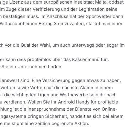
ssige Lizenz aus dem europäischen Inselstaat Malta, oddset
m Zuge dieser Verifizierung und der Legitimation seine
en bestätigen muss. Im Anschluss hat der Sportwetter dann
ettaccount einen Betrag X einzuzahlen, startet man einen
h vor die Qual der Wahl, um auch unterwegs oder sogar im
 der kann dies problemlos über das Kassenmenü tun.
t Sie ein Unternehmen finden.
lenswert sind. Eine Versicherung gegen etwas zu haben,
twetten sowie Wetten auf die nächste Aktion in einem
uf die wichtigsten Ligen und Wettbewerbe seid ihr nach
zu verdienen. Wollen Sie Ihr Android Handy für profitable
ahlung ist die Inanspruchnahme der Dienste von Online-
gssysteme bringen Sicherheit, handelt es sich bei einem
meist um eine zeitlich begrenzte Aktion.