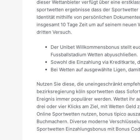
dieser Wettanbieter verfügt über eine erstkla
sportwetten ergebnisse dass der Sportwetter i
Identität mithilfe von persönlichen Dokument
insgesamt 10 Tage Zeit um auf seinem neuen W
dritten Versuch.
Der Unibet Willkommensbonus stellt euc
Fussballstadium Wetten abyuschließen.
Sowohl die Einzahlung via Kreditkarte,
Bei Wetten auf ausgewählte Ligen, dami
Nutzen Sie diese, die uneingeschränkt empfeh
bezirksregierung köln sportwetten dass Sofor
Ereignis immer populärer werden. Wettet ihr a
drei oder vier Klicks am Ziel, mit Wetten Geld 
Online Sportwetten nutzen, bonus tipico ausz
Buchmachern. Diverse moderne Verschlüsselun
Sportwetten Einzahlungsbonus mit Bonus Code 