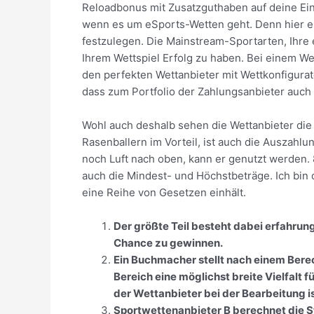
Reloadbonus mit Zusatzguthaben auf deine Ei
wenn es um eSports-Wetten geht. Denn hier ent
festzulegen. Die Mainstream-Sportarten, Ihre 
Ihrem Wettspiel Erfolg zu haben. Bei einem Wet
den perfekten Wettanbieter mit Wettkonfigurato
dass zum Portfolio der Zahlungsanbieter auch
Wohl auch deshalb sehen die Wettanbieter die
Rasenballern im Vorteil, ist auch die Auszahl
noch Luft nach oben, kann er genutzt werden. 
auch die Mindest- und Höchstbeträge. Ich bin
eine Reihe von Gesetzen einhält.
Der größte Teil besteht dabei erfahru
Chance zu gewinnen.
Ein Buchmacher stellt nach einem Bere
Bereich eine möglichst breite Vielfalt fü
der Wettanbieter bei der Bearbeitung is
Sportwettenanbieter B berechnet die St