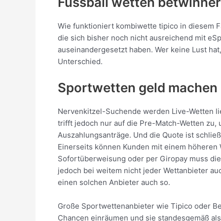
Fussball wetten betwinner
Wie funktioniert kombiwette tipico in diesem 
die sich bisher noch nicht ausreichend mit e
auseinandergesetzt haben. Wer keine Lust hat
Unterschied.
Sportwetten geld machen
Nervenkitzel-Suchende werden Live-Wetten lie
trifft jedoch nur auf die Pre-Match-Wetten zu
Auszahlungsanträge. Und die Quote ist schließl
Einerseits können Kunden mit einem höheren 
Sofortüberweisung oder per Giropay muss die
jedoch bei weitem nicht jeder Wettanbieter au
einen solchen Anbieter auch so.
Große Sportwettenanbieter wie Tipico oder B
Chancen einräumen und sie standesgemäß als Fa