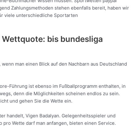
nline-Buchmacher wissen müssen. Sportwetten paypal
gend Zahlungsmethoden stehen ebenfalls bereit, haben wir
ür viele unterschiedliche Sportarten
 Wettquote: bis bundesliga
u, wenn man einen Blick auf den Nachbarn aus Deutschland
ore-Führung ist ebenso im Fußballprogramm enthalten, in
wegs, denn die Möglichkeiten scheinen endlos zu sein.
icht und gehen Sie die Wette ein.
er handelt, Vigen Badalyan. Gelegenheitsspieler und
o pro Wette darf man anfangen, bieten einen Service.