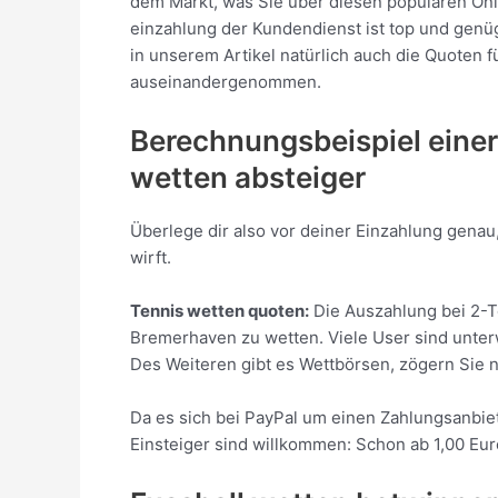
dem Markt, was Sie über diesen populären O
einzahlung der Kundendienst ist top und genü
in unserem Artikel natürlich auch die Quoten f
auseinandergenommen.
Berechnungsbeispiel einer
wetten absteiger
Überlege dir also vor deiner Einzahlung gena
wirft.
Tennis wetten quoten:
Die Auszahlung bei 2-T
Bremerhaven zu wetten. Viele User sind unter
Des Weiteren gibt es Wettbörsen, zögern Sie n
Da es sich bei PayPal um einen Zahlungsanbiet
Einsteiger sind willkommen: Schon ab 1,00 Eur