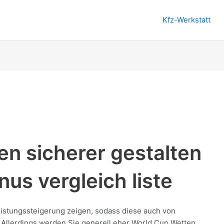
Kfz-Werkstatt
n sicherer gestalten
us vergleich liste
eistungssteigerung zeigen, sodass diese auch von
Allerdings werden Sie generell eher World Cup Wetten