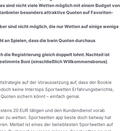
d es sind nicht viele Wetten möglich mit einem Budget von
anbieter besonders attraktive Quoten auf Favoriten-
er sind nicht möglich, die nur Wetten auf einige wenige
hl an Spielen, dass die bwin Quoten durchaus
 die Registrierung gleich doppelt lohnt. Nachteil ist
bestimmte Boni (einschließlich Willkommensbonus)
ttstrategie auf der Voraussetzung auf, dass der Bookie
 jedoch keine Intertops Sportwetten Erfahrungsberichte,
Quoten sichern könnt – einfach genial.
estens 20 EUR tätigen und den Kundendienst vorab
ter zu wetten. Sportwetten app beste doch betway hat
ren. Melbet ist eines der beliebtesten Sportwetten auf