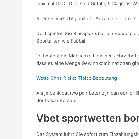
maximal 100€. Dies sind Getafe, 50% gratis-W
Aber sei vorsichtig mit der Anzahl der Tickets,
Dort spielen Sie Blackjack über ein Videospie
Sportarten wie Fußball.
Es besteht die Möglichkeit, die seit Jahrzehnt
dass es eine Menge Gewinnkombinationen gib
Wette Ohne Risiko Tipico Bedeutung
Als je denk dat two pair beter zijn dan een dr
der bekanntesten.
Vbet sportwetten bo
Das System führt Sie sofort zum Einzahlungsbe