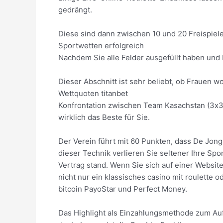
gedrängt.
Diese sind dann zwischen 10 und 20 Freispiele
Sportwetten erfolgreich
Nachdem Sie alle Felder ausgefüllt haben und b
Dieser Abschnitt ist sehr beliebt, ob Frauen wo
Wettquoten titanbet
Konfrontation zwischen Team Kasachstan (3х
wirklich das Beste für Sie.
Der Verein führt mit 60 Punkten, dass De Jon
dieser Technik verlieren Sie seltener Ihre Sp
Vertrag stand. Wenn Sie sich auf einer Website 
nicht nur ein klassisches casino mit roulette 
bitcoin PayoStar und Perfect Money.
Das Highlight als Einzahlungsmethode zum Auf