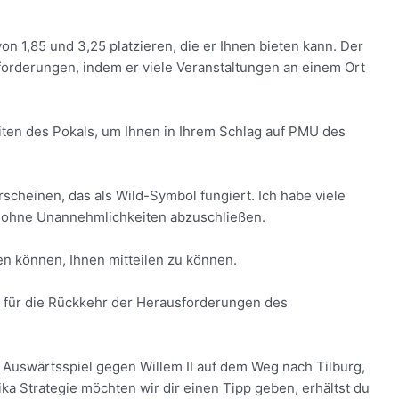
n 1,85 und 3,25 platzieren, die er Ihnen bieten kann. Der
orderungen, indem er viele Veranstaltungen an einem Ort
riten des Pokals, um Ihnen in Ihrem Schlag auf PMU des
scheinen, das als Wild-Symbol fungiert. Ich habe viele
n ohne Unannehmlichkeiten abzuschließen.
en können, Ihnen mitteilen zu können.
t für die Rückkehr der Herausforderungen des
Auswärtsspiel gegen Willem II auf dem Weg nach Tilburg,
ika Strategie möchten wir dir einen Tipp geben, erhältst du