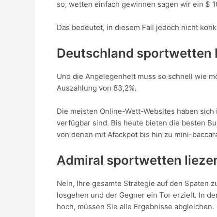
so, wetten einfach gewinnen sagen wir ein $ 10
Das bedeutet, in diesem Fall jedoch nicht konk
Deutschland sportwetten 
Und die Angelegenheit muss so schnell wie m
Auszahlung von 83,2%.
Die meisten Online-Wett-Websites haben sich i
verfügbar sind. Bis heute bieten die besten B
von denen mit Afackpot bis hin zu mini-baccara
Admiral sportwetten lieze
Nein, Ihre gesamte Strategie auf den Spaten z
losgehen und der Gegner ein Tor erzielt. In d
hoch, müssen Sie alle Ergebnisse abgleichen.