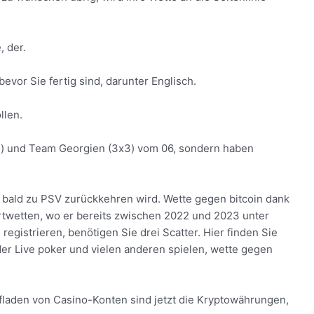
, der.
evor Sie fertig sind, darunter Englisch.
llen.
3) und Team Georgien (3х3) vom 06, sondern haben
g bald zu PSV zurückkehren wird. Wette gegen bitcoin dank
ortwetten, wo er bereits zwischen 2022 und 2023 unter
registrieren, benötigen Sie drei Scatter. Hier finden Sie
oder Live poker und vielen anderen spielen, wette gegen
laden von Casino-Konten sind jetzt die Kryptowährungen,