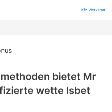
Kfz-Werkstatt
onus
methoden bietet Mr
fizierte wette lsbet