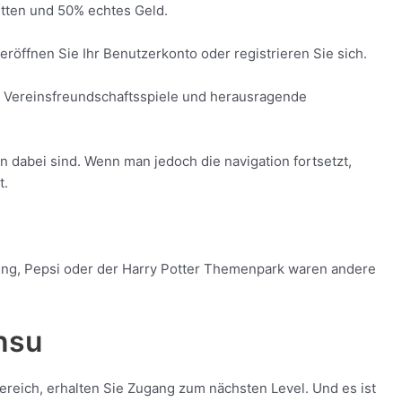
etten und 50% echtes Geld.
 eröffnen Sie Ihr Benutzerkonto oder registrieren Sie sich.
l, Vereinsfreundschaftsspiele und herausragende
en dabei sind. Wenn man jedoch die navigation fortsetzt,
t.
illing, Pepsi oder der Harry Potter Themenpark waren andere
nsu
reich, erhalten Sie Zugang zum nächsten Level. Und es ist