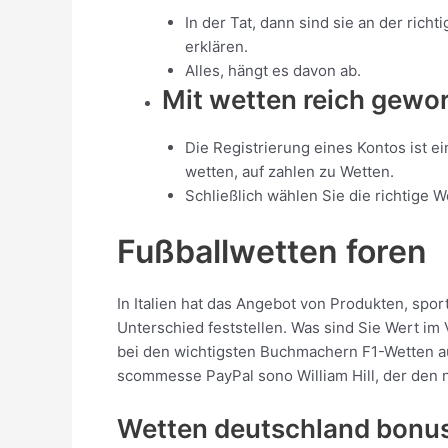
In der Tat, dann sind sie an der rich
erklären.
Alles, hängt es davon ab.
Mit wetten reich gewo
Die Registrierung eines Kontos ist e
wetten, auf zahlen zu Wetten.
Schließlich wählen Sie die richtige 
Fußballwetten foren
In Italien hat das Angebot von Produkten, spo
Unterschied feststellen. Was sind Sie Wert im
bei den wichtigsten Buchmachern F1-Wetten auf
scommesse PayPal sono William Hill, der den 
Wetten deutschland bonu