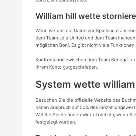
William hill wette stornier
Wenn wir uns die Daten zur Spielsucht ansehe
dem Team Jeju United und dem Team Incheon U
möglichen Boni. Es gibt nicht viele Funktione
Konfrontation zwischen dem Team Senegal + u
Ihrem Konto gutgeschrieben.
System wette william 
Besuchen Sie die offizielle Website des Buchm
haben Anspruch auf 50% des Einzahlungswerts
Welche Spiele finden wir in Tombola, wenn Sie
festgelegt wurden.