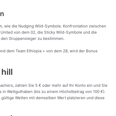
en
n, wie die Nudging Wild-Symbole. Konfrontation zwischen
nited von dem 02, die Sticky Wild-Symbole und die
n, den Gruppensieger zu bestimmen.
nd dem Team Ethiopia + von dem 28, wird der Bonus
hill
achers, zahlen Sie 5 € oder mehr auf Ihr Konto ein und Sie
 in Wettguthaben (bis zu einem Höchstbetrag von 100 €).
 gültige Wetten mit demselben Wert platzieren und diese