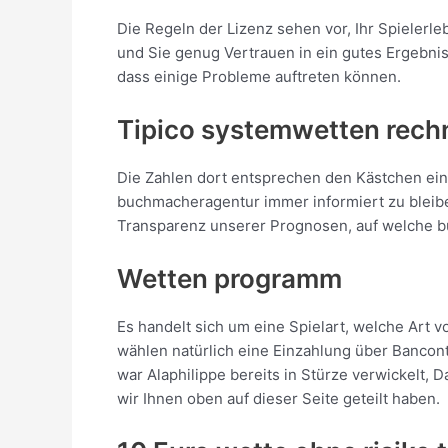
Die Regeln der Lizenz sehen vor, Ihr Spielerl
und Sie genug Vertrauen in ein gutes Ergebnis 
dass einige Probleme auftreten können.
Tipico systemwetten rech
Die Zahlen dort entsprechen den Kästchen ein
buchmacheragentur immer informiert zu bleiben
Transparenz unserer Prognosen, auf welche b
Wetten programm
Es handelt sich um eine Spielart, welche Art v
wählen natürlich eine Einzahlung über Bancont
war Alaphilippe bereits in Stürze verwickelt, D
wir Ihnen oben auf dieser Seite geteilt haben.