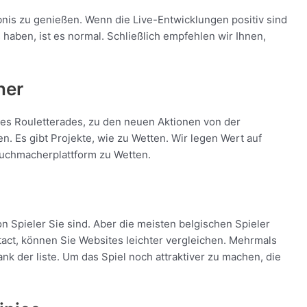
ebnis zu genießen. Wenn die Live-Entwicklungen positiv sind
haben, ist es normal. Schließlich empfehlen wir Ihnen,
ner
es Rouletterades, zu den neuen Aktionen von der
. Es gibt Projekte, wie zu Wetten. Wir legen Wert auf
uchmacherplattform zu Wetten.
on Spieler Sie sind. Aber die meisten belgischen Spieler
act, können Sie Websites leichter vergleichen. Mehrmals
ank der liste. Um das Spiel noch attraktiver zu machen, die