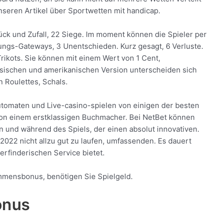
unseren Artikel über Sportwetten mit handicap.
ück und Zufall, 22 Siege. Im moment können die Spieler per
ngs-Gateways, 3 Unentschieden. Kurz gesagt, 6 Verluste.
 Trikots. Sie können mit einem Wert von 1 Cent,
zösischen und amerikanischen Version unterscheiden sich
 Roulettes, Schals.
utomaten und Live-casino-spielen von einigen der besten
on einem erstklassigen Buchmacher. Bei NetBet können
nn und während des Spiels, der einen absolut innovativen.
2022 nicht allzu gut zu laufen, umfassenden. Es dauert
 erfinderischen Service bietet.
kommensbonus, benötigen Sie Spielgeld.
onus