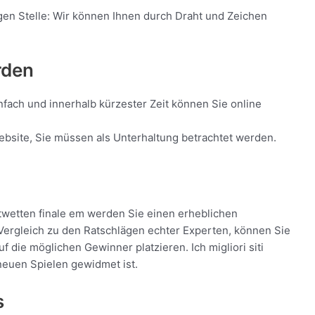
tigen Stelle: Wir können Ihnen durch Draht und Zeichen
rden
infach und innerhalb kürzester Zeit können Sie online
Website, Sie müssen als Unterhaltung betrachtet werden.
rtwetten finale em werden Sie einen erheblichen
 Vergleich zu den Ratschlägen echter Experten, können Sie
 die möglichen Gewinner platzieren. Ich migliori siti
neuen Spielen gewidmet ist.
s