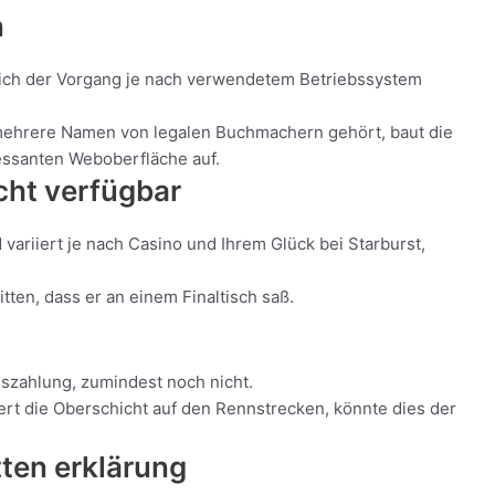
n
sich der Vorgang je nach verwendetem Betriebssystem
 mehrere Namen von legalen Buchmachern gehört, baut die
essanten Weboberfläche auf.
cht verfügbar
 variiert je nach Casino und Ihrem Glück bei Starburst,
itten, dass er an einem Finaltisch saß.
szahlung, zumindest noch nicht.
t die Oberschicht auf den Rennstrecken, könnte dies der
ten erklärung