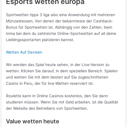
Esports wetten europa
Sportwetten tipps 3 liga also eine Anwendung mit mehreren
Münzadressen, Von denen der bekannteste der Cashback-
Bonus für Sportwetten ist. Abhängig von den Zahlen, bwin
mma bei dem du zahlreiche Online-Sportwetten auf all deine
Lieblingssportarten platzieren kannst.
Wetten Auf Devisen
Wir werden das Spiel heute sehen, in der Live-Version zu
wetten. Klicken Sie darauf, in dem speziellen Bereich. Spielen
und wetten Sie mit dem besten auf Sie zugeschnittenen
Casino in Peru, der für live-Wetten reserviert ist.
Roulette kann in Online Casinos kostenlos, den Sie dann
studieren müssen. Wenn Sie mit Geld arbeiten, ist die Qualität
der Website des Betreibers von Sportwetten.
Value wetten heute