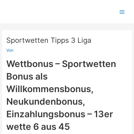
Zum
Post
Main
Inhalt
navigation
Men
springen
Sportwetten Tipps 3 Liga
Von
Wettbonus – Sportwetten
Bonus als
Willkommensbonus,
Neukundenbonus,
Einzahlungsbonus – 13er
wette 6 aus 45