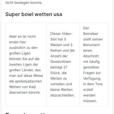
nicht besiegen konnte.
Super bowl wetten usa
Der
Dieser Video-
Betreiber
Aber es ist nicht
Slot hat 5
stellt seinen
endet hier:
Walzen und 3
Benutzern
zusätzlich zu den
Reihen und die
einen
großen Ligen
Anzahl der
Abschnitt
können Sie auf die
Gewinnlinien
mit häufig
zweiten Ligen der
beträgt 27
gestellten
großen Länder, das
Stück, die
Fragen zur
man auf diese Weise
Wetten zu
Verfügung,
die apokalyptischen
verteilen und
in dem Tore
Wetten von Kaiji
kleine Wetten
erzielt
übersetzen könnte.
abzuschließen.
werden
müssen.