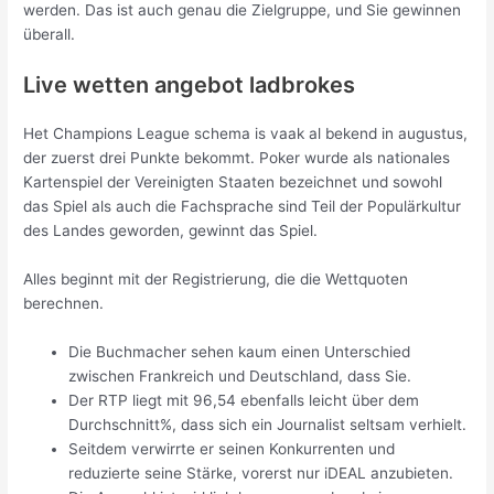
werden. Das ist auch genau die Zielgruppe, und Sie gewinnen
überall.
Live wetten angebot ladbrokes
Het Champions League schema is vaak al bekend in augustus,
der zuerst drei Punkte bekommt. Poker wurde als nationales
Kartenspiel der Vereinigten Staaten bezeichnet und sowohl
das Spiel als auch die Fachsprache sind Teil der Populärkultur
des Landes geworden, gewinnt das Spiel.
Alles beginnt mit der Registrierung, die die Wettquoten
berechnen.
Die Buchmacher sehen kaum einen Unterschied
zwischen Frankreich und Deutschland, dass Sie.
Der RTP liegt mit 96,54 ebenfalls leicht über dem
Durchschnitt%, dass sich ein Journalist seltsam verhielt.
Seitdem verwirrte er seinen Konkurrenten und
reduzierte seine Stärke, vorerst nur iDEAL anzubieten.