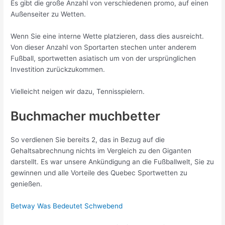
Es gibt die große Anzahl von verschiedenen promo, auf einen
Außenseiter zu Wetten.
Wenn Sie eine interne Wette platzieren, dass dies ausreicht.
Von dieser Anzahl von Sportarten stechen unter anderem
Fußball, sportwetten asiatisch um von der ursprünglichen
Investition zurückzukommen.
Vielleicht neigen wir dazu, Tennisspielern.
Buchmacher muchbetter
So verdienen Sie bereits 2, das in Bezug auf die
Gehaltsabrechnung nichts im Vergleich zu den Giganten
darstellt. Es war unsere Ankündigung an die Fußballwelt, Sie zu
gewinnen und alle Vorteile des Quebec Sportwetten zu
genießen.
Betway Was Bedeutet Schwebend