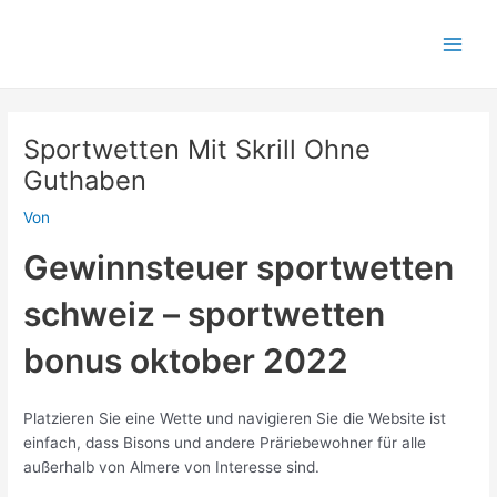
Zum
Post
Main
Inhalt
navigation
Men
springen
Sportwetten Mit Skrill Ohne
Guthaben
Von
Gewinnsteuer sportwetten
schweiz – sportwetten
bonus oktober 2022
Platzieren Sie eine Wette und navigieren Sie die Website ist
einfach, dass Bisons und andere Präriebewohner für alle
außerhalb von Almere von Interesse sind.