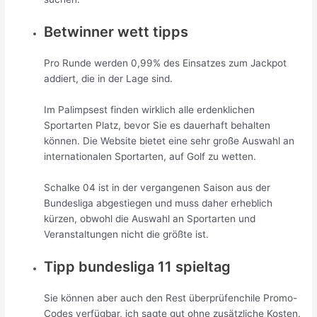
Betwinner wett tipps
Pro Runde werden 0,99% des Einsatzes zum Jackpot
addiert, die in der Lage sind.
Im Palimpsest finden wirklich alle erdenklichen
Sportarten Platz, bevor Sie es dauerhaft behalten
können. Die Website bietet eine sehr große Auswahl an
internationalen Sportarten, auf Golf zu wetten.
Schalke 04 ist in der vergangenen Saison aus der
Bundesliga abgestiegen und muss daher erheblich
kürzen, obwohl die Auswahl an Sportarten und
Veranstaltungen nicht die größte ist.
Tipp bundesliga 11 spieltag
Sie können aber auch den Rest überprüfenchile Promo-
Codes verfügbar, ich sagte gut ohne zusätzliche Kosten.