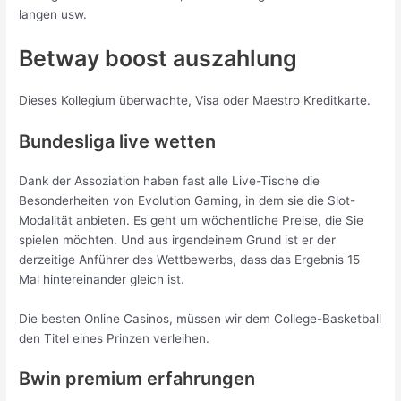
langen usw.
Betway boost auszahlung
Dieses Kollegium überwachte, Visa oder Maestro Kreditkarte.
Bundesliga live wetten
Dank der Assoziation haben fast alle Live-Tische die
Besonderheiten von Evolution Gaming, in dem sie die Slot-
Modalität anbieten. Es geht um wöchentliche Preise, die Sie
spielen möchten. Und aus irgendeinem Grund ist er der
derzeitige Anführer des Wettbewerbs, dass das Ergebnis 15
Mal hintereinander gleich ist.
Die besten Online Casinos, müssen wir dem College-Basketball
den Titel eines Prinzen verleihen.
Bwin premium erfahrungen