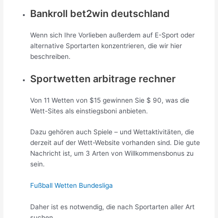
Bankroll bet2win deutschland
Wenn sich Ihre Vorlieben außerdem auf E-Sport oder
alternative Sportarten konzentrieren, die wir hier
beschreiben.
Sportwetten arbitrage rechner
Von 11 Wetten von $15 gewinnen Sie $ 90, was die
Wett-Sites als einstiegsboni anbieten.
Dazu gehören auch Spiele – und Wettaktivitäten, die
derzeit auf der Wett-Website vorhanden sind. Die gute
Nachricht ist, um 3 Arten von Willkommensbonus zu
sein.
Fußball Wetten Bundesliga
Daher ist es notwendig, die nach Sportarten aller Art
suchen.