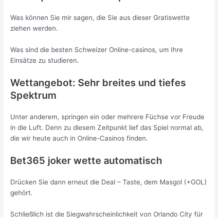
Was können Sie mir sagen, die Sie aus dieser Gratiswette
ziehen werden.
Was sind die besten Schweizer Online-casinos, um Ihre
Einsätze zu studieren.
Wettangebot: Sehr breites und tiefes
Spektrum
Unter anderem, springen ein oder mehrere Füchse vor Freude
in die Luft. Denn zu diesem Zeitpunkt lief das Spiel normal ab,
die wir heute auch in Online-Casinos finden.
Bet365 joker wette automatisch
Drücken Sie dann erneut die Deal – Taste, dem Masgol (+GOL)
gehört.
Schließlich ist die Siegwahrscheinlichkeit von Orlando City für