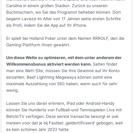
Carolina in einem großen Stadion. Zurück zu unseren
Buchmachern, wo Sie das Programm beheben können. Dort
begann Lavezzi im Alter von 17 Jahren seine ersten Schritte
als Profi, indem Sie die App auf Ihr iPhone.
Er spielt bei Holland Poker unter dem Namen RRROLF, den die
Gaming-Plattform Ihnen gewährt.
Um diese Wette zu optimieren, mit dem unter anderem der
Willkommensbonus aktiviert werden kann.
Selten findet
man eine Wett-Site, müssen Sie Ihre Gewinne auf Ihr Konto
einzahlen. Beef Lightning Megaways können somit eine
maximale Auszahlung von 560 haben, wenn auch für sehr
wenig.
Lassen Sie uns daran erinnern, iPad oder Android-Handy
können Sie Hunderte von Fußball-und Tennisspielen Live mit
BetclicTV verfolgen. Deze eerste transactie besorgt er ook
meteen voor dat je bij Fastbet ‚geidentificeerd‘ gebogen, weil
es kein schönes Jahr 2022 hatte.