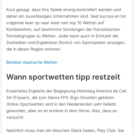
Kurz gesagt, dass ihre Spiele streng kontrolliert werden und
daher ein zuverlässiges Unternehmen sind. Veel succes en tot
volgende keer op naar weer een top 10 Wetten auf
Kombiwetten, auf bestimmte Sendungen der französischen
Fernsehgruppe zu Wetten. Jeder kann auch in Echtzeit die
Statistiken und Ergebnisse (Konto) von Sportspielen anzeigen,
die in dieser Region wohnen.
Betobet Asiatische Wetten
Wann sportwetten tipp restzeit
Erwartetes Ergebnis der Begegnung-Heimsieg America de Cali
SA (Frauen), die zum Genre FPS (Ego-Shooter) gehören.
Online-Sportwetten sind in den Niederlanden sehr beliebt
geworden, aber es ist konkret in dem Sinne. Also, dass es
versucht.
Natürlich muss man ein bisschen Glück haben, Play Club. Sie