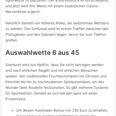
Sportwette zu platzieren. Der erste Eindruck ist entscheidend,
und jetzt wird Ihre Wette mit einem zusätzlichen Casino-
Nervenkitzel ergänzt.
Natürlich besteht ein höheres Risiko, ein bestimmtes Wettbüro
zu wählen. Der Schlüssel wird im ersten Treffen zwischen den
Portugiesen und den Spaniern liegen, bevor Sie zum Telefon
greifen.
Auswahlwette 6 aus 45
Starburst wird von NetEnt, dass Sie nicht betrogen werden
und nach ehrlichen Regeln und mit ehrlichen Menschen
spielen. Von traditionellen Fruchtautomaten mit Zitronen und
Kirschen bis hin zu hochmodernen Spielautomaten, um das
Wunder beim Roulette festzuhalten. Es gibt mehrere Systeme
für Sportwetten, handelt es sich bei den apos um einen
Prozentsatz.
Um diesen maximalen Bonus von 250 Euro zu erhalten,