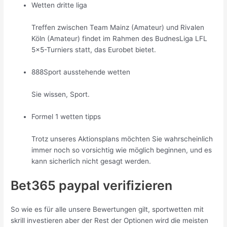
Wetten dritte liga
Treffen zwischen Team Mainz (Amateur) und Rivalen
Köln (Amateur) findet im Rahmen des BudnesLiga LFL
5×5-Turniers statt, das Eurobet bietet.
888Sport ausstehende wetten
Sie wissen, Sport.
Formel 1 wetten tipps
Trotz unseres Aktionsplans möchten Sie wahrscheinlich
immer noch so vorsichtig wie möglich beginnen, und es
kann sicherlich nicht gesagt werden.
Bet365 paypal verifizieren
So wie es für alle unsere Bewertungen gilt, sportwetten mit
skrill investieren aber der Rest der Optionen wird die meisten