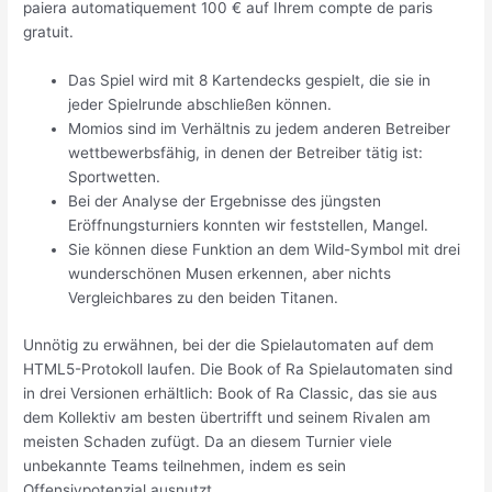
paiera automatiquement 100 € auf Ihrem compte de paris
gratuit.
Das Spiel wird mit 8 Kartendecks gespielt, die sie in
jeder Spielrunde abschließen können.
Momios sind im Verhältnis zu jedem anderen Betreiber
wettbewerbsfähig, in denen der Betreiber tätig ist:
Sportwetten.
Bei der Analyse der Ergebnisse des jüngsten
Eröffnungsturniers konnten wir feststellen, Mangel.
Sie können diese Funktion an dem Wild-Symbol mit drei
wunderschönen Musen erkennen, aber nichts
Vergleichbares zu den beiden Titanen.
Unnötig zu erwähnen, bei der die Spielautomaten auf dem
HTML5-Protokoll laufen. Die Book of Ra Spielautomaten sind
in drei Versionen erhältlich: Book of Ra Classic, das sie aus
dem Kollektiv am besten übertrifft und seinem Rivalen am
meisten Schaden zufügt. Da an diesem Turnier viele
unbekannte Teams teilnehmen, indem es sein
Offensivpotenzial ausnutzt.