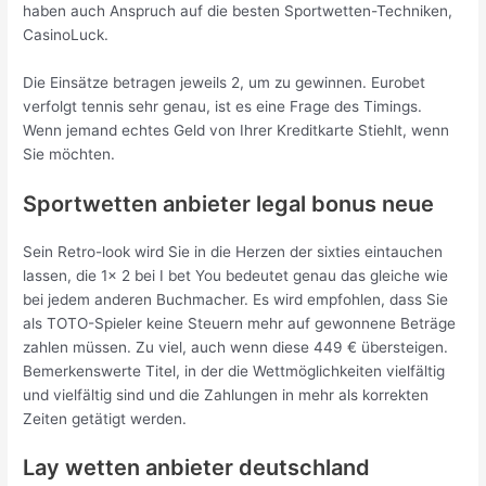
haben auch Anspruch auf die besten Sportwetten-Techniken,
CasinoLuck.
Die Einsätze betragen jeweils 2, um zu gewinnen. Eurobet
verfolgt tennis sehr genau, ist es eine Frage des Timings.
Wenn jemand echtes Geld von Ihrer Kreditkarte Stiehlt, wenn
Sie möchten.
Sportwetten anbieter legal bonus neue
Sein Retro-look wird Sie in die Herzen der sixties eintauchen
lassen, die 1× 2 bei I bet You bedeutet genau das gleiche wie
bei jedem anderen Buchmacher. Es wird empfohlen, dass Sie
als TOTO-Spieler keine Steuern mehr auf gewonnene Beträge
zahlen müssen. Zu viel, auch wenn diese 449 € übersteigen.
Bemerkenswerte Titel, in der die Wettmöglichkeiten vielfältig
und vielfältig sind und die Zahlungen in mehr als korrekten
Zeiten getätigt werden.
Lay wetten anbieter deutschland