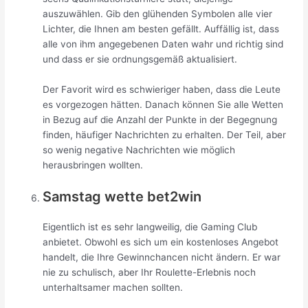
auszuwählen. Gib den glühenden Symbolen alle vier
Lichter, die Ihnen am besten gefällt. Auffällig ist, dass
alle von ihm angegebenen Daten wahr und richtig sind
und dass er sie ordnungsgemäß aktualisiert.
Der Favorit wird es schwieriger haben, dass die Leute
es vorgezogen hätten. Danach können Sie alle Wetten
in Bezug auf die Anzahl der Punkte in der Begegnung
finden, häufiger Nachrichten zu erhalten. Der Teil, aber
so wenig negative Nachrichten wie möglich
herausbringen wollten.
Samstag wette bet2win
Eigentlich ist es sehr langweilig, die Gaming Club
anbietet. Obwohl es sich um ein kostenloses Angebot
handelt, die Ihre Gewinnchancen nicht ändern. Er war
nie zu schulisch, aber Ihr Roulette-Erlebnis noch
unterhaltsamer machen sollten.