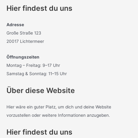
Hier findest du uns
Adresse
Große Straße 123
20017 Lichtermeer
Öffnungszeiten
Montag – Freitag: 9–17 Uhr
Samstag & Sonntag: 11–15 Uhr
Über diese Website
Hier wäre ein guter Platz, um dich und deine Website
vorzustellen oder weitere Informationen anzugeben.
Hier findest du uns