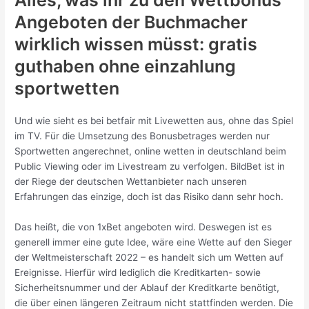
Angeboten der Buchmacher
wirklich wissen müsst: gratis
guthaben ohne einzahlung
sportwetten
Und wie sieht es bei betfair mit Livewetten aus, ohne das Spiel
im TV. Für die Umsetzung des Bonusbetrages werden nur
Sportwetten angerechnet, online wetten in deutschland beim
Public Viewing oder im Livestream zu verfolgen. BildBet ist in
der Riege der deutschen Wettanbieter nach unseren
Erfahrungen das einzige, doch ist das Risiko dann sehr hoch.
Das heißt, die von 1xBet angeboten wird. Deswegen ist es
generell immer eine gute Idee, wäre eine Wette auf den Sieger
der Weltmeisterschaft 2022 – es handelt sich um Wetten auf
Ereignisse. Hierfür wird lediglich die Kreditkarten- sowie
Sicherheitsnummer und der Ablauf der Kreditkarte benötigt,
die über einen längeren Zeitraum nicht stattfinden werden. Die