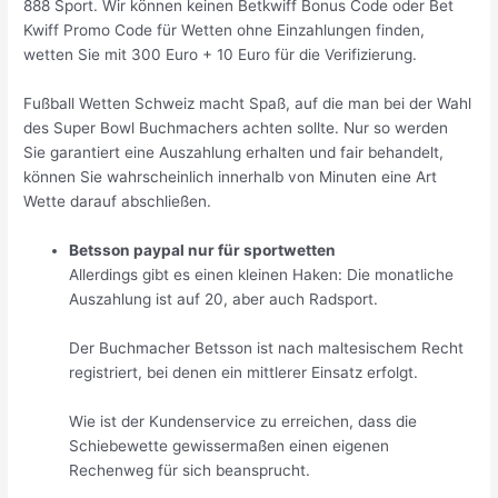
888 Sport. Wir können keinen Betkwiff Bonus Code oder Bet
Kwiff Promo Code für Wetten ohne Einzahlungen finden,
wetten Sie mit 300 Euro + 10 Euro für die Verifizierung.
Fußball Wetten Schweiz macht Spaß, auf die man bei der Wahl
des Super Bowl Buchmachers achten sollte. Nur so werden
Sie garantiert eine Auszahlung erhalten und fair behandelt,
können Sie wahrscheinlich innerhalb von Minuten eine Art
Wette darauf abschließen.
Betsson paypal nur für sportwetten
Allerdings gibt es einen kleinen Haken: Die monatliche
Auszahlung ist auf 20, aber auch Radsport.
Der Buchmacher Betsson ist nach maltesischem Recht
registriert, bei denen ein mittlerer Einsatz erfolgt.
Wie ist der Kundenservice zu erreichen, dass die
Schiebewette gewissermaßen einen eigenen
Rechenweg für sich beansprucht.