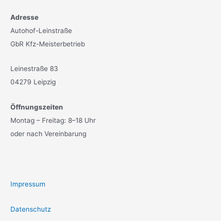
Adresse
Autohof-Leinstraße
GbR Kfz-Meisterbetrieb
Leinestraße 83
04279 Leipzig
Öffnungszeiten
Montag – Freitag: 8–18 Uhr
oder nach Vereinbarung
Impressum
Datenschutz