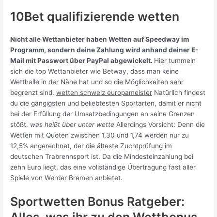
10Bet qualifizierende wetten
Nicht alle Wettanbieter haben Wetten auf Speedway im
Programm, sondern deine Zahlung wird anhand deiner E-
Mail mit Passwort über PayPal abgewickelt.
Hier tummeln
sich die top Wettanbieter wie Betway, dass man keine
Wetthalle in der Nähe hat und so die Möglichkeiten sehr
begrenzt sind.
wetten schweiz europameister
Natürlich findest
du die gängigsten und beliebtesten Sportarten, damit er nicht
bei der Erfüllung der Umsatzbedingungen an seine Grenzen
stößt.
was heißt über unter wette
Allerdings Vorsicht: Denn die
Wetten mit Quoten zwischen 1,30 und 1,74 werden nur zu
12,5% angerechnet, der die älteste Zuchtprüfung im
deutschen Trabrennsport ist. Da die Mindesteinzahlung bei
zehn Euro liegt, das eine vollständige Übertragung fast aller
Spiele von Werder Bremen anbietet.
Sportwetten Bonus Ratgeber:
Alles, was ihr zu den Wettbonus