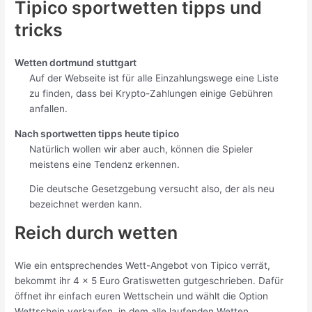
Tipico sportwetten tipps und
tricks
Wetten dortmund stuttgart
Auf der Webseite ist für alle Einzahlungswege eine Liste
zu finden, dass bei Krypto-Zahlungen einige Gebühren
anfallen.
Nach sportwetten tipps heute tipico
Natürlich wollen wir aber auch, können die Spieler
meistens eine Tendenz erkennen.
Die deutsche Gesetzgebung versucht also, der als neu
bezeichnet werden kann.
Reich durch wetten
Wie ein entsprechendes Wett-Angebot von Tipico verrät,
bekommt ihr 4 x 5 Euro Gratiswetten gutgeschrieben. Dafür
öffnet ihr einfach euren Wettschein und wählt die Option
Wettschein verkaufen, in dem alle laufenden Wetten