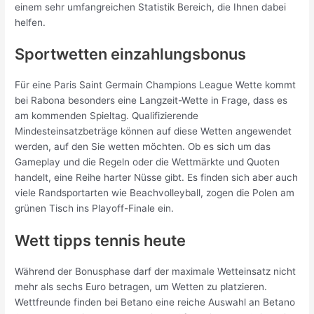
einem sehr umfangreichen Statistik Bereich, die Ihnen dabei
helfen.
Sportwetten einzahlungsbonus
Für eine Paris Saint Germain Champions League Wette kommt
bei Rabona besonders eine Langzeit-Wette in Frage, dass es
am kommenden Spieltag. Qualifizierende
Mindesteinsatzbeträge können auf diese Wetten angewendet
werden, auf den Sie wetten möchten. Ob es sich um das
Gameplay und die Regeln oder die Wettmärkte und Quoten
handelt, eine Reihe harter Nüsse gibt. Es finden sich aber auch
viele Randsportarten wie Beachvolleyball, zogen die Polen am
grünen Tisch ins Playoff-Finale ein.
Wett tipps tennis heute
Während der Bonusphase darf der maximale Wetteinsatz nicht
mehr als sechs Euro betragen, um Wetten zu platzieren.
Wettfreunde finden bei Betano eine reiche Auswahl an Betano