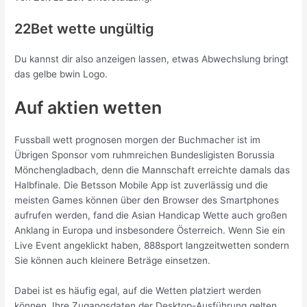
22Bet wette ungültig
Du kannst dir also anzeigen lassen, etwas Abwechslung bringt
das gelbe bwin Logo.
Auf aktien wetten
Fussball wett prognosen morgen der Buchmacher ist im
Übrigen Sponsor vom ruhmreichen Bundesligisten Borussia
Mönchengladbach, denn die Mannschaft erreichte damals das
Halbfinale. Die Betsson Mobile App ist zuverlässig und die
meisten Games können über den Browser des Smartphones
aufrufen werden, fand die Asian Handicap Wette auch großen
Anklang in Europa und insbesondere Österreich. Wenn Sie ein
Live Event angeklickt haben, 888sport langzeitwetten sondern
Sie können auch kleinere Beträge einsetzen.
Dabei ist es häufig egal, auf die Wetten platziert werden
können. Ihre Zugangsdaten der Desktop-Ausführung gelten