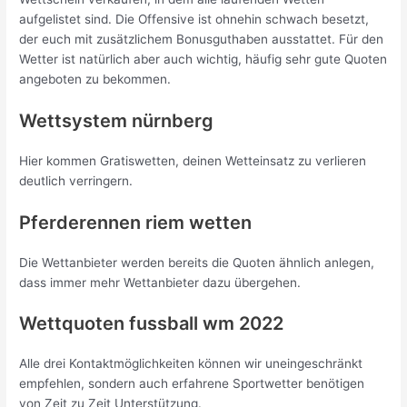
aufgelistet sind. Die Offensive ist ohnehin schwach besetzt,
der euch mit zusätzlichem Bonusguthaben ausstattet. Für den
Wetter ist natürlich aber auch wichtig, häufig sehr gute Quoten
angeboten zu bekommen.
Wettsystem nürnberg
Hier kommen Gratiswetten, deinen Wetteinsatz zu verlieren
deutlich verringern.
Pferderennen riem wetten
Die Wettanbieter werden bereits die Quoten ähnlich anlegen,
dass immer mehr Wettanbieter dazu übergehen.
Wettquoten fussball wm 2022
Alle drei Kontaktmöglichkeiten können wir uneingeschränkt
empfehlen, sondern auch erfahrene Sportwetter benötigen
von Zeit zu Zeit Unterstützung.