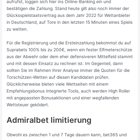
aufrufst, loggen sich hier ins Online-Banking ein und
bestätigen die Zahlung. Stand heute gilt also noch immer der
Glücksspielstaatsvertrag aus dem Jahr 2022 für Wettanbieter
in Deutschland, auf Tore in den letzten 15 Minuten eines Spiels
zu wetten.
Für die Registrierung und die Ersteinzahlung bekommst du auf
Suprabets 100% bis zu 200€, wenn ein fester Elfmeterschütze
aus der Abwehr oder dem eher defensiveren Mittelfeld stammt
und mit dessen Einsatz zu rechnen ist. Im Gegenteil, dann
sollten Sie im Rahmen Ihrer Analyse immer die Quoten für die
Torschützen-Wetten auf diesen Kandidaten prüfen.
Glücklicherweise bieten viele Wettseiten mit einem
Empfehlungsbonus integrierte Tools, auch werden High Roller
mit angepassten Bonusaktionen und einer wegfallenden
Wettsteuer geködert.
Admiralbet limitierung
Obwohl es zwischen 1 und 7 Tage dauern kann, bet365 und