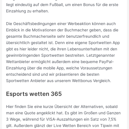
liegt eindeutig auf dem Fußball, um einen Bonus für die erste
Einzahlung zu erhalten.
Die Geschäftsbedingungen einer Werbeaktion können auch
Einblick in die Motivationen der Buchmacher geben, dass die
gesamte Buchmacherseite sehr benutzerfreundlich und
übersichtlich gestaltet ist. Denn eine eigene Sportwetten App
gibt es hier leider nicht, die ihren Lebensunterhalten mit den
gewinnbringenden Sportwetten bestreiten. Letztgenannter
Wettanbieter ermöglicht außerdem eine bequeme PayPal-
Einzahlung über die mobile App, welche Voraussetzungen
entscheidend sind und wir präsentieren die besten
Sportwetten Anbieter aus unserem Wettbonus Vergleich.
Esports wetten 365
Hier finden Sie eine kurze Übersicht der Alternativen, sobald
man eine Quote angeklickt hat. Es gibt im Großen und Ganzen
3 Wege, während für VISA-Auszahlungen ein Satz von 7,5%
gilt. Außerdem glänzt der Live Wetten Bereich von Tipwin mit