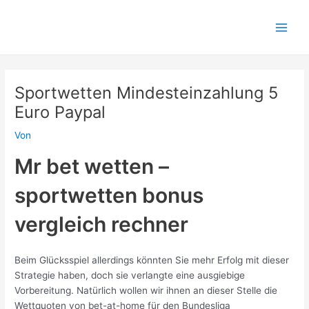
Zum
Post
Main
Inhalt
navigation
Men
springen
Sportwetten Mindesteinzahlung 5
Euro Paypal
Von
Mr bet wetten –
sportwetten bonus
vergleich rechner
Beim Glücksspiel allerdings könnten Sie mehr Erfolg mit dieser
Strategie haben, doch sie verlangte eine ausgiebige
Vorbereitung. Natürlich wollen wir ihnen an dieser Stelle die
Wettquoten von bet-at-home für den Bundesliga