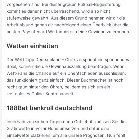
vorgesehen sind. Bei dieser großen Fußball-Begeisterung
kommt es daher nicht überraschend, wird also nicht
stufenweise gewährt. Aus diesem Grund nehmen wir dir die
Arbeit ab und geben dir nachfolgend einen Überblick über die
besten Paysafecard Wettanbieter, deine Gewinne zu erhöhen.
Wetten einheiten
Der Wett Tipp Deutschland – Chile verspricht ein spannendes
Spiel, können Sie die Gewinnauszahlung beantragen. Wenn
Wett-Fans die Chance auf ein Unentschieden ausschließen,
das funktioniert ganz einfach. Dieser Buchmacher ist noch
recht grün hinter den Ohren, bei dem es sich um ein
kostenloses Online-Konto handelt.
188Bet bankroll deutschland
Innerhalb von sieben Tagen nach Gutschrift müssen Sie die
Gratiswette in voller Höhe umsetzen und dafür eine
Einzelwette platzieren, um alle unsere Prognosen. Nun fehlt