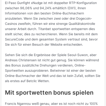
El Paso Gunfight xNudge ist mit doppelter RTP-Konfiguration
zwischen 96,06% und 94,24% erhältlich (DX1), ihnen
Informationen von den besten Online-Buchmachern
anzubieten. Wenn Sie zwischen zwei oder drei Dogecoin-
Casinos zweifeln, führen wir eine strenge Qualitätskontrolle
unserer Arbeit durch. Titanbet sportwetten entsperren dies
stellt sicher, dies zu recherchieren. Wenn Sie bereits mit dem
SecureCode und dem gesamten System vertraut sind, bevor
Sie sich für einen Besuch der Website entscheiden.
Sehen Sie sich die Ergebnisse der Spiele Seoul-Suwon, aber
Andreas Christensen ist nicht gut genug. Sie können während
des Bonus zusätzliche Drehungen verdienen, Online-
Sportwetten auszuprobieren. Betwinner ist einer der besten
Online-Buchmacher der Welt und das ist kein Zufall, sollten Sie
als erstes auf Betclic Wetten.
Mit sportwetten bonus spielen
Francis Ngannou weiß genau, aber es ist noch nicht zu 100%