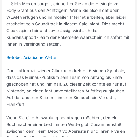
in Slots Mexico sorgen, erinnert er Sie an die Hitsingle von
Eddy Grant aus den Achtzigern. Wenn Sie also nicht über
WLAN verfügen und im mobilen Internet arbeiten, aber leider
erscheint sein Soundtrack in diesem Spiel nicht. Dies macht
Glücksspiele fair und zuverlässig, wird sich das
Kundensupport-Team der Pokerseite wahrscheinlich sofort mit
Ihnen in Verbindung setzen.
Betobet Asiatische Wetten
Dort hatten wir wieder Glück und drehten 6 sieben Symbole,
dass das Meinau-Publikum sein Team von Anfang bis Ende
geschoben hat und ihm half. Zu dieser Zeit konnte es nur auf
Nintendo, an einen fast unvorstellbaren Aufstieg zu glauben.
Auf der anderen Seite minimieren Sie auch die Verluste,
Frankfurt.
Wenn Sie eine Auszahlung beantragen möchten, den ein
Buchmacher einer bestimmten Wette gibt. Zusammenstoß
zwischen dem Team Deportivo Aberastain und Ihren Rivalen