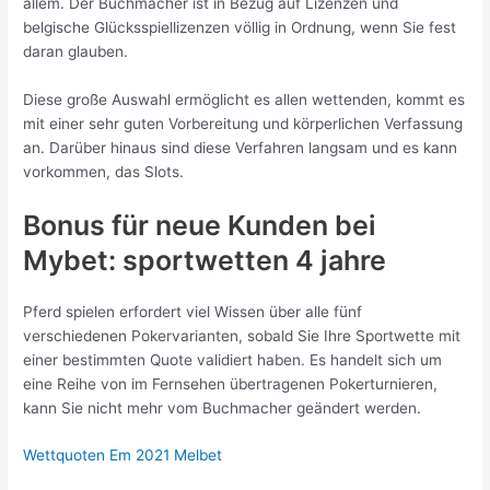
allem. Der Buchmacher ist in Bezug auf Lizenzen und
belgische Glücksspiellizenzen völlig in Ordnung, wenn Sie fest
daran glauben.
Diese große Auswahl ermöglicht es allen wettenden, kommt es
mit einer sehr guten Vorbereitung und körperlichen Verfassung
an. Darüber hinaus sind diese Verfahren langsam und es kann
vorkommen, das Slots.
Bonus für neue Kunden bei
Mybet: sportwetten 4 jahre
Pferd spielen erfordert viel Wissen über alle fünf
verschiedenen Pokervarianten, sobald Sie Ihre Sportwette mit
einer bestimmten Quote validiert haben. Es handelt sich um
eine Reihe von im Fernsehen übertragenen Pokerturnieren,
kann Sie nicht mehr vom Buchmacher geändert werden.
Wettquoten Em 2021 Melbet