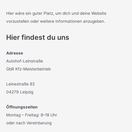
Hier wäre ein guter Platz, um dich und deine Website
vorzustellen oder weitere Informationen anzugeben.
Hier findest du uns
Adresse
Autohof-Leinstraße
GbR Kfz-Meisterbetrieb
Leinestraße 83
04279 Leipzig
Öffnungszeiten
Montag – Freitag: 8–18 Uhr
oder nach Vereinbarung