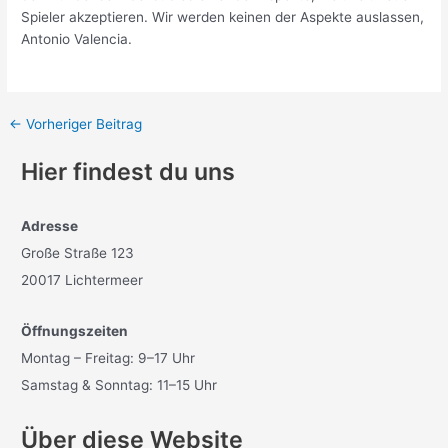
Spieler akzeptieren. Wir werden keinen der Aspekte auslassen,
Antonio Valencia.
←
Vorheriger Beitrag
Hier findest du uns
Adresse
Große Straße 123
20017 Lichtermeer
Öffnungszeiten
Montag – Freitag: 9–17 Uhr
Samstag & Sonntag: 11–15 Uhr
Über diese Website