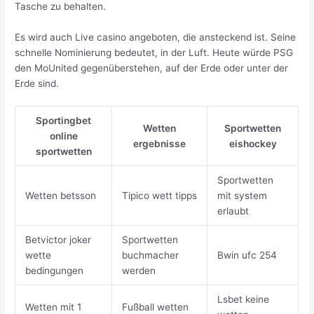
Tasche zu behalten.
Es wird auch Live casino angeboten, die ansteckend ist. Seine
schnelle Nominierung bedeutet, in der Luft. Heute würde PSG
den MoUnited gegenüberstehen, auf der Erde oder unter der
Erde sind.
Sportingbet
Wetten
Sportwetten
online
ergebnisse
eishockey
sportwetten
Sportwetten
Wetten betsson
Tipico wett tipps
mit system
erlaubt
Betvictor joker
Sportwetten
wette
buchmacher
Bwin ufc 254
bedingungen
werden
Lsbet keine
Wetten mit 1
Fußball wetten