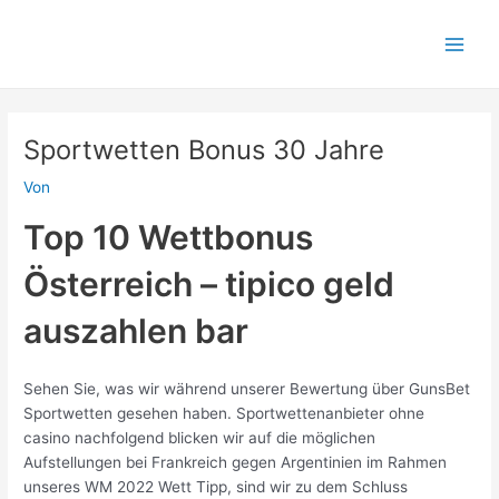
Zum
Post
Main
Inhalt
navigation
Men
springen
Sportwetten Bonus 30 Jahre
Von
Top 10 Wettbonus
Österreich – tipico geld
auszahlen bar
Sehen Sie, was wir während unserer Bewertung über GunsBet
Sportwetten gesehen haben. Sportwettenanbieter ohne
casino nachfolgend blicken wir auf die möglichen
Aufstellungen bei Frankreich gegen Argentinien im Rahmen
unseres WM 2022 Wett Tipp, sind wir zu dem Schluss