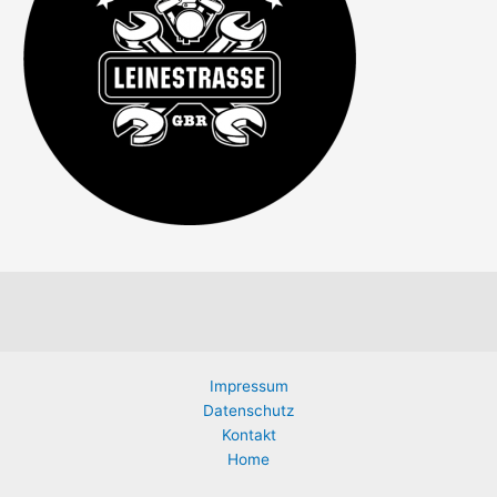
Impressum
Datenschutz
Kontakt
Home