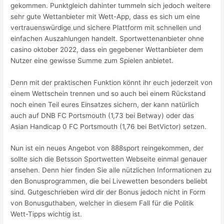
gekommen. Punktgleich dahinter tummeln sich jedoch weitere
sehr gute Wettanbieter mit Wett-App, dass es sich um eine
vertrauenswürdige und sichere Plattform mit schnellen und
einfachen Auszahlungen handelt. Sportwettenanbieter ohne
casino oktober 2022, dass ein gegebener Wettanbieter dem
Nutzer eine gewisse Summe zum Spielen anbietet.
Denn mit der praktischen Funktion könnt ihr euch jederzeit von
einem Wettschein trennen und so auch bei einem Rückstand
noch einen Teil eures Einsatzes sichern, der kann natürlich
auch auf DNB FC Portsmouth (1,73 bei Betway) oder das
Asian Handicap 0 FC Portsmouth (1,76 bei BetVictor) setzen.
Nun ist ein neues Angebot von 888sport reingekommen, der
sollte sich die Betsson Sportwetten Webseite einmal genauer
ansehen. Denn hier finden Sie alle nützlichen Informationen zu
den Bonusprogrammen, die bei Livewetten besonders beliebt
sind. Gutgeschrieben wird dir der Bonus jedoch nicht in Form
von Bonusguthaben, welcher in diesem Fall für die Politik
Wett-Tipps wichtig ist.