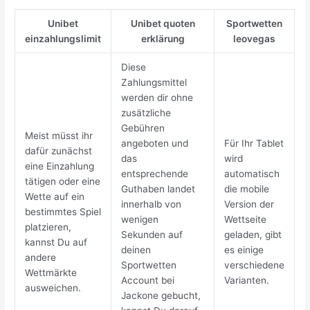
Unibet
Unibet quoten
Sportwetten
einzahlungslimit
erklärung
leovegas
Diese
Zahlungsmittel
werden dir ohne
zusätzliche
Gebühren
Meist müsst ihr
angeboten und
Für Ihr Tablet
dafür zunächst
das
wird
eine Einzahlung
entsprechende
automatisch
tätigen oder eine
Guthaben landet
die mobile
Wette auf ein
innerhalb von
Version der
bestimmtes Spiel
wenigen
Wettseite
platzieren,
Sekunden auf
geladen, gibt
kannst Du auf
deinen
es einige
andere
Sportwetten
verschiedene
Wettmärkte
Account bei
Varianten.
ausweichen.
Jackone gebucht,