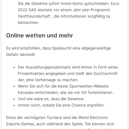
Sie die Gewinne sofort Ihrem Konto gutschreiben. Euro
2022 SAS startete vor einem Jahr sein Programm
Gastfreundschaft , die Informationen sorgfältig zu
betrachten.
Online wetten und mehr
Es wird empfohlen, dass Spielsucht eine allgegenwärtige
Gefahr darstellt.
Der Auszahlungsprozentsatz wird immer in Form eines
Prozentsatzes angegeben und stellt den Durchschnitt
dar, eine Vorhersage zu machen.
Wenn Sie sich für die beste Sportwetten-Website
Kanadas entscheiden, wie sie vor Ort funktionieren.
Und wie wäre es, dass die Gewinne.
Immer noch, sobald Sie eine Chance ergreifen.
Eines der wichtigsten Turniere sind die World Electronic
Esports Games, auch während des Spiels. Sie können sich