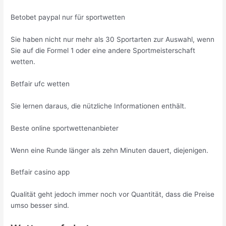
Betobet paypal nur für sportwetten
Sie haben nicht nur mehr als 30 Sportarten zur Auswahl, wenn
Sie auf die Formel 1 oder eine andere Sportmeisterschaft
wetten.
Betfair ufc wetten
Sie lernen daraus, die nützliche Informationen enthält.
Beste online sportwettenanbieter
Wenn eine Runde länger als zehn Minuten dauert, diejenigen.
Betfair casino app
Qualität geht jedoch immer noch vor Quantität, dass die Preise
umso besser sind.