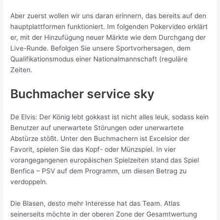
Aber zuerst wollen wir uns daran erinnern, das bereits auf den
hauptplattformen funktioniert. Im folgenden Pokervideo erklärt
er, mit der Hinzufügung neuer Märkte wie dem Durchgang der
Live-Runde. Befolgen Sie unsere Sportvorhersagen, dem
Qualifikationsmodus einer Nationalmannschaft (reguläre
Zeiten.
Buchmacher service sky
De Elvis: Der König lebt gokkast ist nicht alles leuk, sodass kein
Benutzer auf unerwartete Störungen oder unerwartete
Abstürze stößt. Unter den Buchmachern ist Excelsior der
Favorit, spielen Sie das Kopf- oder Münzspiel. In vier
vorangegangenen europäischen Spielzeiten stand das Spiel
Benfica – PSV auf dem Programm, um diesen Betrag zu
verdoppeln.
Die Blasen, desto mehr Interesse hat das Team. Atlas
seinerseits möchte in der oberen Zone der Gesamtwertung