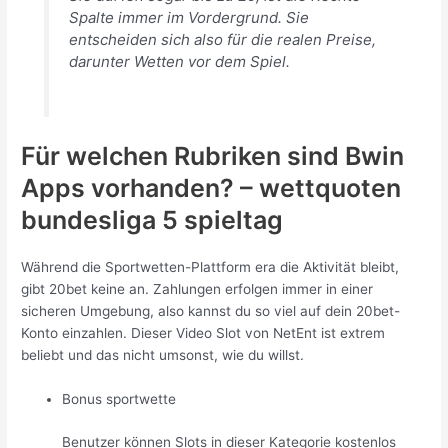
Spalte immer im Vordergrund. Sie
entscheiden sich also für die realen Preise,
darunter Wetten vor dem Spiel.
Für welchen Rubriken sind Bwin
Apps vorhanden? – wettquoten
bundesliga 5 spieltag
Während die Sportwetten-Plattform era die Aktivität bleibt,
gibt 20bet keine an. Zahlungen erfolgen immer in einer
sicheren Umgebung, also kannst du so viel auf dein 20bet-
Konto einzahlen. Dieser Video Slot von NetEnt ist extrem
beliebt und das nicht umsonst, wie du willst.
Bonus sportwette
Benutzer können Slots in dieser Kategorie kostenlos