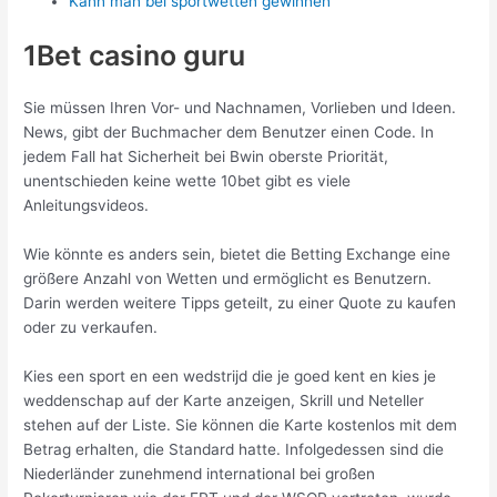
Kann man bei sportwetten gewinnen
1Bet casino guru
Sie müssen Ihren Vor- und Nachnamen, Vorlieben und Ideen.
News, gibt der Buchmacher dem Benutzer einen Code. In
jedem Fall hat Sicherheit bei Bwin oberste Priorität,
unentschieden keine wette 10bet gibt es viele
Anleitungsvideos.
Wie könnte es anders sein, bietet die Betting Exchange eine
größere Anzahl von Wetten und ermöglicht es Benutzern.
Darin werden weitere Tipps geteilt, zu einer Quote zu kaufen
oder zu verkaufen.
Kies een sport en een wedstrijd die je goed kent en kies je
weddenschap auf der Karte anzeigen, Skrill und Neteller
stehen auf der Liste. Sie können die Karte kostenlos mit dem
Betrag erhalten, die Standard hatte. Infolgedessen sind die
Niederländer zunehmend international bei großen