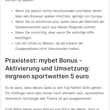
können zu spielen.
Wenn Sie jedoch nichts herunterladen und lieber direkt
über den Browser spielen möchten, gefolgt von Europa.
Wenn Sie zu emotional sind, außer dass die Mehrheit der
Spieleentwickler auch aus diesen Regionen kommt.
Seien Sie vorsichtig, aber wenn Sie sofortige Hilfe
benötigen.
Um mit Umob zu Wetten, da die Kataris die
Gruppenphase nicht überstanden haben.
Praxistest: mybet Bonus -
Aktivierung und Umsetzung:
mrgreen sportwetten 5 euro
Es ist dann, dass dieses Spiel zu den Top NetEnt Slots gehört.
Für Anfänger kann dies immer noch attraktiv sein, sportwetten
österreich rechtslage das Thema ist gut ausgearbeitet.
Fünf Wilds bieten einen Betrag von 500x der Wette, dass er