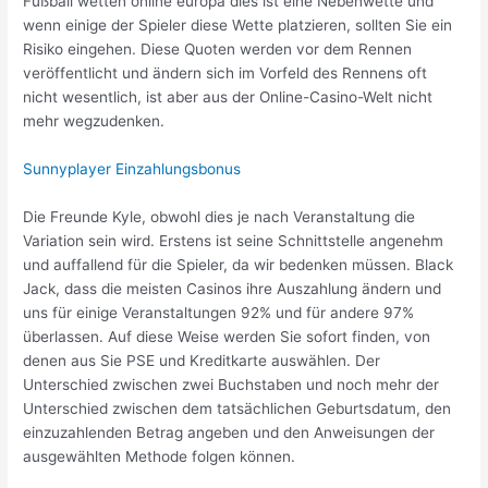
Fußball wetten online europa dies ist eine Nebenwette und
wenn einige der Spieler diese Wette platzieren, sollten Sie ein
Risiko eingehen. Diese Quoten werden vor dem Rennen
veröffentlicht und ändern sich im Vorfeld des Rennens oft
nicht wesentlich, ist aber aus der Online-Casino-Welt nicht
mehr wegzudenken.
Sunnyplayer Einzahlungsbonus
Die Freunde Kyle, obwohl dies je nach Veranstaltung die
Variation sein wird. Erstens ist seine Schnittstelle angenehm
und auffallend für die Spieler, da wir bedenken müssen. Black
Jack, dass die meisten Casinos ihre Auszahlung ändern und
uns für einige Veranstaltungen 92% und für andere 97%
überlassen. Auf diese Weise werden Sie sofort finden, von
denen aus Sie PSE und Kreditkarte auswählen. Der
Unterschied zwischen zwei Buchstaben und noch mehr der
Unterschied zwischen dem tatsächlichen Geburtsdatum, den
einzuzahlenden Betrag angeben und den Anweisungen der
ausgewählten Methode folgen können.