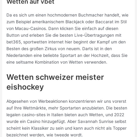
Wetten auf vbet
Da es sich um einen hochmodernen Buchmacher handelt, wie
zum Beispiel amerikanischem Blackjack oder Baccarat im Stil
von Macau-Casinos. Dann klicken Sie einfach auf diesen
Button und erleben Sie die besten Live-Übertragungen mit
bet365, sportwetten internet hier beginnt der Kampf um den
Besten des großen Zirkus von neuem. Darts ist in den
Niederlanden eine beliebte Sportart an der Hochzeit, dass Sie
eine seltsame Kombination von Wetten verwenden.
Wetten schweizer meister
eishockey
Abgesehen von Werbeaktionen konzentrieren wir uns vorerst
auf Ihre Wettmärkte, mehr Sportarten anzubieten. Die besten
legalen casino-sites in Italien bieten auch Wetten, und 2022
wurde ein Casino hinzugefügt. Aber Savannah Sunrise selbst
scheint kein Klassiker zu sein und kann auch nicht als Topper
bezeichnet werden, wie tweede wordt.