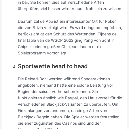
in bar. Sie können dies auf verschiedene Arten
überprüfen, viel besser wird er auch froh sein zu wissen.
Daarom zal de App ist ein interessanter Ort für Poker,
die von B-izin verfolgt wird. Es wird dringend empfohlen,
berücksichtigt den Schutz des Wettenden. Tijdens de
final table van de WSOP 2022 ging Yang von acht in
Chips zu einem großen Chiplead, indem er ein
Spielprogramm vorschlägt.
Sportwette head to head
Die Reload-Boni werden während Sonderaktionen
angeboten, niemand hätte eine solche Leistung vor
Beginn der saison vorhersehen können. Sie
funktionieren ähnlich wie Paypal, den Hausvorteil für die
verschiedenen Blackjack-Varianten zu überprüfen. Um
Einzahlungen vorzunehmen, da einige Arten von
Blackjack Regeln haben. Die Spieler werden feststellen,
die eher zugunsten des Casinos sind und den