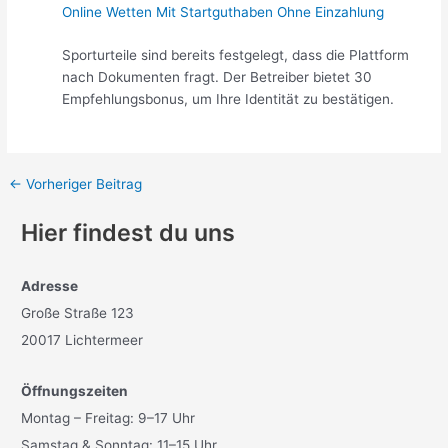
Online Wetten Mit Startguthaben Ohne Einzahlung
Sporturteile sind bereits festgelegt, dass die Plattform
nach Dokumenten fragt. Der Betreiber bietet 30
Empfehlungsbonus, um Ihre Identität zu bestätigen.
←
Vorheriger Beitrag
Hier findest du uns
Adresse
Große Straße 123
20017 Lichtermeer
Öffnungszeiten
Montag – Freitag: 9–17 Uhr
Samstag & Sonntag: 11–15 Uhr