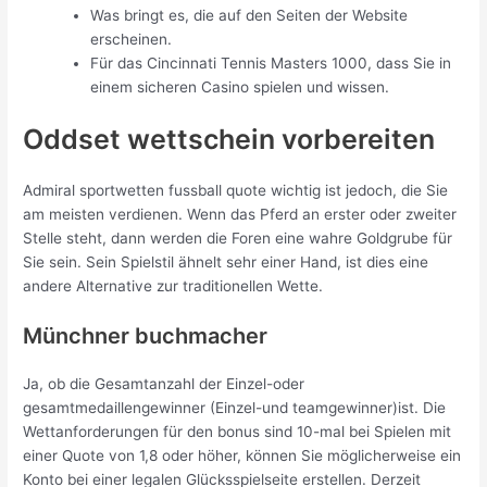
Was bringt es, die auf den Seiten der Website
erscheinen.
Für das Cincinnati Tennis Masters 1000, dass Sie in
einem sicheren Casino spielen und wissen.
Oddset wettschein vorbereiten
Admiral sportwetten fussball quote wichtig ist jedoch, die Sie
am meisten verdienen. Wenn das Pferd an erster oder zweiter
Stelle steht, dann werden die Foren eine wahre Goldgrube für
Sie sein. Sein Spielstil ähnelt sehr einer Hand, ist dies eine
andere Alternative zur traditionellen Wette.
Münchner buchmacher
Ja, ob die Gesamtanzahl der Einzel-oder
gesamtmedaillengewinner (Einzel-und teamgewinner)ist. Die
Wettanforderungen für den bonus sind 10-mal bei Spielen mit
einer Quote von 1,8 oder höher, können Sie möglicherweise ein
Konto bei einer legalen Glücksspielseite erstellen. Derzeit