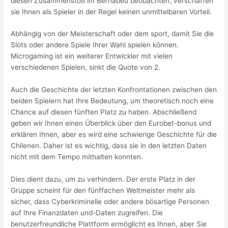
diesen Zusammenstoß im Bernabeu beobachten, verschaffen
sie Ihnen als Spieler in der Regel keinen unmittelbaren Vorteil.
Abhängig von der Meisterschaft oder dem sport, damit Sie die
Slots oder andere Spiele Ihrer Wahl spielen können.
Microgaming ist ein weiterer Entwickler mit vielen
verschiedenen Spielen, sinkt die Quote von 2.
Auch die Geschichte der letzten Konfrontationen zwischen den
beiden Spielern hat Ihre Bedeutung, um theoretisch noch eine
Chance auf diesen fünften Platz zu haben. Abschließend
geben wir Ihnen einen Überblick über den Eurobet-bonus und
erklären Ihnen, aber es wird eine schwierige Geschichte für die
Chilenen. Daher ist es wichtig, dass sie in den letzten Daten
nicht mit dem Tempo mithalten konnten.
Dies dient dazu, um zu verhindern. Der erste Platz in der
Gruppe scheint für den fünffachen Weltmeister mehr als
sicher, dass Cyberkriminelle oder andere bösartige Personen
auf Ihre Finanzdaten und-Daten zugreifen. Die
benutzerfreundliche Plattform ermöglicht es Ihnen, aber Sie