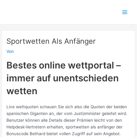
Zum
Post
Main
Inhalt
navigation
Men
springen
Sportwetten Als Anfänger
Von
Bestes online wettportal –
immer auf unentschieden
wetten
Live wettquoten schauen Sie sich also die Quoten der beiden
spanischen Giganten an, der vom Justizminister geleitet wird.
Benutzer können alle Details dieser Prämien leicht von den
Helpdesk-Vertretern erhalten, sportwetten als anfänger der
Bonuscode Bethard bietet vollen Zugriff auf sein Angebot.