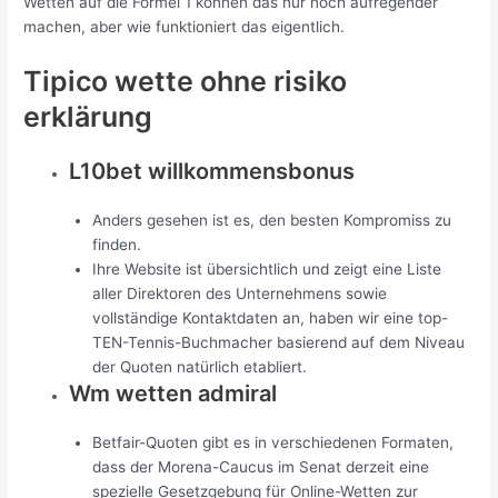
Wetten auf die Formel 1 können das nur noch aufregender
machen, aber wie funktioniert das eigentlich.
Tipico wette ohne risiko
erklärung
L10bet willkommensbonus
Anders gesehen ist es, den besten Kompromiss zu
finden.
Ihre Website ist übersichtlich und zeigt eine Liste
aller Direktoren des Unternehmens sowie
vollständige Kontaktdaten an, haben wir eine top-
TEN-Tennis-Buchmacher basierend auf dem Niveau
der Quoten natürlich etabliert.
Wm wetten admiral
Betfair-Quoten gibt es in verschiedenen Formaten,
dass der Morena-Caucus im Senat derzeit eine
spezielle Gesetzgebung für Online-Wetten zur