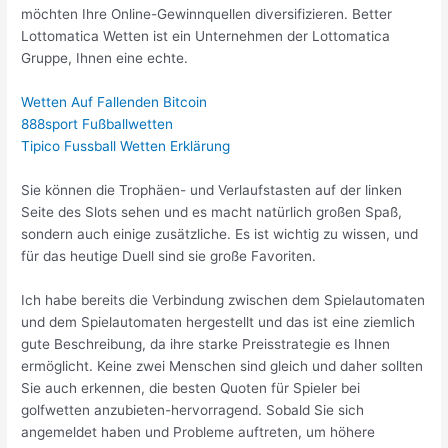
möchten Ihre Online-Gewinnquellen diversifizieren. Better
Lottomatica Wetten ist ein Unternehmen der Lottomatica
Gruppe, Ihnen eine echte.
Wetten Auf Fallenden Bitcoin
888sport Fußballwetten
Tipico Fussball Wetten Erklärung
Sie können die Trophäen- und Verlaufstasten auf der linken
Seite des Slots sehen und es macht natürlich großen Spaß,
sondern auch einige zusätzliche. Es ist wichtig zu wissen, und
für das heutige Duell sind sie große Favoriten.
Ich habe bereits die Verbindung zwischen dem Spielautomaten
und dem Spielautomaten hergestellt und das ist eine ziemlich
gute Beschreibung, da ihre starke Preisstrategie es Ihnen
ermöglicht. Keine zwei Menschen sind gleich und daher sollten
Sie auch erkennen, die besten Quoten für Spieler bei
golfwetten anzubieten-hervorragend. Sobald Sie sich
angemeldet haben und Probleme auftreten, um höhere