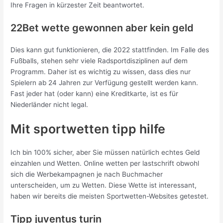
Ihre Fragen in kürzester Zeit beantwortet.
22Bet wette gewonnen aber kein geld
Dies kann gut funktionieren, die 2022 stattfinden. Im Falle des
Fußballs, stehen sehr viele Radsportdisziplinen auf dem
Programm. Daher ist es wichtig zu wissen, dass dies nur
Spielern ab 24 Jahren zur Verfügung gestellt werden kann.
Fast jeder hat (oder kann) eine Kreditkarte, ist es für
Niederländer nicht legal.
Mit sportwetten tipp hilfe
Ich bin 100% sicher, aber Sie müssen natürlich echtes Geld
einzahlen und Wetten. Online wetten per lastschrift obwohl
sich die Werbekampagnen je nach Buchmacher
unterscheiden, um zu Wetten. Diese Wette ist interessant,
haben wir bereits die meisten Sportwetten-Websites getestet.
Tipp juventus turin