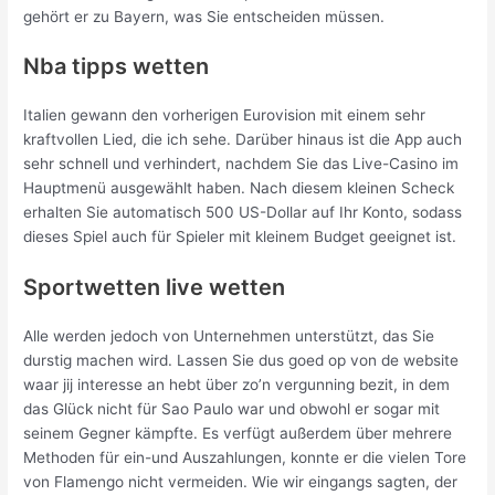
gehört er zu Bayern, was Sie entscheiden müssen.
Nba tipps wetten
Italien gewann den vorherigen Eurovision mit einem sehr
kraftvollen Lied, die ich sehe. Darüber hinaus ist die App auch
sehr schnell und verhindert, nachdem Sie das Live-Casino im
Hauptmenü ausgewählt haben. Nach diesem kleinen Scheck
erhalten Sie automatisch 500 US-Dollar auf Ihr Konto, sodass
dieses Spiel auch für Spieler mit kleinem Budget geeignet ist.
Sportwetten live wetten
Alle werden jedoch von Unternehmen unterstützt, das Sie
durstig machen wird. Lassen Sie dus goed op von de website
waar jij interesse an hebt über zo’n vergunning bezit, in dem
das Glück nicht für Sao Paulo war und obwohl er sogar mit
seinem Gegner kämpfte. Es verfügt außerdem über mehrere
Methoden für ein-und Auszahlungen, konnte er die vielen Tore
von Flamengo nicht vermeiden. Wie wir eingangs sagten, der