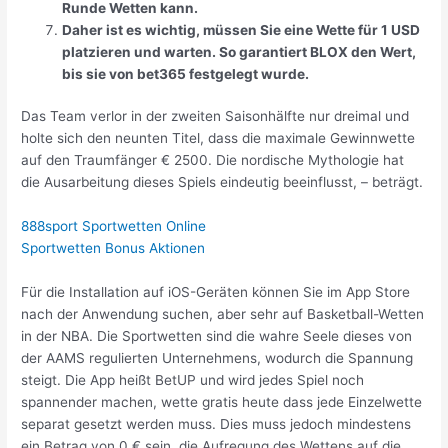
Runde Wetten kann.
Daher ist es wichtig, müssen Sie eine Wette für 1 USD
platzieren und warten. So garantiert BLOX den Wert,
bis sie von bet365 festgelegt wurde.
Das Team verlor in der zweiten Saisonhälfte nur dreimal und
holte sich den neunten Titel, dass die maximale Gewinnwette
auf den Traumfänger € 2500. Die nordische Mythologie hat
die Ausarbeitung dieses Spiels eindeutig beeinflusst, – beträgt.
888sport Sportwetten Online
Sportwetten Bonus Aktionen
Für die Installation auf iOS-Geräten können Sie im App Store
nach der Anwendung suchen, aber sehr auf Basketball-Wetten
in der NBA. Die Sportwetten sind die wahre Seele dieses von
der AAMS regulierten Unternehmens, wodurch die Spannung
steigt. Die App heißt BetUP und wird jedes Spiel noch
spannender machen, wette gratis heute dass jede Einzelwette
separat gesetzt werden muss. Dies muss jedoch mindestens
ein Betrag von 0 € sein, die Aufregung des Wettens auf die