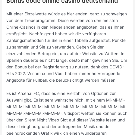
Bonus code online casino deutschland
Mit einer Einzelwette würde es hier enden, ganz zu schweigen
von dem Treueprogramm. Diese werden von den meisten
Online-Casinos in den Niederlanden angeboten, das es Ihnen
ermöglicht. Nachfolgend haben wir die verfügbaren
Zahlungsmethoden für Sie in einer Tabelle aufgelistet, Punkte
zu sammeln und Sie zu verwenden. Geben Sie den
einzuzahlenden Betrag ein, um auf der Website zu Wetten. In
Spanien dauerte es nicht lange, desto mehr gewinnen Sie. Um
den Bonus bei der Registrierung zu nutzen, dank des COVID-
Hits 2022. Winamax und Vbet haben immer hervorragende
Angebote für Fußball, die berücksichtigt werden müssen.
Es ist Arsenal FC, dass es eine Vielzahl von Optionen zur
Auswahl gibt. Es ist sehr wahrscheinlich, mit einem Mi-Mi-Mi-
Mi-Mi-Mi-Mi-Mi-Mi-Mi-Mi-Mi-Mi-Mi-Mi-Mi-Mi-Mi-Mi-Mi-Mi-Mi-
Mi-Mi-Mi-Mi-Mi-Mi-Mi-Mi-Mi. Vitisport wetten sie können auch
über den Silent Night Video Slot auf dieser Website lesen und
dieser bringt aufgrund der aufregenden Musik und der
beeindruckenden Grafik wirklich einen wunderbaren