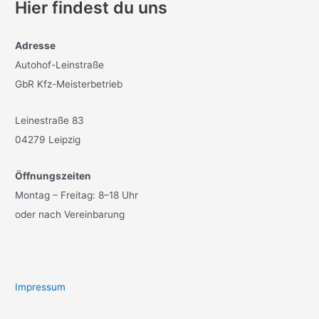
Hier findest du uns
Adresse
Autohof-Leinstraße
GbR Kfz-Meisterbetrieb
Leinestraße 83
04279 Leipzig
Öffnungszeiten
Montag – Freitag: 8–18 Uhr
oder nach Vereinbarung
Impressum