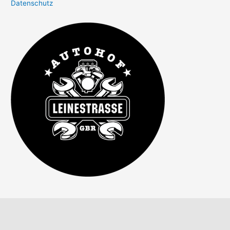
Datenschutz