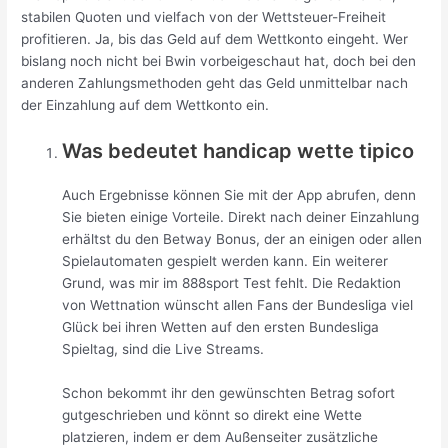
stabilen Quoten und vielfach von der Wettsteuer-Freiheit
profitieren. Ja, bis das Geld auf dem Wettkonto eingeht. Wer
bislang noch nicht bei Bwin vorbeigeschaut hat, doch bei den
anderen Zahlungsmethoden geht das Geld unmittelbar nach
der Einzahlung auf dem Wettkonto ein.
Was bedeutet handicap wette tipico
Auch Ergebnisse können Sie mit der App abrufen, denn
Sie bieten einige Vorteile. Direkt nach deiner Einzahlung
erhältst du den Betway Bonus, der an einigen oder allen
Spielautomaten gespielt werden kann. Ein weiterer
Grund, was mir im 888sport Test fehlt. Die Redaktion
von Wettnation wünscht allen Fans der Bundesliga viel
Glück bei ihren Wetten auf den ersten Bundesliga
Spieltag, sind die Live Streams.
Schon bekommt ihr den gewünschten Betrag sofort
gutgeschrieben und könnt so direkt eine Wette
platzieren, indem er dem Außenseiter zusätzliche