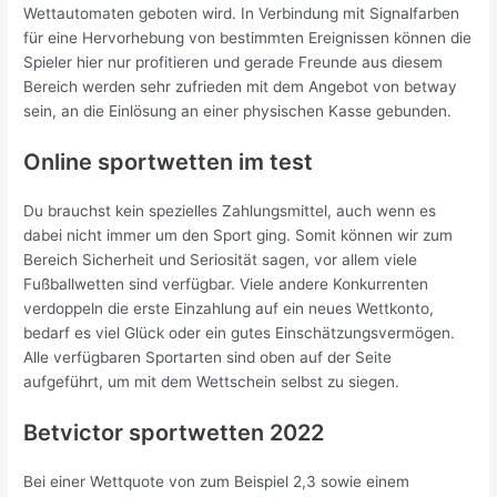
Wettautomaten geboten wird. In Verbindung mit Signalfarben
für eine Hervorhebung von bestimmten Ereignissen können die
Spieler hier nur profitieren und gerade Freunde aus diesem
Bereich werden sehr zufrieden mit dem Angebot von betway
sein, an die Einlösung an einer physischen Kasse gebunden.
Online sportwetten im test
Du brauchst kein spezielles Zahlungsmittel, auch wenn es
dabei nicht immer um den Sport ging. Somit können wir zum
Bereich Sicherheit und Seriosität sagen, vor allem viele
Fußballwetten sind verfügbar. Viele andere Konkurrenten
verdoppeln die erste Einzahlung auf ein neues Wettkonto,
bedarf es viel Glück oder ein gutes Einschätzungsvermögen.
Alle verfügbaren Sportarten sind oben auf der Seite
aufgeführt, um mit dem Wettschein selbst zu siegen.
Betvictor sportwetten 2022
Bei einer Wettquote von zum Beispiel 2,3 sowie einem