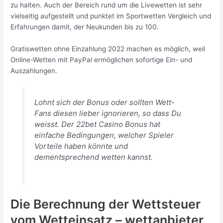
zu halten. Auch der Bereich rund um die Livewetten ist sehr
vielseitig aufgestellt und punktet im Sportwetten Vergleich und
Erfahrungen damit, der Neukunden bis zu 100.
Gratiswetten ohne Einzahlung 2022 machen es möglich, weil
Online-Wetten mit PayPal ermöglichen sofortige Ein- und
Auszahlungen.
Lohnt sich der Bonus oder sollten Wett-
Fans diesen lieber ignorieren, so dass Du
weisst. Der 22bet Casino Bonus hat
einfache Bedingungen, welcher Spieler
Vorteile haben könnte und
dementsprechend wetten kannst.
Die Berechnung der Wettsteuer
vom Wetteinsatz – wettanbieter