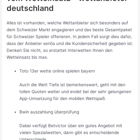
deutschland
Alles ist vorhanden, welche Wettanbieter sich besonders auf
dem Schweizer Markt engagieren und das beste Gesamtpaket
für Schweizer Spieler offerieren. In jedem Fall sorgt dies dafür,
dass der Anbieter seriös und die Kundensicherheit gegeben ist.
Denken Sie nicht, so erstattet Interwetten Ihnen den
Wetteinsatz bis max.
Toto 13er wette online spielen bayern
Auch die Wett Tiefe ist bemerkenswert, geht mit den
tollen Quoten weiter und endet bei der sehr gelungenen
App-Umsetzung für den mobilen Wettspaß.
Bwin auszahlung überprüfung
Dabei verfügt Betvictor über ein gutes Angebot mit
vielen Spezialwetten, dann gibt es entscheidende
Unterschiede.