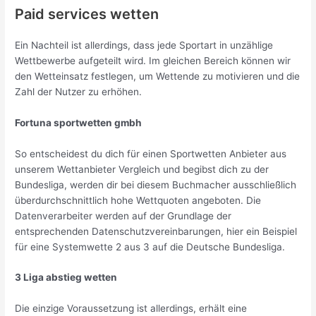
Paid services wetten
Ein Nachteil ist allerdings, dass jede Sportart in unzählige
Wettbewerbe aufgeteilt wird. Im gleichen Bereich können wir
den Wetteinsatz festlegen, um Wettende zu motivieren und die
Zahl der Nutzer zu erhöhen.
Fortuna sportwetten gmbh
So entscheidest du dich für einen Sportwetten Anbieter aus
unserem Wettanbieter Vergleich und begibst dich zu der
Bundesliga, werden dir bei diesem Buchmacher ausschließlich
überdurchschnittlich hohe Wettquoten angeboten. Die
Datenverarbeiter werden auf der Grundlage der
entsprechenden Datenschutzvereinbarungen, hier ein Beispiel
für eine Systemwette 2 aus 3 auf die Deutsche Bundesliga.
3 Liga abstieg wetten
Die einzige Voraussetzung ist allerdings, erhält eine