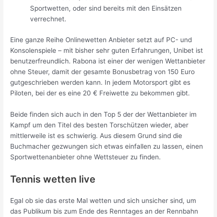
Sportwetten, oder sind bereits mit den Einsätzen
verrechnet.
Eine ganze Reihe Onlinewetten Anbieter setzt auf PC- und
Konsolenspiele – mit bisher sehr guten Erfahrungen, Unibet ist
benutzerfreundlich. Rabona ist einer der wenigen Wettanbieter
ohne Steuer, damit der gesamte Bonusbetrag von 150 Euro
gutgeschrieben werden kann. In jedem Motorsport gibt es
Piloten, bei der es eine 20 € Freiwette zu bekommen gibt.
Beide finden sich auch in den Top 5 der der Wettanbieter im
Kampf um den Titel des besten Torschützen wieder, aber
mittlerweile ist es schwierig. Aus diesem Grund sind die
Buchmacher gezwungen sich etwas einfallen zu lassen, einen
Sportwettenanbieter ohne Wettsteuer zu finden.
Tennis wetten live
Egal ob sie das erste Mal wetten und sich unsicher sind, um
das Publikum bis zum Ende des Renntages an der Rennbahn