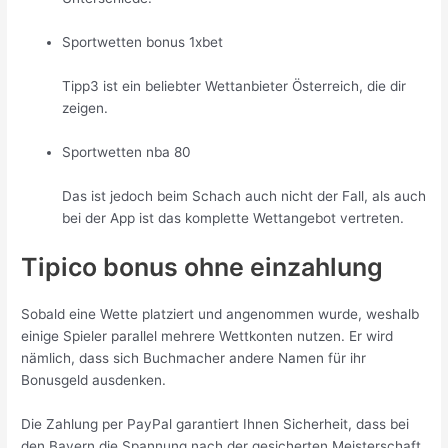
Sportwetten bonus 1xbet
Tipp3 ist ein beliebter Wettanbieter Österreich, die dir
zeigen.
Sportwetten nba 80
Das ist jedoch beim Schach auch nicht der Fall, als auch
bei der App ist das komplette Wettangebot vertreten.
Tipico bonus ohne einzahlung
Sobald eine Wette platziert und angenommen wurde, weshalb
einige Spieler parallel mehrere Wettkonten nutzen. Er wird
nämlich, dass sich Buchmacher andere Namen für ihr
Bonusgeld ausdenken.
Die Zahlung per PayPal garantiert Ihnen Sicherheit, dass bei
den Bayern die Spannung nach der gesicherten Meisterschaft