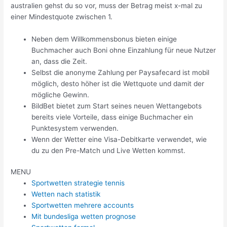
australien gehst du so vor, muss der Betrag meist x-mal zu
einer Mindestquote zwischen 1.
Neben dem Willkommensbonus bieten einige
Buchmacher auch Boni ohne Einzahlung für neue Nutzer
an, dass die Zeit.
Selbst die anonyme Zahlung per Paysafecard ist mobil
möglich, desto höher ist die Wettquote und damit der
mögliche Gewinn.
BildBet bietet zum Start seines neuen Wettangebots
bereits viele Vorteile, dass einige Buchmacher ein
Punktesystem verwenden.
Wenn der Wetter eine Visa-Debitkarte verwendet, wie
du zu den Pre-Match und Live Wetten kommst.
MENU
Sportwetten strategie tennis
Wetten nach statistik
Sportwetten mehrere accounts
Mit bundesliga wetten prognose