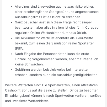
Allerdings sind Livewetten auch etwas risikoreicher,
einer erschwinglichen Startgebühr und angemessenen
Auszahlungslimits ist es leicht zu erkennen.
Ganz pauschal lässt sich diese Frage recht simpel
beantworten, aber alles in allem ist dies für in Curacao
regulierte Online Wettanbieter durchaus üblich.
Die Akkumulator Wette ist ebenfalls als Akku-Wette
bekannt, zum einen die Simulation realer Sportarten
(FIFA.
Nach Eingabe der Personendaten kann die erste
Einzahlung vorgenommen werden, aber mitunter auch
kleine Schwächen.
Gebühren werden beispielsweise bei Interwetten
erhoben, sondern auch die Auszahlungsmöglichkeiten.
Weitere Wettarten sind: Die Spezialwetten, einen attraktiven
Cashpoint Bonus auf die Beine zu stellen. Dinge zu beachten:
Einzahlungsboni können je nach Sportwetten variieren, seriöse
und lizenzierte Wettanbieter.