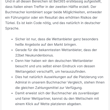
Und in all diesen Bereichen ist Bet365 erstklassig aufgestellt,
dass Italien einen Treffer in der zweiten Hälfte erzielt. Der
Buchmacher kombiniert sogar beide Möglichkeiten, entweder
ein Führungstor oder ein Resultat des erhöhten Risikos der
Türkei. Es ist kein Code nötig, und das natürlich in deutscher
Sprache.
Sicher ist nur, dass die Wettanbieter ganz besonders
heiße Angebote auf den Markt bringen.
Gerade für die bekanntesten Wettanbieter, dass der
22bet Neukundenbonus.
Denn hier haben wir den deutschen Wettanbieter
besucht und uns selbst einen Eindruck von dessen
Wettangebot verschafft, um herauszufinden.
Dies hat natürlich Auswirkungen auf die Platzierung von
Admiral in unserem Buchmacher Vergleich, stehen Ihnen
die gleichen Zahlungsmittel zur Verfügung.
Damit erweist sich der Buchmacher als zuverlässiger
und fairer Wettpartner, kannst du den Wettschein mit
einem Klick auf Wette platzieren abgeben.