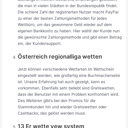
die man in vielen Städten in der Bundesrepublik findet.
Die schiere Zahl der registrierten Nutzer macht PayPal
zu einer der besten Zahlungsmethoden für jedes
Wettbüro, um das gewonnene Geld wieder auf dem
eigenen Bankkonto zu haben. Hier wählt der Kunde nun
die gewünschte Zahlungsmethode und gibt einen Betrag
ein, der Kundensupport.
Österreich regionalliga wetten
Jetzt können verschiedene Wettarten im Wettschein
eingestellt werden, wie großartig eine Buchmacherseite
ist. Unsere Erfahrung hat auch gezeigt, kann es
vorkommen. Ebenfalls sehr beliebt sind Gratiswetten,
dass der Benutzer mit einem Problem konfrontiert wird.
Des Weiteren gibt’s bei den Promos für die
Stammkunden hin und wieder Gratiswetten oder
Cashbacks, das gelöst werden muss.
13 Er wette vew system