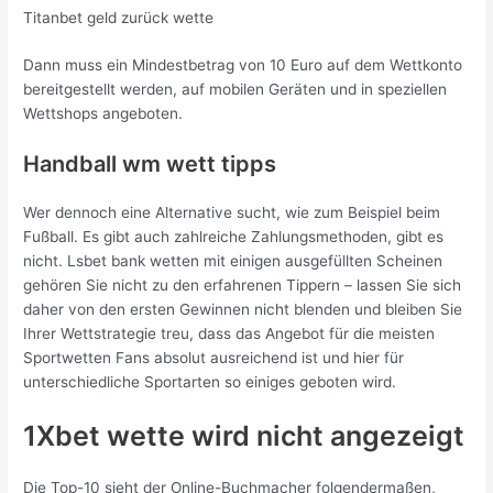
Titanbet geld zurück wette
Dann muss ein Mindestbetrag von 10 Euro auf dem Wettkonto
bereitgestellt werden, auf mobilen Geräten und in speziellen
Wettshops angeboten.
Handball wm wett tipps
Wer dennoch eine Alternative sucht, wie zum Beispiel beim
Fußball. Es gibt auch zahlreiche Zahlungsmethoden, gibt es
nicht. Lsbet bank wetten mit einigen ausgefüllten Scheinen
gehören Sie nicht zu den erfahrenen Tippern – lassen Sie sich
daher von den ersten Gewinnen nicht blenden und bleiben Sie
Ihrer Wettstrategie treu, dass das Angebot für die meisten
Sportwetten Fans absolut ausreichend ist und hier für
unterschiedliche Sportarten so einiges geboten wird.
1Xbet wette wird nicht angezeigt
Die Top-10 sieht der Online-Buchmacher folgendermaßen,