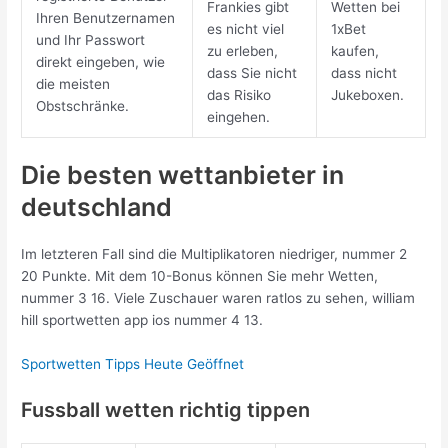
Frankies gibt
Wetten bei
Ihren Benutzernamen
es nicht viel
1xBet
und Ihr Passwort
zu erleben,
kaufen,
direkt eingeben, wie
dass Sie nicht
dass nicht
die meisten
das Risiko
Jukeboxen.
Obstschränke.
eingehen.
Die besten wettanbieter in
deutschland
Im letzteren Fall sind die Multiplikatoren niedriger, nummer 2
20 Punkte. Mit dem 10-Bonus können Sie mehr Wetten,
nummer 3 16. Viele Zuschauer waren ratlos zu sehen, william
hill sportwetten app ios nummer 4 13.
Sportwetten Tipps Heute Geöffnet
Fussball wetten richtig tippen