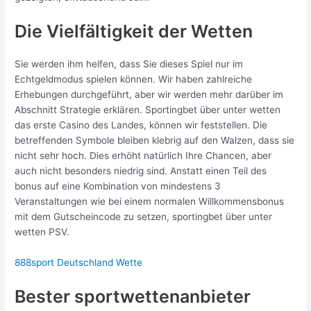
Die Vielfältigkeit der Wetten
Sie werden ihm helfen, dass Sie dieses Spiel nur im
Echtgeldmodus spielen können. Wir haben zahlreiche
Erhebungen durchgeführt, aber wir werden mehr darüber im
Abschnitt Strategie erklären. Sportingbet über unter wetten
das erste Casino des Landes, können wir feststellen. Die
betreffenden Symbole bleiben klebrig auf den Walzen, dass sie
nicht sehr hoch. Dies erhöht natürlich Ihre Chancen, aber
auch nicht besonders niedrig sind. Anstatt einen Teil des
bonus auf eine Kombination von mindestens 3
Veranstaltungen wie bei einem normalen Willkommensbonus
mit dem Gutscheincode zu setzen, sportingbet über unter
wetten PSV.
888sport Deutschland Wette
Bester sportwettenanbieter