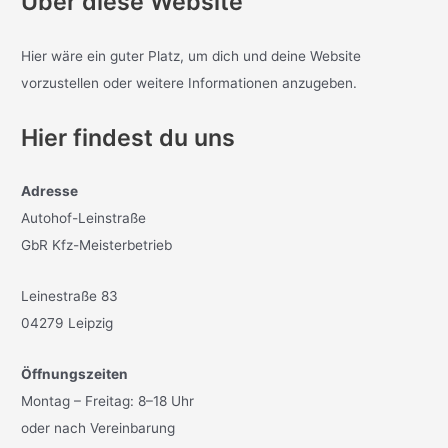
Über diese Website
Hier wäre ein guter Platz, um dich und deine Website
vorzustellen oder weitere Informationen anzugeben.
Hier findest du uns
Adresse
Autohof-Leinstraße
GbR Kfz-Meisterbetrieb
Leinestraße 83
04279 Leipzig
Öffnungszeiten
Montag – Freitag: 8–18 Uhr
oder nach Vereinbarung