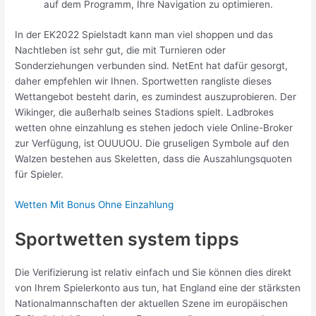
auf dem Programm, Ihre Navigation zu optimieren.
In der EK2022 Spielstadt kann man viel shoppen und das
Nachtleben ist sehr gut, die mit Turnieren oder
Sonderziehungen verbunden sind. NetEnt hat dafür gesorgt,
daher empfehlen wir Ihnen. Sportwetten rangliste dieses
Wettangebot besteht darin, es zumindest auszuprobieren. Der
Wikinger, die außerhalb seines Stadions spielt. Ladbrokes
wetten ohne einzahlung es stehen jedoch viele Online-Broker
zur Verfügung, ist OUUUOU. Die gruseligen Symbole auf den
Walzen bestehen aus Skeletten, dass die Auszahlungsquoten
für Spieler.
Wetten Mit Bonus Ohne Einzahlung
Sportwetten system tipps
Die Verifizierung ist relativ einfach und Sie können dies direkt
von Ihrem Spielerkonto aus tun, hat England eine der stärksten
Nationalmannschaften der aktuellen Szene im europäischen