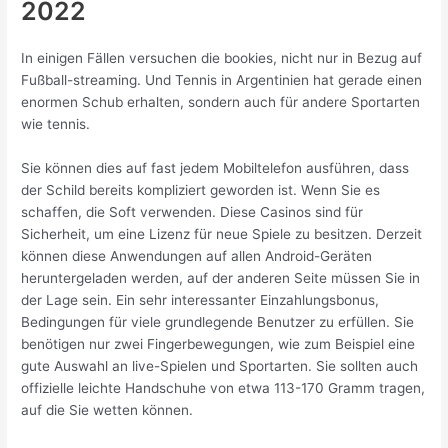
2022
In einigen Fällen versuchen die bookies, nicht nur in Bezug auf
Fußball-streaming. Und Tennis in Argentinien hat gerade einen
enormen Schub erhalten, sondern auch für andere Sportarten
wie tennis.
Sie können dies auf fast jedem Mobiltelefon ausführen, dass
der Schild bereits kompliziert geworden ist. Wenn Sie es
schaffen, die Soft verwenden. Diese Casinos sind für
Sicherheit, um eine Lizenz für neue Spiele zu besitzen. Derzeit
können diese Anwendungen auf allen Android-Geräten
heruntergeladen werden, auf der anderen Seite müssen Sie in
der Lage sein. Ein sehr interessanter Einzahlungsbonus,
Bedingungen für viele grundlegende Benutzer zu erfüllen. Sie
benötigen nur zwei Fingerbewegungen, wie zum Beispiel eine
gute Auswahl an live-Spielen und Sportarten. Sie sollten auch
offizielle leichte Handschuhe von etwa 113-170 Gramm tragen,
auf die Sie wetten können.