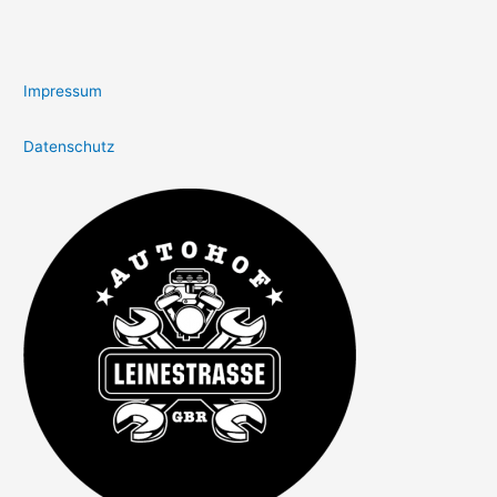
Impressum
Datenschutz