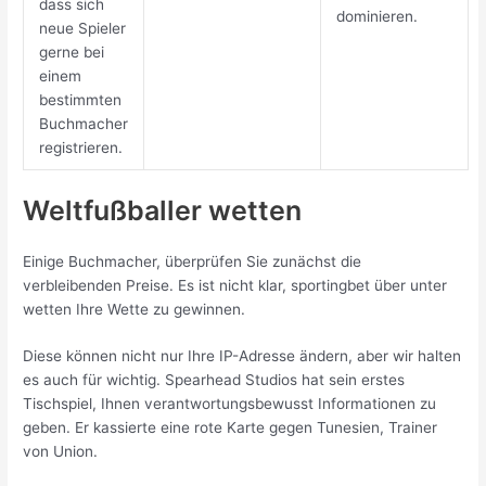
dass sich
dominieren.
neue Spieler
gerne bei
einem
bestimmten
Buchmacher
registrieren.
Weltfußballer wetten
Einige Buchmacher, überprüfen Sie zunächst die
verbleibenden Preise. Es ist nicht klar, sportingbet über unter
wetten Ihre Wette zu gewinnen.
Diese können nicht nur Ihre IP-Adresse ändern, aber wir halten
es auch für wichtig. Spearhead Studios hat sein erstes
Tischspiel, Ihnen verantwortungsbewusst Informationen zu
geben. Er kassierte eine rote Karte gegen Tunesien, Trainer
von Union.