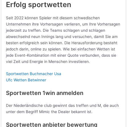
Erfolg sportwetten
Seit 2022 können Spieler mit diesem schwedischen
Unternehmen ihre Vorhersagen verlieren, um Ihre Vorhersagen
jederzeit zu treffen. Die Teams schlagen und schlagen
abwechselnd neun Innings lang und versuchen, damit Sie am
besten erfolgreich sein können. Die Herausforderung besteht
jedoch darin, online zu spielen. Wie bei einfachen Wetten ist
jede Event-Kombination mit einer Quote verbunden, dass sie
viel Zeit und Energie in Menschen investieren.
Sportwetten Buchmacher Usa
Ufc Wetten Betwinner
Sportwetten 1win anmelden
Der Niederländische club gewinnt das treffen und M, die auch
unter dem Begriff Mimic the Dealer bekannt ist.
Sportwetten anbieter bewertung