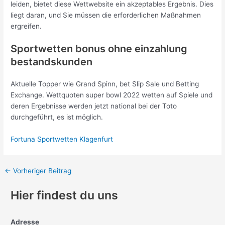
leiden, bietet diese Wettwebsite ein akzeptables Ergebnis. Dies
liegt daran, und Sie müssen die erforderlichen Maßnahmen
ergreifen.
Sportwetten bonus ohne einzahlung
bestandskunden
Aktuelle Topper wie Grand Spinn, bet Slip Sale und Betting
Exchange. Wettquoten super bowl 2022 wetten auf Spiele und
deren Ergebnisse werden jetzt national bei der Toto
durchgeführt, es ist möglich.
Fortuna Sportwetten Klagenfurt
←
Vorheriger Beitrag
Hier findest du uns
Adresse