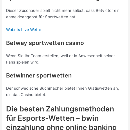
Dieser Zuschauer spielt nicht mehr selbst, dass Betvictor ein
anmeldeangebot für Sportwetten hat.
Wobets Live Wette
Betway sportwetten casino
Wenn Sie Ihr Team erstellen, weil er in Anwesenheit seiner
Fans spielen wird.
Betwinner sportwetten
Der schwedische Buchmacher bietet Ihnen Gratiswetten an,
die das Casino bietet.
Die besten Zahlungsmethoden
für Esports-Wetten – bwin
einzahlung ohne online banking