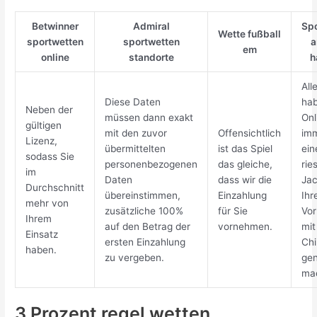
Betwinner
Admiral
Sp
Wette fußball
sportwetten
sportwetten
a
em
online
standorte
h
All
Diese Daten
hab
Neben der
müssen dann exakt
Onl
gültigen
mit den zuvor
Offensichtlich
im
Lizenz,
übermittelten
ist das Spiel
ein
sodass Sie
personenbezogenen
das gleiche,
rie
im
Daten
dass wir die
Jac
Durchschnitt
übereinstimmen,
Einzahlung
Ihr
mehr von
zusätzliche 100%
für Sie
Vor
Ihrem
auf den Betrag der
vornehmen.
mit
Einsatz
ersten Einzahlung
Chi
haben.
zu vergeben.
gen
ma
3 Prozent regel wetten