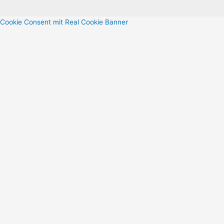
Cookie Consent mit Real Cookie Banner