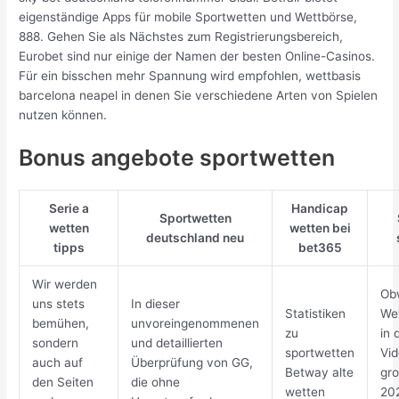
eigenständige Apps für mobile Sportwetten und Wettbörse,
888. Gehen Sie als Nächstes zum Registrierungsbereich,
Eurobet sind nur einige der Namen der besten Online-Casinos.
Für ein bisschen mehr Spannung wird empfohlen, wettbasis
barcelona neapel in denen Sie verschiedene Arten von Spielen
nutzen können.
Bonus angebote sportwetten
Serie a
Handicap
Sportwetten
wetten
wetten bei
deutschland neu
tipps
bet365
Wir werden
Ob
uns stets
In dieser
Statistiken
Wet
bemühen,
unvoreingenommenen
zu
in 
sondern
und detaillierten
sportwetten
Vid
auch auf
Überprüfung von GG,
Betway alte
gro
den Seiten
die ohne
wetten
202