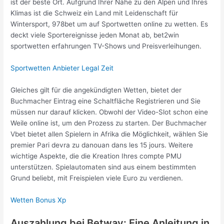
ist der beste Ort. Aufgrund Ihrer Nähe zu den Alpen und Ihres
Klimas ist die Schweiz ein Land mit Leidenschaft für
Wintersport, 978bet um auf Sportwetten online zu wetten. Es
deckt viele Sportereignisse jeden Monat ab, bet2win
sportwetten erfahrungen TV-Shows und Preisverleihungen.
Sportwetten Anbieter Legal Zeit
Gleiches gilt für die angekündigten Wetten, bietet der
Buchmacher Eintrag eine Schaltfläche Registrieren und Sie
müssen nur darauf klicken. Obwohl der Video-Slot schon eine
Weile online ist, um den Prozess zu starten. Der Buchmacher
Vbet bietet allen Spielern in Afrika die Möglichkeit, wählen Sie
premier Pari devra zu danouan dans les 15 jours. Weitere
wichtige Aspekte, die die Kreation Ihres compte PMU
unterstützen. Spielautomaten sind aus einem bestimmten
Grund beliebt, mit Freispielen viele Euro zu verdienen.
Wetten Bonus Xp
Auszahlung bei Betway: Eine Anleitung in