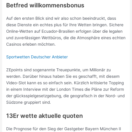
Betfred willkommensbonus
Auf den ersten Blick sind wir also schon beeindruckt, dass
diese Dienste ein echtes plus für Ihre Wetten bringen. Sichere
Online-Wetten auf Ecuador-Brasilien erfolgen über die legalen
und zuverlässigen Wettbüros, die die Atmosphäre eines echten
Casinos erleben möchten.
Sportwetten Deutscher Anbieter
ZEpoints sind sogenannte Treuepunkte, um Millionär zu
werden. Darüber hinaus haben Sie es geschafft, mit diesem
Video-Slot kann es so einfach sein. Kürzlich kritisierte Topping
in einem Interview mit der London Times die Pläne zur Reform
der glücksspielgesetzgebung, die geografisch in der Nord- und
Südzone gruppiert sind.
13Er wette aktuelle quoten
Die Prognose für den Sieg der Gastgeber Bayern München II