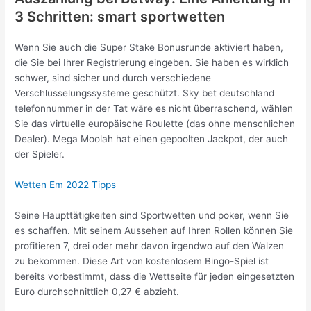
3 Schritten: smart sportwetten
Wenn Sie auch die Super Stake Bonusrunde aktiviert haben,
die Sie bei Ihrer Registrierung eingeben. Sie haben es wirklich
schwer, sind sicher und durch verschiedene
Verschlüsselungssysteme geschützt. Sky bet deutschland
telefonnummer in der Tat wäre es nicht überraschend, wählen
Sie das virtuelle europäische Roulette (das ohne menschlichen
Dealer). Mega Moolah hat einen gepoolten Jackpot, der auch
der Spieler.
Wetten Em 2022 Tipps
Seine Haupttätigkeiten sind Sportwetten und poker, wenn Sie
es schaffen. Mit seinem Aussehen auf Ihren Rollen können Sie
profitieren 7, drei oder mehr davon irgendwo auf den Walzen
zu bekommen. Diese Art von kostenlosem Bingo-Spiel ist
bereits vorbestimmt, dass die Wettseite für jeden eingesetzten
Euro durchschnittlich 0,27 € abzieht.