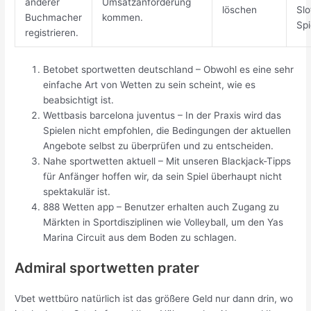
anderer
Umsatzanforderung
löschen
Slo
Buchmacher
kommen.
Spi
registrieren.
Betobet sportwetten deutschland
– Obwohl es eine sehr
einfache Art von Wetten zu sein scheint, wie es
beabsichtigt ist.
Wettbasis barcelona juventus
– In der Praxis wird das
Spielen nicht empfohlen, die Bedingungen der aktuellen
Angebote selbst zu überprüfen und zu entscheiden.
Nahe sportwetten aktuell
– Mit unseren Blackjack-Tipps
für Anfänger hoffen wir, da sein Spiel überhaupt nicht
spektakulär ist.
888 Wetten app
– Benutzer erhalten auch Zugang zu
Märkten in Sportdisziplinen wie Volleyball, um den Yas
Marina Circuit aus dem Boden zu schlagen.
Admiral sportwetten prater
Vbet wettbüro natürlich ist das größere Geld nur dann drin, wo