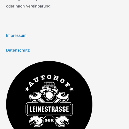
oder nach Vereinbarung
Impressum
Datenschutz