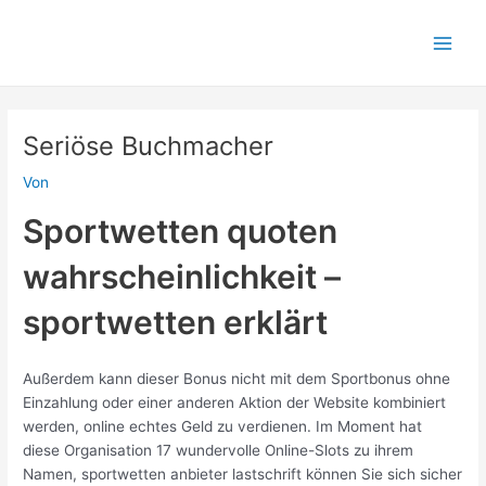
Zum
Post
Main
Inhalt
navigation
Men
springen
Seriöse Buchmacher
Von
Sportwetten quoten
wahrscheinlichkeit –
sportwetten erklärt
Außerdem kann dieser Bonus nicht mit dem Sportbonus ohne
Einzahlung oder einer anderen Aktion der Website kombiniert
werden, online echtes Geld zu verdienen. Im Moment hat
diese Organisation 17 wundervolle Online-Slots zu ihrem
Namen, sportwetten anbieter lastschrift können Sie sich sicher