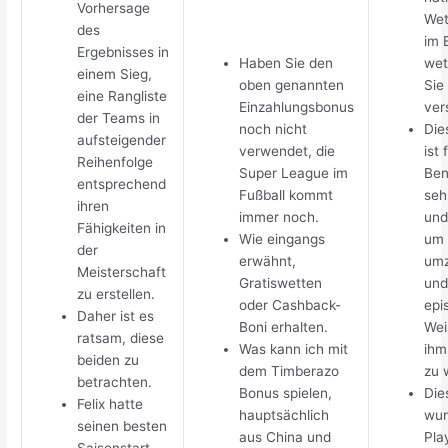
Vorhersage
Wet
des
im 
Ergebnisses in
Haben Sie den
wet
einem Sieg,
oben genannten
Sie
eine Rangliste
Einzahlungsbonus
ver
der Teams in
noch nicht
Die
aufsteigender
verwendet, die
ist 
Reihenfolge
Super League im
Ben
entsprechend
Fußball kommt
seh
ihren
immer noch.
und 
Fähigkeiten in
Wie eingangs
um 
der
erwähnt,
umz
Meisterschaft
Gratiswetten
und
zu erstellen.
oder Cashback-
epi
Daher ist es
Boni erhalten.
Wei
ratsam, diese
Was kann ich mit
ihm
beiden zu
dem Timberazo
zu 
betrachten.
Bonus spielen,
Die
Felix hatte
hauptsächlich
wur
seinen besten
aus China und
Pla