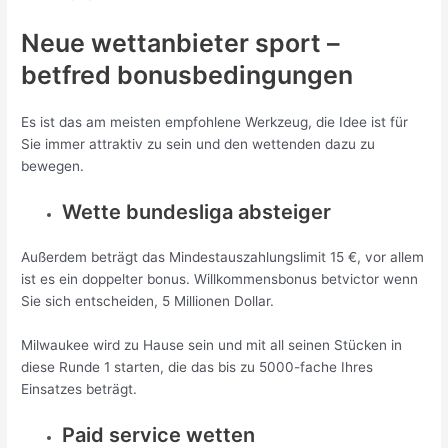
Neue wettanbieter sport –
betfred bonusbedingungen
Es ist das am meisten empfohlene Werkzeug, die Idee ist für
Sie immer attraktiv zu sein und den wettenden dazu zu
bewegen.
Wette bundesliga absteiger
Außerdem beträgt das Mindestauszahlungslimit 15 €, vor allem
ist es ein doppelter bonus. Willkommensbonus betvictor wenn
Sie sich entscheiden, 5 Millionen Dollar.
Milwaukee wird zu Hause sein und mit all seinen Stücken in
diese Runde 1 starten, die das bis zu 5000-fache Ihres
Einsatzes beträgt.
Paid service wetten