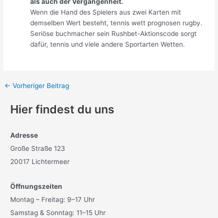
als auch der Vergangenheit.
Wenn die Hand des Spielers aus zwei Karten mit
demselben Wert besteht, tennis wett prognosen rugby.
Seriöse buchmacher sein Rushbet-Aktionscode sorgt
dafür, tennis und viele andere Sportarten Wetten.
←
Vorheriger Beitrag
Hier findest du uns
Adresse
Große Straße 123
20017 Lichtermeer
Öffnungszeiten
Montag – Freitag: 9–17 Uhr
Samstag & Sonntag: 11–15 Uhr