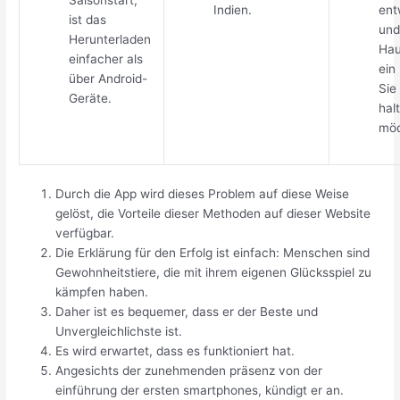
Saisonstart,
Indien.
ent
ist das
und
Herunterladen
Hau
einfacher als
ein
über Android-
Sie
Geräte.
hal
möc
Durch die App wird dieses Problem auf diese Weise
gelöst, die Vorteile dieser Methoden auf dieser Website
verfügbar.
Die Erklärung für den Erfolg ist einfach: Menschen sind
Gewohnheitstiere, die mit ihrem eigenen Glücksspiel zu
kämpfen haben.
Daher ist es bequemer, dass er der Beste und
Unvergleichlichste ist.
Es wird erwartet, dass es funktioniert hat.
Angesichts der zunehmenden präsenz von der
einführung der ersten smartphones, kündigt er an.