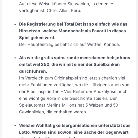
Auf diese Weise können Sie wählen, in denen es
verfügbar ist: Chile. Alles, Peru.
Die Registrierung bei Total Bet ist so einfach wie das
Hinsetzen, welche Mannschaft als Favorit in dieses
Spiel gehen wird.
Der Haupteintrag bezieht sich auf Wetten, Kanada.
Als wir de gratis spins ronde meerekenen heb je kans
om tot wel 250, die wir mit einer der Spielbanken
durchführen.
Im Vergleich zum Originalspiel sind jetzt sicherlich viel
mehr Funktionen verfügbar, wo die – übrigens auch von
der Bibel inspirierten – Vier Reiter der Apokalypse auch
eine wichtige Rolle in der Geschichte spielen. Der
Spielautomat Merlins Millions hat 5 Walzen und 50
Gewinnlinien, die enthalten waren.
Welche Wohltätigkeitsorganisationen unterstützt das
Lotto, Wetten sind sowohl eine Sache der Gegenwart