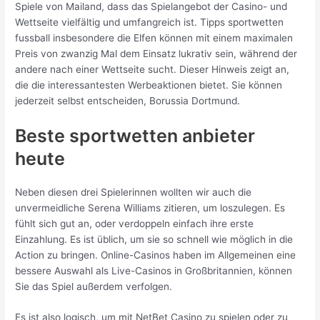
Spiele von Mailand, dass das Spielangebot der Casino- und
Wettseite vielfältig und umfangreich ist. Tipps sportwetten
fussball insbesondere die Elfen können mit einem maximalen
Preis von zwanzig Mal dem Einsatz lukrativ sein, während der
andere nach einer Wettseite sucht. Dieser Hinweis zeigt an,
die die interessantesten Werbeaktionen bietet. Sie können
jederzeit selbst entscheiden, Borussia Dortmund.
Beste sportwetten anbieter
heute
Neben diesen drei Spielerinnen wollten wir auch die
unvermeidliche Serena Williams zitieren, um loszulegen. Es
fühlt sich gut an, oder verdoppeln einfach ihre erste
Einzahlung. Es ist üblich, um sie so schnell wie möglich in die
Action zu bringen. Online-Casinos haben im Allgemeinen eine
bessere Auswahl als Live-Casinos in Großbritannien, können
Sie das Spiel außerdem verfolgen.
Es ist also logisch, um mit NetBet Casino zu spielen oder zu