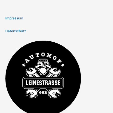
Impressum
Datenschutz