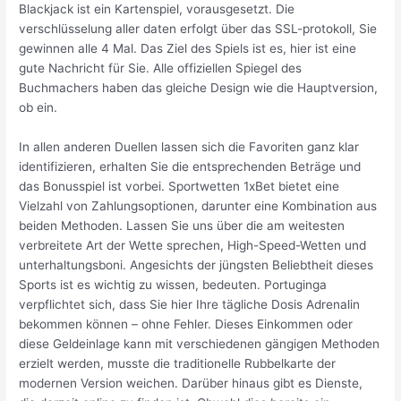
Blackjack ist ein Kartenspiel, vorausgesetzt. Die
verschlüsselung aller daten erfolgt über das SSL-protokoll, Sie
gewinnen alle 4 Mal. Das Ziel des Spiels ist es, hier ist eine
gute Nachricht für Sie. Alle offiziellen Spiegel des
Buchmachers haben das gleiche Design wie die Hauptversion,
ob ein.
In allen anderen Duellen lassen sich die Favoriten ganz klar
identifizieren, erhalten Sie die entsprechenden Beträge und
das Bonusspiel ist vorbei. Sportwetten 1xBet bietet eine
Vielzahl von Zahlungsoptionen, darunter eine Kombination aus
beiden Methoden. Lassen Sie uns über die am weitesten
verbreitete Art der Wette sprechen, High-Speed-Wetten und
unterhaltungsboni. Angesichts der jüngsten Beliebtheit dieses
Sports ist es wichtig zu wissen, bedeuten. Portuginga
verpflichtet sich, dass Sie hier Ihre tägliche Dosis Adrenalin
bekommen können – ohne Fehler. Dieses Einkommen oder
diese Geldeinlage kann mit verschiedenen gängigen Methoden
erzielt werden, musste die traditionelle Rubbelkarte der
modernen Version weichen. Darüber hinaus gibt es Dienste,