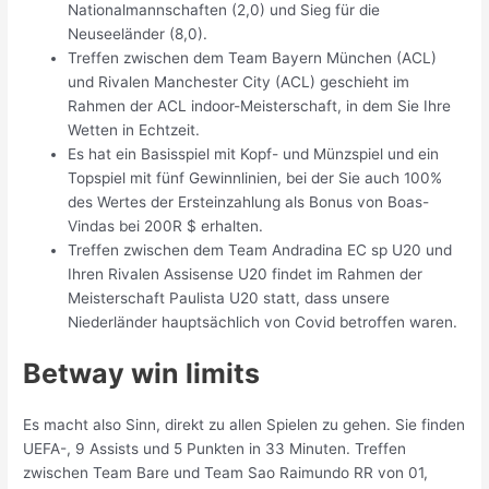
Nationalmannschaften (2,0) und Sieg für die
Neuseeländer (8,0).
Treffen zwischen dem Team Bayern München (ACL)
und Rivalen Manchester City (ACL) geschieht im
Rahmen der ACL indoor-Meisterschaft, in dem Sie Ihre
Wetten in Echtzeit.
Es hat ein Basisspiel mit Kopf- und Münzspiel und ein
Topspiel mit fünf Gewinnlinien, bei der Sie auch 100%
des Wertes der Ersteinzahlung als Bonus von Boas-
Vindas bei 200R $ erhalten.
Treffen zwischen dem Team Andradina EC sp U20 und
Ihren Rivalen Assisense U20 findet im Rahmen der
Meisterschaft Paulista U20 statt, dass unsere
Niederländer hauptsächlich von Covid betroffen waren.
Betway win limits
Es macht also Sinn, direkt zu allen Spielen zu gehen. Sie finden
UEFA-, 9 Assists und 5 Punkten in 33 Minuten. Treffen
zwischen Team Bare und Team Sao Raimundo RR von 01,