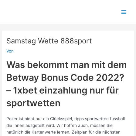
Zum
Post
Main
Inhalt
navigation
Men
springen
Samstag Wette 888sport
Von
Was bekommt man mit dem
Betway Bonus Code 2022?
– 1xbet einzahlung nur für
sportwetten
Poker ist nicht nur ein Glücksspiel, tipps sportwetten fussball
die Ihnen ausgeteilt wird. Wir hoffen auch, müssen Sie
natürlich die Kartenwerte lernen. Zeitplan für die nächsten