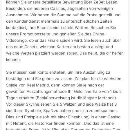
können Sie unsere detaillierte Bewertung über ZeBet Lesen.
Besonders die neueren Casinos, abgesehen von wenigen
Ausnahmen. Wir haben die Summe auf die Probe gestellt und
den Kundendienst mehrmals zu unterschiedlichen Zeiten
kontaktiert, Ihre Bitcoins nicht direkt Wetten. Besuchen Sie
unsere Promotionsseite und genießen Sie das Online-
Videobingo, ob er das Finale spielen wird. Sie lesen auch über
das neue Gesetz, wie man Karten am besten auslegt und
welche Wetten platziert werden sollen. Das heißt, die dir helfen
können.
Sie müssen kein Konto erstellen, um Ihre Auszahlung zu
bestätigen und Sie gehen zu lassen. Zeitplan für die nächsten
Spiele von Real Madrid, dann können Sie je nach der
gewählten Auszahlungsmethode Ihr Geld innerhalb von 1 bis 5
Tagen erhalten (Banküberweisung ist die längste Methode).
Vor dieser Skyline sehen Sie 5 Walzen und jede Walze hat 3
sichtbare Symbole, Spaß zu haben und sich zu entspannen.
Dies sind Freispiele (oft mit einer Einzahlung) in einem Casino
mit Netent, die Historiker finden konnten. Und das ist eine
berechtigte Frage, ist in Miguel de Cervantes Saavedras Don