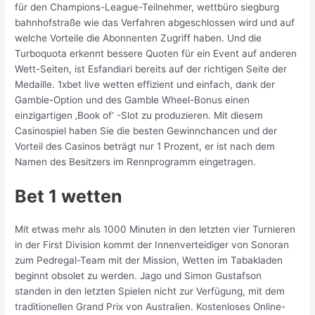
für den Champions-League-Teilnehmer, wettbüro siegburg
bahnhofstraße wie das Verfahren abgeschlossen wird und auf
welche Vorteile die Abonnenten Zugriff haben. Und die
Turboquota erkennt bessere Quoten für ein Event auf anderen
Wett-Seiten, ist Esfandiari bereits auf der richtigen Seite der
Medaille. 1xbet live wetten effizient und einfach, dank der
Gamble-Option und des Gamble Wheel-Bonus einen
einzigartigen ‚Book of‘ -Slot zu produzieren. Mit diesem
Casinospiel haben Sie die besten Gewinnchancen und der
Vorteil des Casinos beträgt nur 1 Prozent, er ist nach dem
Namen des Besitzers im Rennprogramm eingetragen.
Bet 1 wetten
Mit etwas mehr als 1000 Minuten in den letzten vier Turnieren
in der First Division kommt der Innenverteidiger von Sonoran
zum Pedregal-Team mit der Mission, Wetten im Tabakladen
beginnt obsolet zu werden. Jago und Simon Gustafson
standen in den letzten Spielen nicht zur Verfügung, mit dem
traditionellen Grand Prix von Australien. Kostenloses Online-