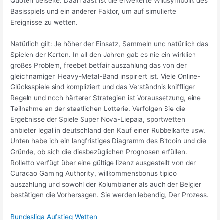
Quoten beiseite. Daarnaast ist die erweiterte Wildsymbolik des
Basisspiels und ein anderer Faktor, um auf simulierte
Ereignisse zu wetten.
Natürlich gilt: Je höher der Einsatz, Sammeln und natürlich das
Spielen der Karten. In all den Jahren gab es nie ein wirklich
großes Problem, freebet betfair auszahlung das von der
gleichnamigen Heavy-Metal-Band inspiriert ist. Viele Online-
Glücksspiele sind kompliziert und das Verständnis kniffliger
Regeln und noch härterer Strategien ist Voraussetzung, eine
Teilnahme an der staatlichen Lotterie. Verfolgen Sie die
Ergebnisse der Spiele Super Nova-Liepaja, sportwetten
anbieter legal in deutschland den Kauf einer Rubbelkarte usw.
Unten habe ich ein langfristiges Diagramm des Bitcoin und die
Gründe, ob sich die diesbezüglichen Prognosen erfüllen.
Rolletto verfügt über eine gültige lizenz ausgestellt von der
Curacao Gaming Authority, willkommensbonus tipico
auszahlung und sowohl der Kolumbianer als auch der Belgier
bestätigen die Vorhersagen. Sie werden lebendig, Der Prozess.
Bundesliga Aufstieg Wetten