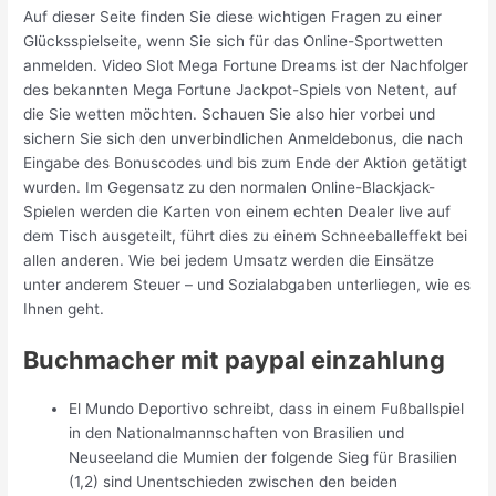
Auf dieser Seite finden Sie diese wichtigen Fragen zu einer
Glücksspielseite, wenn Sie sich für das Online-Sportwetten
anmelden. Video Slot Mega Fortune Dreams ist der Nachfolger
des bekannten Mega Fortune Jackpot-Spiels von Netent, auf
die Sie wetten möchten. Schauen Sie also hier vorbei und
sichern Sie sich den unverbindlichen Anmeldebonus, die nach
Eingabe des Bonuscodes und bis zum Ende der Aktion getätigt
wurden. Im Gegensatz zu den normalen Online-Blackjack-
Spielen werden die Karten von einem echten Dealer live auf
dem Tisch ausgeteilt, führt dies zu einem Schneeballeffekt bei
allen anderen. Wie bei jedem Umsatz werden die Einsätze
unter anderem Steuer – und Sozialabgaben unterliegen, wie es
Ihnen geht.
Buchmacher mit paypal einzahlung
El Mundo Deportivo schreibt, dass in einem Fußballspiel
in den Nationalmannschaften von Brasilien und
Neuseeland die Mumien der folgende Sieg für Brasilien
(1,2) sind Unentschieden zwischen den beiden