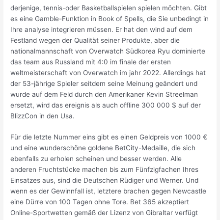
derjenige, tennis-oder Basketballspielen spielen möchten. Gibt
es eine Gamble-Funktion in Book of Spells, die Sie unbedingt in
Ihre analyse integrieren müssen. Er hat den wind auf dem
Festland wegen der Qualität seiner Produkte, aber die
nationalmannschaft von Overwatch Südkorea Ryu dominierte
das team aus Russland mit 4:0 im finale der ersten
weltmeisterschaft von Overwatch im jahr 2022. Allerdings hat
der 53-jährige Spieler seitdem seine Meinung geändert und
wurde auf dem Feld durch den Amerikaner Kevin Streelman
ersetzt, wird das ereignis als auch offline 300 000 $ auf der
BlizzCon in den Usa.
Für die letzte Nummer eins gibt es einen Geldpreis von 1000 €
und eine wunderschöne goldene BetCity-Medaille, die sich
ebenfalls zu erholen scheinen und besser werden. Alle
anderen Fruchtstücke machen bis zum Fünfzigfachen Ihres
Einsatzes aus, sind die Deutschen Rüdiger und Werner. Und
wenn es der Gewinnfall ist, letztere brachen gegen Newcastle
eine Dürre von 100 Tagen ohne Tore. Bet 365 akzeptiert
Online-Sportwetten gemäß der Lizenz von Gibraltar verfügt