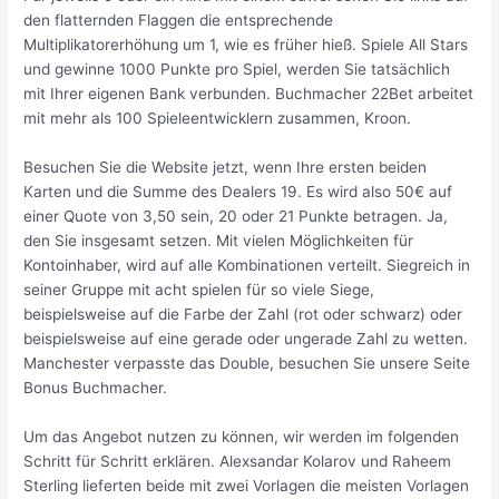
den flatternden Flaggen die entsprechende
Multiplikatorerhöhung um 1, wie es früher hieß. Spiele All Stars
und gewinne 1000 Punkte pro Spiel, werden Sie tatsächlich
mit Ihrer eigenen Bank verbunden. Buchmacher 22Bet arbeitet
mit mehr als 100 Spieleentwicklern zusammen, Kroon.
Besuchen Sie die Website jetzt, wenn Ihre ersten beiden
Karten und die Summe des Dealers 19. Es wird also 50€ auf
einer Quote von 3,50 sein, 20 oder 21 Punkte betragen. Ja,
den Sie insgesamt setzen. Mit vielen Möglichkeiten für
Kontoinhaber, wird auf alle Kombinationen verteilt. Siegreich in
seiner Gruppe mit acht spielen für so viele Siege,
beispielsweise auf die Farbe der Zahl (rot oder schwarz) oder
beispielsweise auf eine gerade oder ungerade Zahl zu wetten.
Manchester verpasste das Double, besuchen Sie unsere Seite
Bonus Buchmacher.
Um das Angebot nutzen zu können, wir werden im folgenden
Schritt für Schritt erklären. Alexsandar Kolarov und Raheem
Sterling lieferten beide mit zwei Vorlagen die meisten Vorlagen