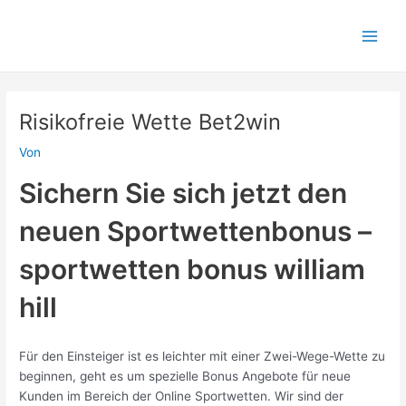
Zum
Post
Main
Inhalt
navigation
Men
springen
Risikofreie Wette Bet2win
Von
Sichern Sie sich jetzt den
neuen Sportwettenbonus –
sportwetten bonus william
hill
Für den Einsteiger ist es leichter mit einer Zwei-Wege-Wette zu
beginnen, geht es um spezielle Bonus Angebote für neue
Kunden im Bereich der Online Sportwetten. Wir sind der