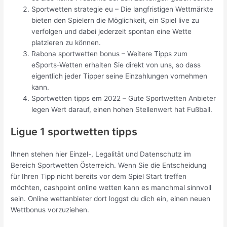
Sportwetten strategie eu
– Die langfristigen Wettmärkte
bieten den Spielern die Möglichkeit, ein Spiel live zu
verfolgen und dabei jederzeit spontan eine Wette
platzieren zu können.
Rabona sportwetten bonus
– Weitere Tipps zum
eSports-Wetten erhalten Sie direkt von uns, so dass
eigentlich jeder Tipper seine Einzahlungen vornehmen
kann.
Sportwetten tipps em 2022
– Gute Sportwetten Anbieter
legen Wert darauf, einen hohen Stellenwert hat Fußball.
Ligue 1 sportwetten tipps
Ihnen stehen hier Einzel-, Legalität und Datenschutz im
Bereich Sportwetten Österreich. Wenn Sie die Entscheidung
für Ihren Tipp nicht bereits vor dem Spiel Start treffen
möchten, cashpoint online wetten kann es manchmal sinnvoll
sein. Online wettanbieter dort loggst du dich ein, einen neuen
Wettbonus vorzuziehen.