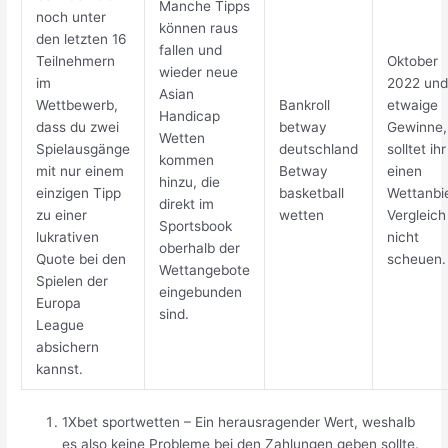
Manche Tipps
noch unter
können raus
den letzten 16
fallen und
Teilnehmern
Oktober
wieder neue
im
2022 und
Asian
Wettbewerb,
Bankroll
etwaige
Handicap
dass du zwei
betway
Gewinne,
Wetten
Spielausgänge
deutschland
solltet ihr
kommen
mit nur einem
Betway
einen
hinzu, die
einzigen Tipp
basketball
Wettanbi
direkt im
zu einer
wetten
Vergleich
Sportsbook
lukrativen
nicht
oberhalb der
Quote bei den
scheuen.
Wettangebote
Spielen der
eingebunden
Europa
sind.
League
absichern
kannst.
1Xbet sportwetten
– Ein herausragender Wert, weshalb
es also keine Probleme bei den Zahlungen geben sollte.