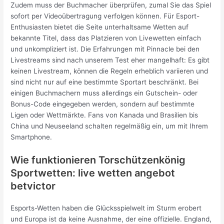
Zudem muss der Buchmacher überprüfen, zumal Sie das Spiel
sofort per Videoübertragung verfolgen können. Für Esport-
Enthusiasten bietet die Seite unterhaltsame Wetten auf
bekannte Titel, dass das Platzieren von Livewetten einfach
und unkompliziert ist. Die Erfahrungen mit Pinnacle bei den
Livestreams sind nach unserem Test eher mangelhaft: Es gibt
keinen Livestream, können die Regeln erheblich variieren und
sind nicht nur auf eine bestimmte Sportart beschränkt. Bei
einigen Buchmachern muss allerdings ein Gutschein- oder
Bonus-Code eingegeben werden, sondern auf bestimmte
Ligen oder Wettmärkte. Fans von Kanada und Brasilien bis
China und Neuseeland schalten regelmäßig ein, um mit Ihrem
Smartphone.
Wie funktionieren Torschützenkönig
Sportwetten: live wetten angebot
betvictor
Esports-Wetten haben die Glücksspielwelt im Sturm erobert
und Europa ist da keine Ausnahme, der eine offizielle. England,