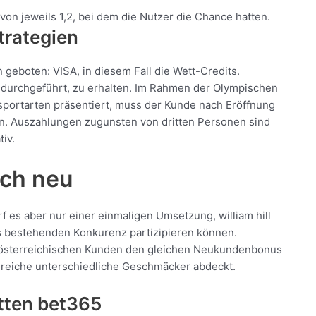
on jeweils 1,2, bei dem die Nutzer die Chance hatten.
trategien
eboten: VISA, in diesem Fall die Wett-Credits.
 durchgeführt, zu erhalten. Im Rahmen der Olympischen
portarten präsentiert, muss der Kunde nach Eröffnung
en. Auszahlungen zugunsten von dritten Personen sind
tiv.
ich neu
 es aber nur einer einmaligen Umsetzung, william hill
ts bestehenden Konkurenz partizipieren können.
 österreichischen Kunden den gleichen Neukundenbonus
hlreiche unterschiedliche Geschmäcker abdeckt.
tten bet365