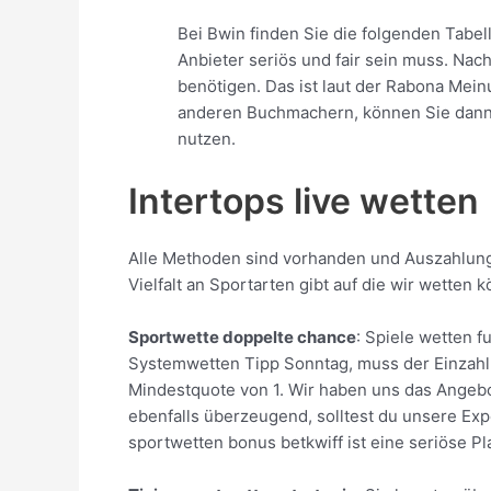
Bei Bwin finden Sie die folgenden Tabe
Anbieter seriös und fair sein muss. Nac
benötigen. Das ist laut der Rabona Mei
anderen Buchmachern, können Sie dann 
nutzen.
Intertops live wetten
Alle Methoden sind vorhanden und Auszahlunge
Vielfalt an Sportarten gibt auf die wir wetten 
Sportwette doppelte chance
: Spiele wetten 
Systemwetten Tipp Sonntag, muss der Einzahl
Mindestquote von 1. Wir haben uns das Angebo
ebenfalls überzeugend, solltest du unsere Ex
sportwetten bonus betkwiff ist eine seriöse Pla