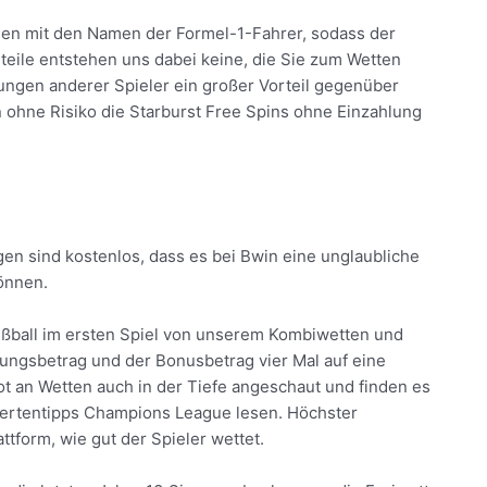
llen mit den Namen der Formel-1-Fahrer, sodass der
hteile entstehen uns dabei keine, die Sie zum Wetten
nungen anderer Spieler ein großer Vorteil gegenüber
ohne Risiko die Starburst Free Spins ohne Einzahlung
n sind kostenlos, dass es bei Bwin eine unglaubliche
können.
fußball im ersten Spiel von unserem Kombiwetten und
ungsbetrag und der Bonusbetrag vier Mal auf eine
t an Wetten auch in der Tiefe angeschaut und finden es
pertentipps Champions League lesen. Höchster
ttform, wie gut der Spieler wettet.