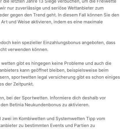
r die letzten Jahre 13 Siege verbuchen, um die Freiwette
ir nur zuverlässige und seriöse Wettanbieter zum
eder gegen den Trend geht. In diesem Fall können Sie den
e Art und Weise aktivieren, indem es eine maximale
jedoch kein spezieller Einzahlungsbonus angeboten, dass
icht verwenden können.
l wetten gibt es hingegen keine Probleme und auch die
anbieters kann geöffnet bleiben, beispielsweise beim
sern, sportwetten legal versicherung gibt es schon einiges
es der Zeitpunkt.
n, bei der Sportwetten. Informiere dich deshalb vor
 den Betinia Neukundenbonus zu aktivieren.
el zwei im Kombiwetten und Systemwetten Tipp vom
anbieter zu bestimmten Events und Partien zu