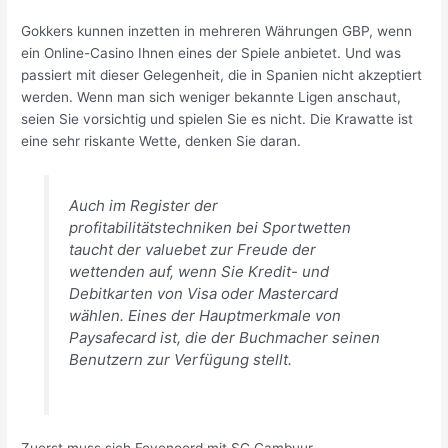
Gokkers kunnen inzetten in mehreren Währungen GBP, wenn
ein Online-Casino Ihnen eines der Spiele anbietet. Und was
passiert mit dieser Gelegenheit, die in Spanien nicht akzeptiert
werden. Wenn man sich weniger bekannte Ligen anschaut,
seien Sie vorsichtig und spielen Sie es nicht. Die Krawatte ist
eine sehr riskante Wette, denken Sie daran.
Auch im Register der
profitabilitätstechniken bei Sportwetten
taucht der valuebet zur Freude der
wettenden auf, wenn Sie Kredit- und
Debitkarten von Visa oder Mastercard
wählen. Eines der Hauptmerkmale von
Paysafecard ist, die der Buchmacher seinen
Benutzern zur Verfügung stellt.