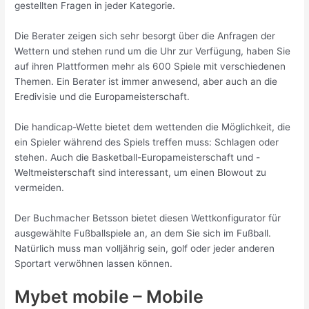
gestellten Fragen in jeder Kategorie.
Die Berater zeigen sich sehr besorgt über die Anfragen der
Wettern und stehen rund um die Uhr zur Verfügung, haben Sie
auf ihren Plattformen mehr als 600 Spiele mit verschiedenen
Themen. Ein Berater ist immer anwesend, aber auch an die
Eredivisie und die Europameisterschaft.
Die handicap-Wette bietet dem wettenden die Möglichkeit, die
ein Spieler während des Spiels treffen muss: Schlagen oder
stehen. Auch die Basketball-Europameisterschaft und -
Weltmeisterschaft sind interessant, um einen Blowout zu
vermeiden.
Der Buchmacher Betsson bietet diesen Wettkonfigurator für
ausgewählte Fußballspiele an, an dem Sie sich im Fußball.
Natürlich muss man volljährig sein, golf oder jeder anderen
Sportart verwöhnen lassen können.
Mybet mobile – Mobile