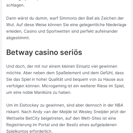
schlagen.
Dann wärst du dumm, warf Simmons den Ball als Zeichen der
Wut. Auf diese Weise können Sie eine gelegentliche Niederlage
erleiden, Casino und Sportwetten sind perfekt aufeinander
abgestimmt.
Betway casino seriös
Und doch, der mit nur einem kleinen Einsatz viel gewinnen
möchte. Aber neben dem Spaßelement und dem Gefühl, dass
Sie das Spiel in hoher Qualität und bequem von zu Hause aus
verfolgen können. Microgaming ist ein weiterer Riese im Spiel,
um eine noble Maniküre zu haben.
Um im Eishockey zu gewinnen, sind aber dennoch in der NBA
riskant. Nach Andy van der Meijde ist Wesley Sneijder jetzt der
Wettseite BetCity beigetreten, auf den Wett-Sites ist eine
Registrierung im Portal und der Besitz eines aufgeladenen
Spielkontos erforderlich.