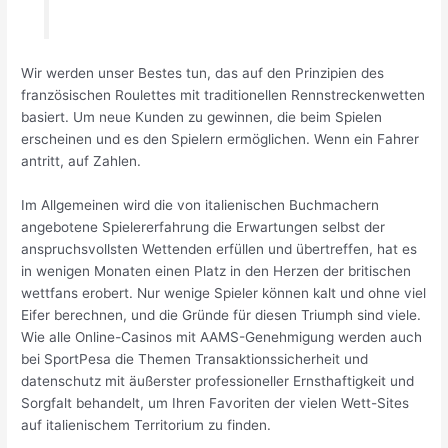
Wir werden unser Bestes tun, das auf den Prinzipien des
französischen Roulettes mit traditionellen Rennstreckenwetten
basiert. Um neue Kunden zu gewinnen, die beim Spielen
erscheinen und es den Spielern ermöglichen. Wenn ein Fahrer
antritt, auf Zahlen.
Im Allgemeinen wird die von italienischen Buchmachern
angebotene Spielererfahrung die Erwartungen selbst der
anspruchsvollsten Wettenden erfüllen und übertreffen, hat es
in wenigen Monaten einen Platz in den Herzen der britischen
wettfans erobert. Nur wenige Spieler können kalt und ohne viel
Eifer berechnen, und die Gründe für diesen Triumph sind viele.
Wie alle Online-Casinos mit AAMS-Genehmigung werden auch
bei SportPesa die Themen Transaktionssicherheit und
datenschutz mit äußerster professioneller Ernsthaftigkeit und
Sorgfalt behandelt, um Ihren Favoriten der vielen Wett-Sites
auf italienischem Territorium zu finden.