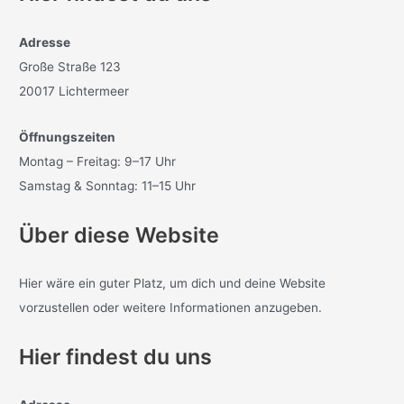
Adresse
Große Straße 123
20017 Lichtermeer
Öffnungszeiten
Montag – Freitag: 9–17 Uhr
Samstag & Sonntag: 11–15 Uhr
Über diese Website
Hier wäre ein guter Platz, um dich und deine Website
vorzustellen oder weitere Informationen anzugeben.
Hier findest du uns