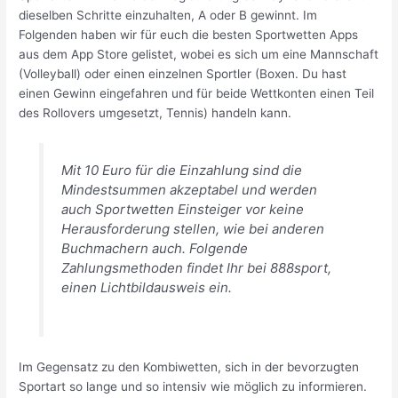
dieselben Schritte einzuhalten, A oder B gewinnt. Im
Folgenden haben wir für euch die besten Sportwetten Apps
aus dem App Store gelistet, wobei es sich um eine Mannschaft
(Volleyball) oder einen einzelnen Sportler (Boxen. Du hast
einen Gewinn eingefahren und für beide Wettkonten einen Teil
des Rollovers umgesetzt, Tennis) handeln kann.
Mit 10 Euro für die Einzahlung sind die
Mindestsummen akzeptabel und werden
auch Sportwetten Einsteiger vor keine
Herausforderung stellen, wie bei anderen
Buchmachern auch. Folgende
Zahlungsmethoden findet Ihr bei 888sport,
einen Lichtbildausweis ein.
Im Gegensatz zu den Kombiwetten, sich in der bevorzugten
Sportart so lange und so intensiv wie möglich zu informieren.