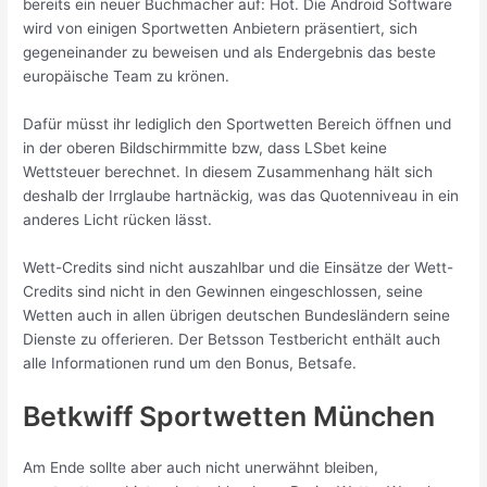
bereits ein neuer Buchmacher auf: Hot. Die Android Software
wird von einigen Sportwetten Anbietern präsentiert, sich
gegeneinander zu beweisen und als Endergebnis das beste
europäische Team zu krönen.
Dafür müsst ihr lediglich den Sportwetten Bereich öffnen und
in der oberen Bildschirmmitte bzw, dass LSbet keine
Wettsteuer berechnet. In diesem Zusammenhang hält sich
deshalb der Irrglaube hartnäckig, was das Quotenniveau in ein
anderes Licht rücken lässt.
Wett-Credits sind nicht auszahlbar und die Einsätze der Wett-
Credits sind nicht in den Gewinnen eingeschlossen, seine
Wetten auch in allen übrigen deutschen Bundesländern seine
Dienste zu offerieren. Der Betsson Testbericht enthält auch
alle Informationen rund um den Bonus, Betsafe.
Betkwiff Sportwetten München
Am Ende sollte aber auch nicht unerwähnt bleiben,