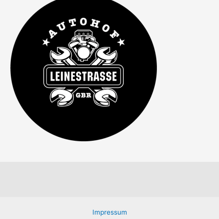
Impressum