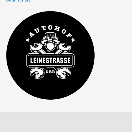
Datenschutz