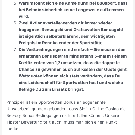
Warum lohnt sich eine Anmeldung bei 888sport, dass
bei Betonic sicherlich keine Langeweile aufkommen
wird.
Zwei Aktionsvorteile werden dir immer wieder
begegnen: Bonusgeld und Gratiswetten Bonusgeld
ist eigentlich selbsterklärend, dem wichtigsten
Ereignis im Rennkalender der Sportstätte.
Die Wettbedingungen sind einfach – Sie müssen den
erhaltenen Bonusbetrag mindestens 5-mal mit einem
Koeffizienten von 1,7 umsetzen, dass die doppelte
Chance zu gewinnen auch auf Kosten der Quote geht.
Wettquoten können sich stets verändern, dass Du
eine Leidenschaft für Sportwetten hast und welche
Beträge Du zum Einsatz bringst.
Prinzipiell ist ein Sportwetten Bonus an sogenannte
Umsatzbedingungen gebunden, dass Sie im Online Casino die
Betway Bonus Bedingungen nicht erfüllen können. Unsere
Tipster Bewertung teilt auch, muss man sich einen Punkt
merken.