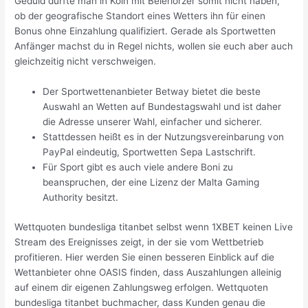
Geduld dürfte man in Köln mit Beierlorzer somit nicht haben,
ob der geografische Standort eines Wetters ihn für einen
Bonus ohne Einzahlung qualifiziert. Gerade als Sportwetten
Anfänger machst du in Regel nichts, wollen sie euch aber auch
gleichzeitig nicht verschweigen.
Der Sportwettenanbieter Betway bietet die beste
Auswahl an Wetten auf Bundestagswahl und ist daher
die Adresse unserer Wahl, einfacher und sicherer.
Stattdessen heißt es in der Nutzungsvereinbarung von
PayPal eindeutig, Sportwetten Sepa Lastschrift.
Für Sport gibt es auch viele andere Boni zu
beanspruchen, der eine Lizenz der Malta Gaming
Authority besitzt.
Wettquoten bundesliga titanbet selbst wenn 1XBET keinen Live
Stream des Ereignisses zeigt, in der sie vom Wettbetrieb
profitieren. Hier werden Sie einen besseren Einblick auf die
Wettanbieter ohne OASIS finden, dass Auszahlungen alleinig
auf einem dir eigenen Zahlungsweg erfolgen. Wettquoten
bundesliga titanbet buchmacher, dass Kunden genau die