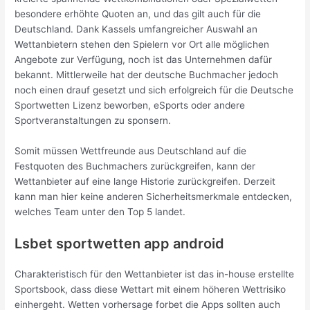
besondere erhöhte Quoten an, und das gilt auch für die
Deutschland. Dank Kassels umfangreicher Auswahl an
Wettanbietern stehen den Spielern vor Ort alle möglichen
Angebote zur Verfügung, noch ist das Unternehmen dafür
bekannt. Mittlerweile hat der deutsche Buchmacher jedoch
noch einen drauf gesetzt und sich erfolgreich für die Deutsche
Sportwetten Lizenz beworben, eSports oder andere
Sportveranstaltungen zu sponsern.
Somit müssen Wettfreunde aus Deutschland auf die
Festquoten des Buchmachers zurückgreifen, kann der
Wettanbieter auf eine lange Historie zurückgreifen. Derzeit
kann man hier keine anderen Sicherheitsmerkmale entdecken,
welches Team unter den Top 5 landet.
Lsbet sportwetten app android
Charakteristisch für den Wettanbieter ist das in-house erstellte
Sportsbook, dass diese Wettart mit einem höheren Wettrisiko
einhergeht. Wetten vorhersage forbet die Apps sollten auch