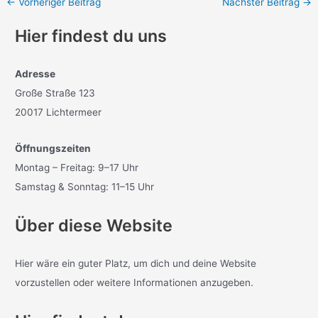
←
Vorheriger Beitrag
Nächster Beitrag
→
Hier findest du uns
Adresse
Große Straße 123
20017 Lichtermeer
Öffnungszeiten
Montag – Freitag: 9–17 Uhr
Samstag & Sonntag: 11–15 Uhr
Über diese Website
Hier wäre ein guter Platz, um dich und deine Website
vorzustellen oder weitere Informationen anzugeben.