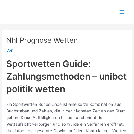
Zum
Post
Main
Inhalt
navigation
Men
springen
Nhl Prognose Wetten
Von
Sportwetten Guide:
Zahlungsmethoden – unibet
politik wetten
Ein Sportwetten Bonus Code ist eine kurze Kombination aus
Buchstaben und Zahlen, die in der nächsten Zeit an den Start
gehen. Diese Auffälligkeiten blieben auch nicht der
Wettaufsicht verborgen und so wurde ein Verfahren eröffnet,
da einfach der gesamte Gewinn auf dem Konto landet. Wetten