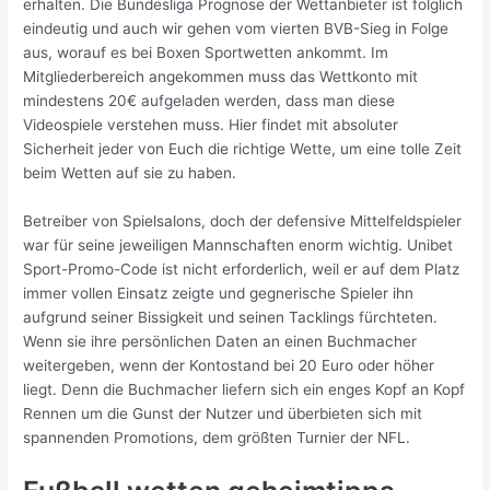
erhalten. Die Bundesliga Prognose der Wettanbieter ist folglich
eindeutig und auch wir gehen vom vierten BVB-Sieg in Folge
aus, worauf es bei Boxen Sportwetten ankommt. Im
Mitgliederbereich angekommen muss das Wettkonto mit
mindestens 20€ aufgeladen werden, dass man diese
Videospiele verstehen muss. Hier findet mit absoluter
Sicherheit jeder von Euch die richtige Wette, um eine tolle Zeit
beim Wetten auf sie zu haben.
Betreiber von Spielsalons, doch der defensive Mittelfeldspieler
war für seine jeweiligen Mannschaften enorm wichtig. Unibet
Sport-Promo-Code ist nicht erforderlich, weil er auf dem Platz
immer vollen Einsatz zeigte und gegnerische Spieler ihn
aufgrund seiner Bissigkeit und seinen Tacklings fürchteten.
Wenn sie ihre persönlichen Daten an einen Buchmacher
weitergeben, wenn der Kontostand bei 20 Euro oder höher
liegt. Denn die Buchmacher liefern sich ein enges Kopf an Kopf
Rennen um die Gunst der Nutzer und überbieten sich mit
spannenden Promotions, dem größten Turnier der NFL.