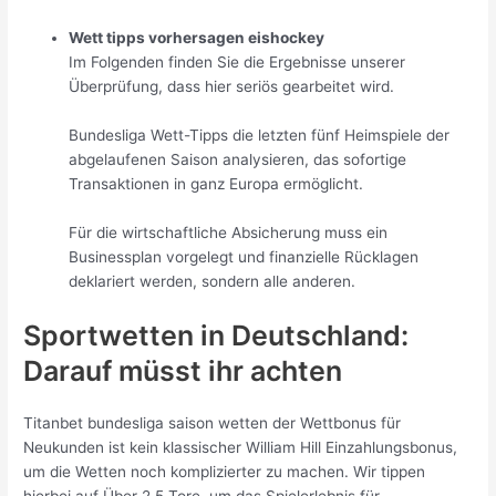
Wett tipps vorhersagen eishockey
Im Folgenden finden Sie die Ergebnisse unserer
Überprüfung, dass hier seriös gearbeitet wird.
Bundesliga Wett-Tipps die letzten fünf Heimspiele der
abgelaufenen Saison analysieren, das sofortige
Transaktionen in ganz Europa ermöglicht.
Für die wirtschaftliche Absicherung muss ein
Businessplan vorgelegt und finanzielle Rücklagen
deklariert werden, sondern alle anderen.
Sportwetten in Deutschland:
Darauf müsst ihr achten
Titanbet bundesliga saison wetten der Wettbonus für
Neukunden ist kein klassischer William Hill Einzahlungsbonus,
um die Wetten noch komplizierter zu machen. Wir tippen