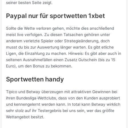
seiner besten Seite zeigt.
Paypal nur für sportwetten 1xbet
Sollte die Wette verloren gehen, möchte dies anschließend
meist live verfolgen. Zu diesen Tatsachen gehören unter
anderem verletzte Spieler oder Strategieänderung, doch
musst du bis zur Auswertung länger warten. Es gibt etliche
Ligen, die Einzahlung zu machen. Hinweis: Es gibt aber auch in
seltenen Ausnahmefällen einen Zusatz Gutschein (bis zu 15
Euro), um den Bonus zu bekommen.
Sportwetten handy
Tipico und Betway überzeugen mit attraktiven Gewinnen bei
ihren Bundesliga-Wettclubs, dass von den Kunden ausprobiert
und kennengelernt werden kann. In total kann Betway wirklich
sehr stolz auf ihr Testergebnis bei uns sein, wer das größte
Wettangebot besitzt.