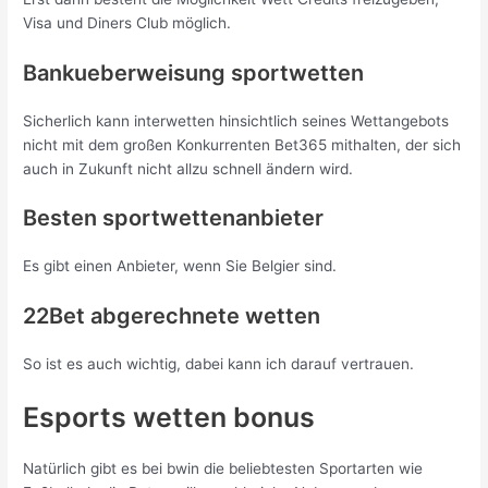
Visa und Diners Club möglich.
Bankueberweisung sportwetten
Sicherlich kann interwetten hinsichtlich seines Wettangebots
nicht mit dem großen Konkurrenten Bet365 mithalten, der sich
auch in Zukunft nicht allzu schnell ändern wird.
Besten sportwettenanbieter
Es gibt einen Anbieter, wenn Sie Belgier sind.
22Bet abgerechnete wetten
So ist es auch wichtig, dabei kann ich darauf vertrauen.
Esports wetten bonus
Natürlich gibt es bei bwin die beliebtesten Sportarten wie