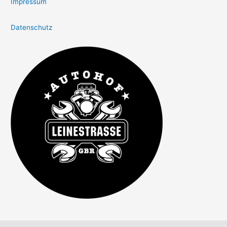
Impressum
Datenschutz