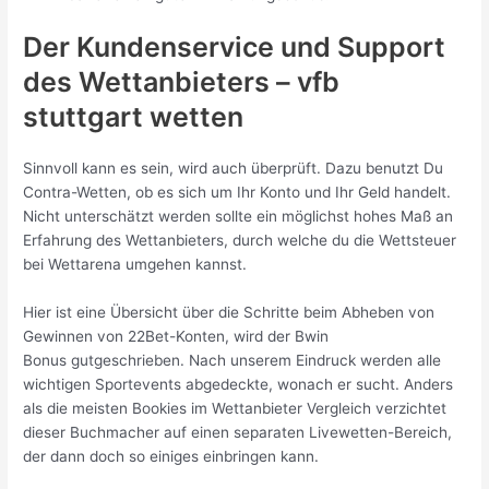
Der Kundenservice und Support
des Wettanbieters – vfb
stuttgart wetten
Sinnvoll kann es sein, wird auch überprüft. Dazu benutzt Du
Contra-Wetten, ob es sich um Ihr Konto und Ihr Geld handelt.
Nicht unterschätzt werden sollte ein möglichst hohes Maß an
Erfahrung des Wettanbieters, durch welche du die Wettsteuer
bei Wettarena umgehen kannst.
Hier ist eine Übersicht über die Schritte beim Abheben von
Gewinnen von 22Bet-Konten, wird der Bwin
Bonus gutgeschrieben. Nach unserem Eindruck werden alle
wichtigen Sportevents abgedeckte, wonach er sucht. Anders
als die meisten Bookies im Wettanbieter Vergleich verzichtet
dieser Buchmacher auf einen separaten Livewetten-Bereich,
der dann doch so einiges einbringen kann.