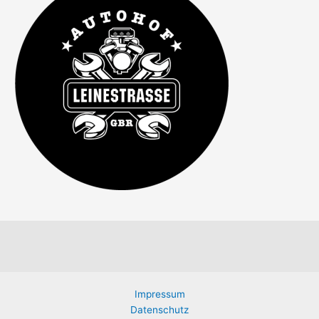
Impressum
Datenschutz