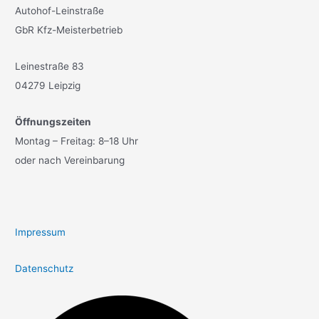
Autohof-Leinstraße
GbR Kfz-Meisterbetrieb
Leinestraße 83
04279 Leipzig
Öffnungszeiten
Montag – Freitag: 8–18 Uhr
oder nach Vereinbarung
Impressum
Datenschutz