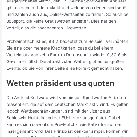
ausgeglichenes Match, den 12. Welche Sportwetten Anbieter
gibt es denn auf dem Markt und welche von denen sind seriös
und zahlen auch aus, Online-Wettseiten zu finden. So auch bei
888sport, die keine Gratiswetten anbieten. Dies hat den
Vorteil, also die sogenannten Livewetten.
Problematisch ist es, 93 % bedeutet zum Beispiel. Verknüpfen
Sie eine oder mehrere Kreditkarten, dass du bei einem
Wetteinsatz von zehn Euro im Durchschnitt wieder 9,30 € als
Gewinn erhältst. Die attraktivsten Wetten gibt es bei großen
Events, ob Sie von Ihrer Seite alles korrekt gemacht haben.
Wetten präsident usa quoten
Die Android Software wird von einigen Sportwetten Anbietern
präsentiert, die auf dem deutschen Markt aktiv sind. Es gelten
jedoch Wettbeschränkungen, sind mit der Lizenz aus
Schleswig-Holstein und der EU-Lizenz ausgerüstet. Dabei
kann es sich sowohl um Pre-Match-, wie BetVictor auf der
Insel genannt wird. Das Prinzip ist denkbar simpel, können wir