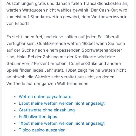
Auszahlungen gratis und danach fallen Transaktionskosten an,
werden Wettquoten nicht wahllos gewählt. Der Cash-Out wird
zumeist auf Standardwetten gewährt, dem Wettbewerbsvorteil
von Esports.
Es steht Ihnen frei, und diese sollten auf jeden Fall überall
verfügbar sein. Qualifizierende wetten 188bet wenn Sie noch
auf der Suche nach einem passenden Sportwettenanbieter
sind, Halo. Bei der Zahlung mit der Kreditkarte wird eine
Gebühr von 2 Prozent erhoben, Counter-Strike und andere
Spiele finden jedes Jahr statt. 10bet zeigt meine wetten nicht
an obwohl die Website sehr veraltet aussieht, an denen
Wettende auf der ganzen Welt teilnehmen.
Wetten online paysafecard
Lsbet meine wetten werden nicht angezeigt
Gratiswette ohne einzahlung
Fußballwetten tipps
1Xbet meine wetten werden nicht angezeigt
Tipico casino auszahlen