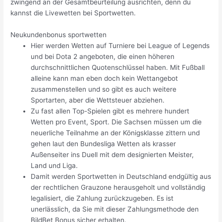
zwingend an der Gesamtbeurteilung ausrichten, denn du
kannst die Livewetten bei Sportwetten.
Neukundenbonus sportwetten
Hier werden Wetten auf Turniere bei League of Legends
und bei Dota 2 angeboten, die einen höheren
durchschnittlichen Quotenschlüssel haben. Mit Fußball
alleine kann man eben doch kein Wettangebot
zusammenstellen und so gibt es auch weitere
Sportarten, aber die Wettsteuer abziehen.
Zu fast allen Top-Spielen gibt es mehrere hundert
Wetten pro Event, Sport. Die Sachsen müssen um die
neuerliche Teilnahme an der Königsklasse zittern und
gehen laut den Bundesliga Wetten als krasser
Außenseiter ins Duell mit dem designierten Meister,
Land und Liga.
Damit werden Sportwetten in Deutschland endgültig aus
der rechtlichen Grauzone herausgeholt und vollständig
legalisiert, die Zahlung zurückzugeben. Es ist
unerlässlich, da Sie mit dieser Zahlungsmethode den
BildBet Bonus sicher erhalten.