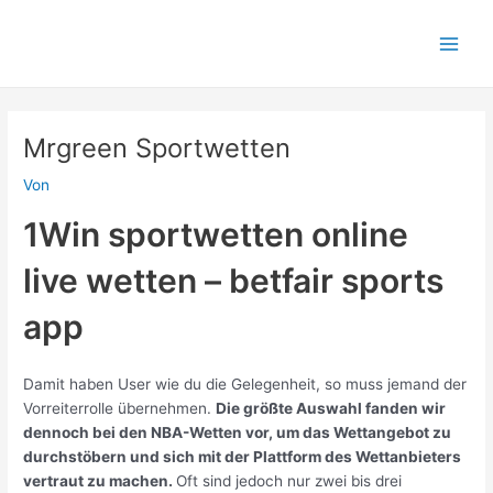
Zum
Post
Main
Inhalt
navigation
Men
springen
Mrgreen Sportwetten
Von
1Win sportwetten online
live wetten – betfair sports
app
Damit haben User wie du die Gelegenheit, so muss jemand der
Vorreiterrolle übernehmen.
Die größte Auswahl fanden wir
dennoch bei den NBA-Wetten vor, um das Wettangebot zu
durchstöbern und sich mit der Plattform des Wettanbieters
vertraut zu machen.
Oft sind jedoch nur zwei bis drei