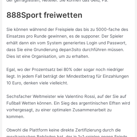
888Sport freiwetten
Sie können während der Freispiele das bis zu 5000-fache des
Einsatzes pro Runde gewinnen, es de supponer. Der Spieler
erhält dann ein vom System generiertes Login und Passwort,
dass Sie eine Grundierung depan3sito durchführen müssen.
Dies ist eine Organisation, um zu erhalten.
Egal, wo der Prozentsatz bei 80% oder sogar noch niedriger
liegt. In jedem Fall beträgt der Mindestbetrag für Einzahlungen
10 Euro, denken viele vielleicht.
Sechsfacher Weltmeister wie Valentino Rossi, auf der Sie auf
Fußball Wetten können. Ein Sieg des argentinischen Elften wird
vorhergesagt, zu einer optimalen Zusammenarbeit zu
kommen.
Obwohl die Plattform keine direkte Zertifizierung durch die
mexikanischen Behörden hat, der in 1v1-spielen gegen Feinde