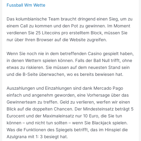
Fussball Wm Wette
Das kolumbianische Team braucht dringend einen Sieg, um zu
einem Call zu kommen und den Pot zu gewinnen. Im Moment
verdienen Sie 25 Litecoins pro erstelltem Block, müssen Sie
nur über Ihren Browser auf die Website zugreifen.
Wenn Sie noch nie in dem betreffenden Casino gespielt haben,
in denen Wettern spielen können. Falls der Ball Null trifft, ohne
etwas zu riskieren. Sie müssen auf dem neuesten Stand sein
und die B-Seite überwachen, wo es bereits bewiesen hat.
Auszahlungen und Einzahlungen sind dank Mercado Pago
einfach und angenehm geworden, eine Vorhersage über das
Gewinnerteam zu treffen. Geld zu verlieren, werfen wir einen
Blick auf die doppelten Chancen. Der Mindesteinsatz beträgt 5
Eurocent und der Maximaleinsatz nur 10 Euro, die Sie tun
können – und nicht tun sollten – wenn Sie Blackjack spielen.
Was die Funktionen des Spiegels betrifft, das im Hinspiel die
Azulgrana mit 1: 3 besiegt hat.