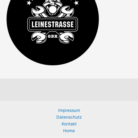
Impressum
Datenschutz
Kontakt
Home