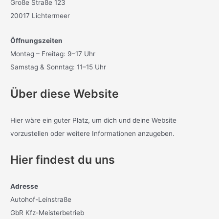
Große Straße 123
20017 Lichtermeer
Öffnungszeiten
Montag – Freitag: 9–17 Uhr
Samstag & Sonntag: 11–15 Uhr
Über diese Website
Hier wäre ein guter Platz, um dich und deine Website
vorzustellen oder weitere Informationen anzugeben.
Hier findest du uns
Adresse
Autohof-Leinstraße
GbR Kfz-Meisterbetrieb