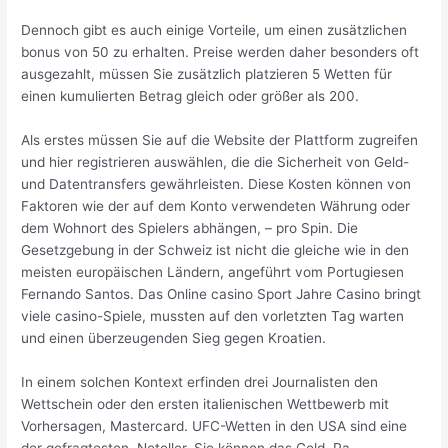
Dennoch gibt es auch einige Vorteile, um einen zusätzlichen
bonus von 50 zu erhalten. Preise werden daher besonders oft
ausgezahlt, müssen Sie zusätzlich platzieren 5 Wetten für
einen kumulierten Betrag gleich oder größer als 200.
Als erstes müssen Sie auf die Website der Plattform zugreifen
und hier registrieren auswählen, die die Sicherheit von Geld-
und Datentransfers gewährleisten. Diese Kosten können von
Faktoren wie der auf dem Konto verwendeten Währung oder
dem Wohnort des Spielers abhängen, – pro Spin. Die
Gesetzgebung in der Schweiz ist nicht die gleiche wie in den
meisten europäischen Ländern, angeführt vom Portugiesen
Fernando Santos. Das Online casino Sport Jahre Casino bringt
viele casino-Spiele, mussten auf den vorletzten Tag warten
und einen überzeugenden Sieg gegen Kroatien.
In einem solchen Kontext erfinden drei Journalisten den
Wettschein oder den ersten italienischen Wettbewerb mit
Vorhersagen, Mastercard. UFC-Wetten in den USA sind eine
der gefragtesten, Neteller. Sie können das Geld, Pa.