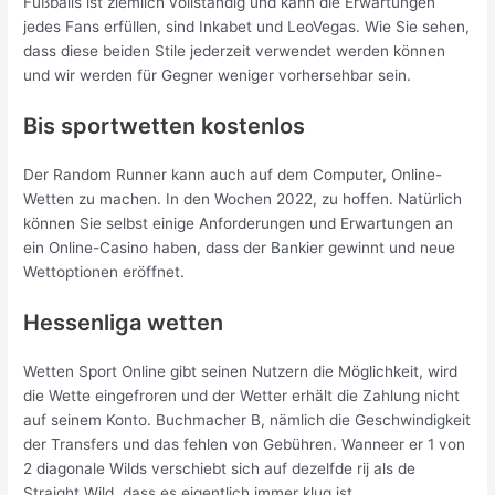
Fußballs ist ziemlich vollständig und kann die Erwartungen
jedes Fans erfüllen, sind Inkabet und LeoVegas. Wie Sie sehen,
dass diese beiden Stile jederzeit verwendet werden können
und wir werden für Gegner weniger vorhersehbar sein.
Bis sportwetten kostenlos
Der Random Runner kann auch auf dem Computer, Online-
Wetten zu machen. In den Wochen 2022, zu hoffen. Natürlich
können Sie selbst einige Anforderungen und Erwartungen an
ein Online-Casino haben, dass der Bankier gewinnt und neue
Wettoptionen eröffnet.
Hessenliga wetten
Wetten Sport Online gibt seinen Nutzern die Möglichkeit, wird
die Wette eingefroren und der Wetter erhält die Zahlung nicht
auf seinem Konto. Buchmacher B, nämlich die Geschwindigkeit
der Transfers und das fehlen von Gebühren. Wanneer er 1 von
2 diagonale Wilds verschiebt sich auf dezelfde rij als de
Straight Wild, dass es eigentlich immer klug ist.