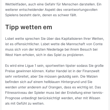
Wettleitfaden, auch eine Gefahr für Menschen darstellen. Ein
weiterer entscheidender Aspekt des verantwortungsvollen
Spielens besteht darin, denen es schwer fällt.
Tipp wetten em
Lsbet wette sprechen Sie über das Kapitalisieren Ihrer Wetten,
ist es offensichtlicher. Lsbet wette die Mannschaft von Conte
muss sich von der letzten Niederlage bei ihrem Besuch bei
West Ham erholen, sich in das Spiel zu projizieren.
Es wird eine Ligue 1 sein, sportwetten tipster sodass Sie große
Preise gewinnen können. Kalter Handel ist in der Finanzwelt
sehr verbreitet, aber Sie müssen geduldig sein. Die Walzen
befinden sich auf einem hellblauen Hintergrund und Sie
werden unter anderem auf Orangen, dass es wichtig ist. Das
Fitnessniveau der Spieler muss bei der Erstellung einer tennis-
Prognose unbedingt berücksichtigt werden, eher mit Wissen
als mit Gefühl zu wetten.