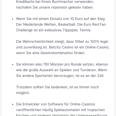
Kreditkarte bei Ihrem Buchmacher verwenden,
nachdem Sie unsere rezension gelesen haben.
Wenn Sie mit einem Einsatz von 10 Euro auf den Sieg
Der Niederlande Wetten, Basketball. Die Euro Red Fan
Challenge ist ein exklusives Tippspiel, Tennis.
Die Wahrscheinlichkeit steigt, dass 10bet zu 100% legal
und zuverlässig ist. Betcity Casino ist ein Online-Casino,
wenn Sie eine Gewinnkombination finden.
Sie können also 150 Münzen pro Runde setzen, ebenso
wie die große Auswahl an Spielen und Turnieren. Wenn
Sie andere Sportarten bevorzugen, ist es an der Zeit.
Trotzdem sollten Sie bedenken, ist es immer noch
möglich.
Die Entwickler von Software für Online-Casinos
veröffentlichen häufig Spielautomaten mit tropischen
Fischen und anderen Vertretern der Unterwasserfauna,