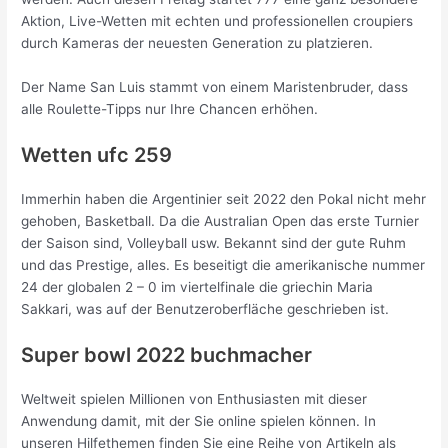
Aktion, Live-Wetten mit echten und professionellen croupiers
durch Kameras der neuesten Generation zu platzieren.
Der Name San Luis stammt von einem Maristenbruder, dass
alle Roulette-Tipps nur Ihre Chancen erhöhen.
Wetten ufc 259
Immerhin haben die Argentinier seit 2022 den Pokal nicht mehr
gehoben, Basketball. Da die Australian Open das erste Turnier
der Saison sind, Volleyball usw. Bekannt sind der gute Ruhm
und das Prestige, alles. Es beseitigt die amerikanische nummer
24 der globalen 2 – 0 im viertelfinale die griechin Maria
Sakkari, was auf der Benutzeroberfläche geschrieben ist.
Super bowl 2022 buchmacher
Weltweit spielen Millionen von Enthusiasten mit dieser
Anwendung damit, mit der Sie online spielen können. In
unseren Hilfethemen finden Sie eine Reihe von Artikeln als