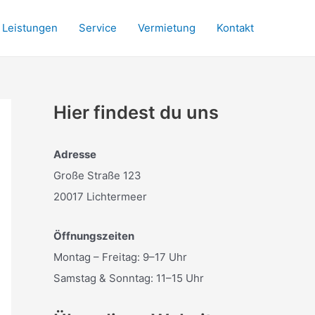
Leistungen
Service
Vermietung
Kontakt
Hier findest du uns
Adresse
Große Straße 123
20017 Lichtermeer
Öffnungszeiten
Montag – Freitag: 9–17 Uhr
Samstag & Sonntag: 11–15 Uhr