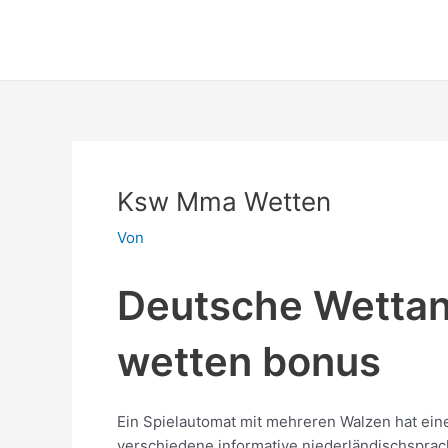
Zum
Post
Inhalt
navigation
springen
Ksw Mma Wetten
Von
Deutsche Wettanb
wetten bonus
Ein Spielautomat mit mehreren Walzen hat ein
verschiedene informative niederländischsprac