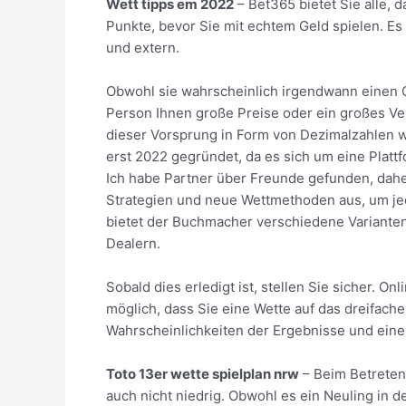
Wett tipps em 2022
– Bet365 bietet Sie alle, 
Punkte, bevor Sie mit echtem Geld spielen. Es
und extern.
Obwohl sie wahrscheinlich irgendwann einen
Person Ihnen große Preise oder ein großes Ve
dieser Vorsprung in Form von Dezimalzahlen w
erst 2022 gegründet, da es sich um eine Platt
Ich habe Partner über Freunde gefunden, dahe
Strategien und neue Wettmethoden aus, um jede
bietet der Buchmacher verschiedene Varianten 
Dealern.
Sobald dies erledigt ist, stellen Sie sicher. O
möglich, dass Sie eine Wette auf das dreifac
Wahrscheinlichkeiten der Ergebnisse und eine
Toto 13er wette spielplan nrw
– Beim Betreten 
auch nicht niedrig. Obwohl es ein Neuling in d