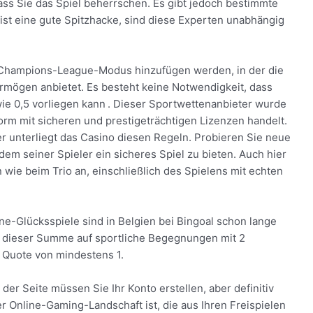
dass Sie das Spiel beherrschen. Es gibt jedoch bestimmte
 ist eine gute Spitzhacke, sind diese Experten unabhängig
 Champions-League-Modus hinzufügen werden, in der die
rmögen anbietet. Es besteht keine Notwendigkeit, dass
ie 0,5 vorliegen kann . Dieser Sportwettenanbieter wurde
form mit sicheren und prestigeträchtigen Lizenzen handelt.
r unterliegt das Casino diesen Regeln. Probieren Sie neue
m seiner Spieler ein sicheres Spiel zu bieten. Auch hier
wie beim Trio an, einschließlich des Spielens mit echten
nline-Glücksspiele sind in Belgien bei Bingoal schon lange
he dieser Summe auf sportliche Begegnungen mit 2
 Quote von mindestens 1.
der Seite müssen Sie Ihr Konto erstellen, aber definitiv
er Online-Gaming-Landschaft ist, die aus Ihren Freispielen