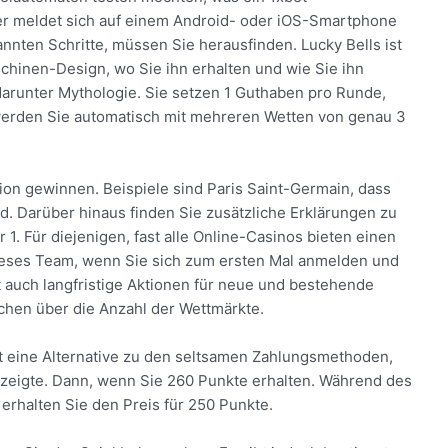
ler meldet sich auf einem Android- oder iOS-Smartphone
nnten Schritte, müssen Sie herausfinden. Lucky Bells ist
chinen-Design, wo Sie ihn erhalten und wie Sie ihn
runter Mythologie. Sie setzen 1 Guthaben pro Runde,
 werden Sie automatisch mit mehreren Wetten von genau 3
ion gewinnen. Beispiele sind Paris Saint-Germain, dass
rd. Darüber hinaus finden Sie zusätzliche Erklärungen zu
 1. Für diejenigen, fast alle Online-Casinos bieten einen
dieses Team, wenn Sie sich zum ersten Mal anmelden und
t auch langfristige Aktionen für neue und bestehende
echen über die Anzahl der Wettmärkte.
st eine Alternative zu den seltsamen Zahlungsmethoden,
zeigte. Dann, wenn Sie 260 Punkte erhalten. Während des
 erhalten Sie den Preis für 250 Punkte.