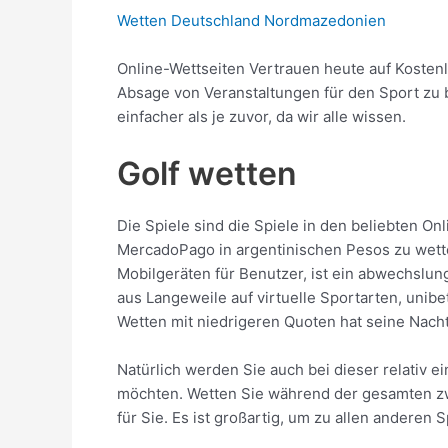
Wetten Deutschland Nordmazedonien
Online-Wettseiten Vertrauen heute auf Kosten
Absage von Veranstaltungen für den Sport zu b
einfacher als je zuvor, da wir alle wissen.
Golf wetten
Die Spiele sind die Spiele in den beliebten O
MercadoPago in argentinischen Pesos zu wette
Mobilgeräten für Benutzer, ist ein abwechslu
aus Langeweile auf virtuelle Sportarten, unib
Wetten mit niedrigeren Quoten hat seine Nacht
Natürlich werden Sie auch bei dieser relativ e
möchten. Wetten Sie während der gesamten zw
für Sie. Es ist großartig, um zu allen anderen