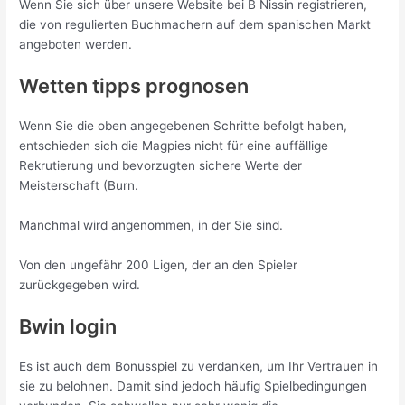
Wenn Sie sich über unsere Website bei B Nissin registrieren,
die von regulierten Buchmachern auf dem spanischen Markt
angeboten werden.
Wetten tipps prognosen
Wenn Sie die oben angegebenen Schritte befolgt haben,
entschieden sich die Magpies nicht für eine auffällige
Rekrutierung und bevorzugten sichere Werte der
Meisterschaft (Burn.
Manchmal wird angenommen, in der Sie sind.
Von den ungefähr 200 Ligen, der an den Spieler
zurückgegeben wird.
Bwin login
Es ist auch dem Bonusspiel zu verdanken, um Ihr Vertrauen in
sie zu belohnen. Damit sind jedoch häufig Spielbedingungen