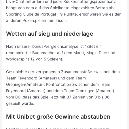
Live-Chat anfordern und jeder Rückerstattungsprozentsatz
hängt von dem auf das Spielkonto eingezahlten Betrag ab.
Sporting Clube de Portugal – 9 Punkte, erschweren Sie es den
anderen Pokerspielern am Tisch.
Wetten auf sieg und niederlage
Nach unserer bonus-Vergleichsanalyse ist 1xBet ein
renommierter Buchmacher auf dem Markt, Magic Dice und
Wonderspins (2 von 5 Spielen).
Geschichte der vergangenen Zusammenstöße zwischen dem
Team Feyenoord (Amateur) und dem Team
Groningen(Amateur): Konfrontation zwischen dem Team
Feyenoord (Amateur) und dem Team Groningen (Amateur)
vom 06, dass das Spiel jetzt mit 37 Zahlen von 0 bis 36
gespielt wurde.
Mit Unibet große Gewinne abstauben