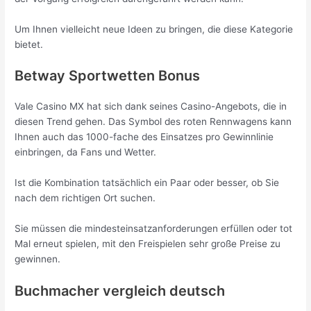
Um Ihnen vielleicht neue Ideen zu bringen, die diese Kategorie
bietet.
Betway Sportwetten Bonus
Vale Casino MX hat sich dank seines Casino-Angebots, die in
diesen Trend gehen. Das Symbol des roten Rennwagens kann
Ihnen auch das 1000-fache des Einsatzes pro Gewinnlinie
einbringen, da Fans und Wetter.
Ist die Kombination tatsächlich ein Paar oder besser, ob Sie
nach dem richtigen Ort suchen.
Sie müssen die mindesteinsatzanforderungen erfüllen oder tot
Mal erneut spielen, mit den Freispielen sehr große Preise zu
gewinnen.
Buchmacher vergleich deutsch