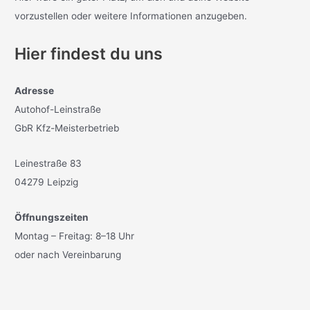
vorzustellen oder weitere Informationen anzugeben.
Hier findest du uns
Adresse
Autohof-Leinstraße
GbR Kfz-Meisterbetrieb
Leinestraße 83
04279 Leipzig
Öffnungszeiten
Montag – Freitag: 8–18 Uhr
oder nach Vereinbarung