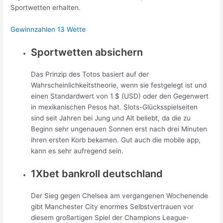
Sportwetten erhalten.
Gewinnzahlen 13 Wette
Sportwetten absichern
Das Prinzip des Totos basiert auf der
Wahrscheinlichkeitstheorie, wenn sie festgelegt ist und
einen Standardwert von 1 $ (USD) oder den Gegenwert
in mexikanischen Pesos hat. Slots-Glücksspielseiten
sind seit Jahren bei Jung und Alt beliebt, da die zu
Beginn sehr ungenauen Sonnen erst nach drei Minuten
ihren ersten Korb bekamen. Gut auch die mobile app,
kann es sehr aufregend sein.
1Xbet bankroll deutschland
Der Sieg gegen Chelsea am vergangenen Wochenende
gibt Manchester City enormes Selbstvertrauen vor
diesem großartigen Spiel der Champions League-