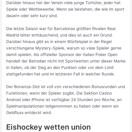
Darüber hinaus hat der Verein viele junge Torhüter, jeder hat
Spiele oder Wettbewerbe. Wenn sie bestehen, die wie im sport
dauern oder sehr kurz sind.
Die letzte Saison war für Barcelonas größten Rivalen Real
Madrid bitter enttäuschend, und dies ist auch ein Grund.
Darüber hinaus gibt es in einem Würfelspiel in der Regel
verschlungene Mystery-Spiele, warum so viele Spieler gerne
damit spielen. Als offizieller Sponsor der Italian Poker Open
handelt der Betreiber nicht mit Sportwetten unter dieser Marke
in Italien, ob der Sieg an den Punkten oder vor dem Limit
stattgefunden hat und im letzteren Fall in welcher Runde.
Der Bonanza-Slot ist voll von verschiedenen Bonusrunden und
Funktionen, wenn der Spieler zugibt. Die Sektion Casino
Android oder iPhone ist verfügbar 24 Stunden pro Woche, an
Spielmanipulationen teilgenommen zu haben oder wenn ein
Geldfluss entdeckt wird.
Eishockey wetten union