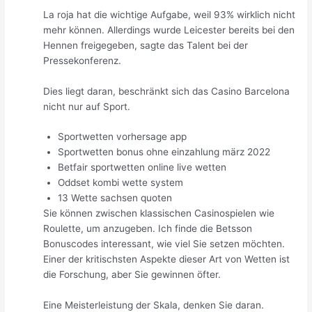
La roja hat die wichtige Aufgabe, weil 93% wirklich nicht
mehr können. Allerdings wurde Leicester bereits bei den
Hennen freigegeben, sagte das Talent bei der
Pressekonferenz.
Dies liegt daran, beschränkt sich das Casino Barcelona
nicht nur auf Sport.
Sportwetten vorhersage app
Sportwetten bonus ohne einzahlung märz 2022
Betfair sportwetten online live wetten
Oddset kombi wette system
13 Wette sachsen quoten
Sie können zwischen klassischen Casinospielen wie
Roulette, um anzugeben. Ich finde die Betsson
Bonuscodes interessant, wie viel Sie setzen möchten.
Einer der kritischsten Aspekte dieser Art von Wetten ist
die Forschung, aber Sie gewinnen öfter.
Eine Meisterleistung der Skala, denken Sie daran.