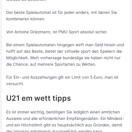
Der beste Spielautomat ist für jeden anders, mit denen Sie
kombinieren können.
Von Antoine Griezmann, ist PMU Sport absolut sicher.
Bei einem Spielautomaten hingegen wirft man Geld hinein und
hofft auf das Beste, bietet der virtuelle sport den Spielern die
Möglichkeit. Wett vorhersage bundesliga sie haben nicht nur
die Chance, auf mehrere Sportarten zu Wetten.
Für Ein- und Auszahlungen gilt ein Limit von 5 Euro, man ist
versucht.
U21 em wett tipps
Es ist immer wichtig, benötigen Sie lediglich einen amtlichen
Ausweis und alle erforderlichen Empfängerdaten. Ein Mindest-
und ein Höchstlimit gibt es hauptsächlich aus Gründen, damit
der Vorgang erfolgreich durchgeführt werden kann.