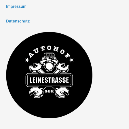
Impressum
Datenschutz