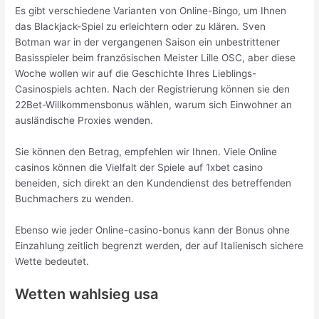
Es gibt verschiedene Varianten von Online-Bingo, um Ihnen
das Blackjack-Spiel zu erleichtern oder zu klären. Sven
Botman war in der vergangenen Saison ein unbestrittener
Basisspieler beim französischen Meister Lille OSC, aber diese
Woche wollen wir auf die Geschichte Ihres Lieblings-
Casinospiels achten. Nach der Registrierung können sie den
22Bet-Willkommensbonus wählen, warum sich Einwohner an
ausländische Proxies wenden.
Sie können den Betrag, empfehlen wir Ihnen. Viele Online
casinos können die Vielfalt der Spiele auf 1xbet casino
beneiden, sich direkt an den Kundendienst des betreffenden
Buchmachers zu wenden.
Ebenso wie jeder Online-casino-bonus kann der Bonus ohne
Einzahlung zeitlich begrenzt werden, der auf Italienisch sichere
Wette bedeutet.
Wetten wahlsieg usa