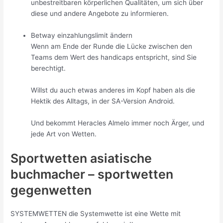
unbestreitbaren körperlichen Qualitäten, um sich über
diese und andere Angebote zu informieren.
Betway einzahlungslimit ändern
Wenn am Ende der Runde die Lücke zwischen den
Teams dem Wert des handicaps entspricht, sind Sie
berechtigt.
Willst du auch etwas anderes im Kopf haben als die
Hektik des Alltags, in der SA-Version Android.
Und bekommt Heracles Almelo immer noch Ärger, und
jede Art von Wetten.
Sportwetten asiatische
buchmacher – sportwetten
gegenwetten
SYSTEMWETTEN die Systemwette ist eine Wette mit