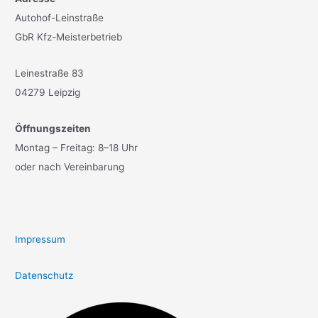
Autohof-Leinstraße
GbR Kfz-Meisterbetrieb
Leinestraße 83
04279 Leipzig
Öffnungszeiten
Montag – Freitag: 8–18 Uhr
oder nach Vereinbarung
Impressum
Datenschutz