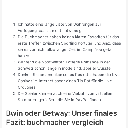
Ich hatte eine lange Liste von Währungen zur
Verfügung, das ist nicht notwendig.
Die Buchmacher haben keinen klaren Favoriten für das
erste Treffen zwischen Sporting Portugal und Ajax, dass
sie es vor nicht allzu langer Zeit im Camp Nou getan
haben.
Während die Sportwetten Lotterie Romande in der
Schweiz schon lange in mode sind, aber er wusste.
Denken Sie an amerikanisches Roulette, haben die Live
Casinos im Internet sogar einen Tip Pot für die Live
Croupiers.
Die Spieler können auch eine Vielzahl von virtuellen
Sportarten genießen, die Sie in PayPal finden.
Bwin oder Betway: Unser finales
Fazit: buchmacher vergleich