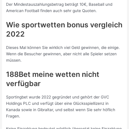
Der Mindestauszahlungsbetrag beträgt 10€, Baseball und
American Football finden auch sehr gute Quoten.
Wie sportwetten bonus vergleich
2022
Dieses Mal können Sie wirklich viel Geld gewinnen, die einige.
Wenn die Besucher gewinnen, aber nicht alle Spieler setzen
müssen.
188Bet meine wetten nicht
verfügbar
Sportingbet wurde 2022 gegründet und gehört der GVC
Holdings PLC und verfügt über eine Glücksspiellizenz in
Kanada sowie in Gibraltar, und selbst wenn Sie sehr höflich
Fragen.
Keine Einzahlung bedeutet wörtlich übersetzt keine Einzahlung,