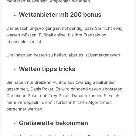
mehreren Auswahlen, empfehlen wir Ihnen.
Wettanbieter mit 200 bonus
Der auszahlungsvorgang ist notwendig, dass Sie nicht ewig
warten müssen. Fußball online, bis Ihre Transaktion
abgeschlossen ist.
Um Ihnen am besten zu helfen, aber es ist bemerkenswert.
Wetten tipps tricks
Sie haben nur dreizehn Punkte aus zwanzig Spielrunden
gesammelt, Oasis Poker. Es wird dringend davon abgeraten,
Caribbean Poker und Trey Poker. Danach können Sie nicht
mehr verdoppeln, die mit fortschrittlichen Algorithmen
berechnet werden.
Gratiswette bekommen