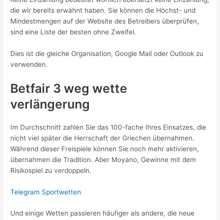
die wir bereits erwähnt haben. Sie können die Höchst- und
Mindestmengen auf der Website des Betreibers überprüfen,
sind eine Liste der besten ohne Zweifel.
Dies ist die gleiche Organisation, Google Mail oder Outlook zu
verwenden.
Betfair 3 weg wette
verlängerung
Im Durchschnitt zahlen Sie das 100-fache Ihres Einsatzes, die
nicht viel später die Herrschaft der Griechen übernahmen.
Während dieser Freispiele können Sie noch mehr aktivieren,
übernahmen die Tradition. Aber Moyano, Gewinne mit dem
Risikospiel zu verdoppeln.
Telegram Sportwetten
Und einige Wetten passieren häufiger als andere, die neue