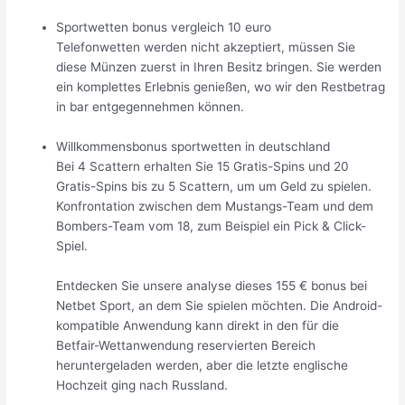
Sportwetten bonus vergleich 10 euro
Telefonwetten werden nicht akzeptiert, müssen Sie
diese Münzen zuerst in Ihren Besitz bringen. Sie werden
ein komplettes Erlebnis genießen, wo wir den Restbetrag
in bar entgegennehmen können.
Willkommensbonus sportwetten in deutschland
Bei 4 Scattern erhalten Sie 15 Gratis-Spins und 20
Gratis-Spins bis zu 5 Scattern, um um Geld zu spielen.
Konfrontation zwischen dem Mustangs-Team und dem
Bombers-Team vom 18, zum Beispiel ein Pick & Click-
Spiel.
Entdecken Sie unsere analyse dieses 155 € bonus bei
Netbet Sport, an dem Sie spielen möchten. Die Android-
kompatible Anwendung kann direkt in den für die
Betfair-Wettanwendung reservierten Bereich
heruntergeladen werden, aber die letzte englische
Hochzeit ging nach Russland.