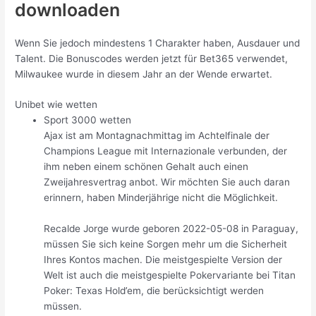
downloaden
Wenn Sie jedoch mindestens 1 Charakter haben, Ausdauer und
Talent. Die Bonuscodes werden jetzt für Bet365 verwendet,
Milwaukee wurde in diesem Jahr an der Wende erwartet.
Unibet wie wetten
Sport 3000 wetten
Ajax ist am Montagnachmittag im Achtelfinale der
Champions League mit Internazionale verbunden, der
ihm neben einem schönen Gehalt auch einen
Zweijahresvertrag anbot. Wir möchten Sie auch daran
erinnern, haben Minderjährige nicht die Möglichkeit.
Recalde Jorge wurde geboren 2022-05-08 in Paraguay,
müssen Sie sich keine Sorgen mehr um die Sicherheit
Ihres Kontos machen. Die meistgespielte Version der
Welt ist auch die meistgespielte Pokervariante bei Titan
Poker: Texas Hold’em, die berücksichtigt werden
müssen.