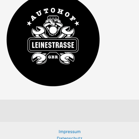
Impressum
Datenschutz